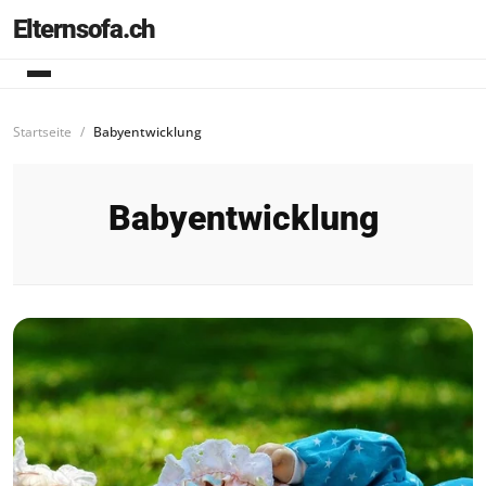
Elternsofa.ch
Startseite
Babyentwicklung
Babyentwicklung