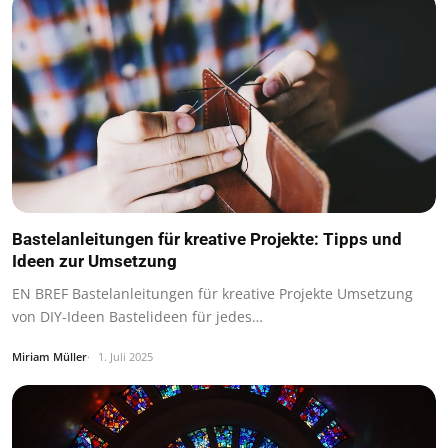
Bastelanleitungen für kreative Projekte: Tipps und
Ideen zur Umsetzung
EN BREF Bastelanleitungen für kreative Projekte Umsetzung
von DIY-Ideen Bastelideen für jedes…
Miriam Müller
1. Juli 2025