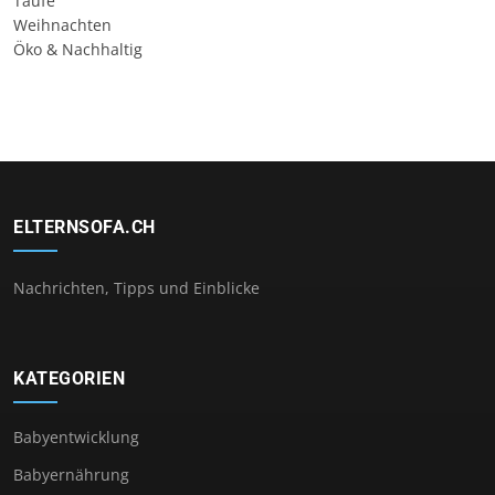
Taufe
Weihnachten
Öko & Nachhaltig
ELTERNSOFA.CH
Nachrichten, Tipps und Einblicke
KATEGORIEN
Babyentwicklung
Babyernährung