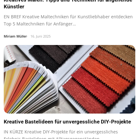
Künstler
EN BREF Kreative Maltechniken für Kunstliebhaber entdecken
Top 5 Maltechniken für Anfänger…
Miriam Müller
16. Juni 2025
Kreative Bastelideen für unvergessliche DIY-Projekte
IN KÜRZE Kreative DIY-Projekte für ein unvergessliches
Erlebnis Bastelideen mit Alltagsgegenständen…