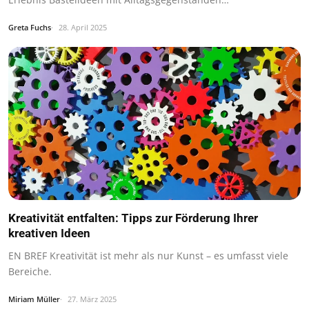
Greta Fuchs
28. April 2025
Kreativität entfalten: Tipps zur Förderung Ihrer
kreativen Ideen
EN BREF Kreativität ist mehr als nur Kunst – es umfasst viele
Bereiche.
Miriam Müller
27. März 2025