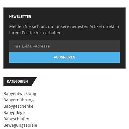
NEWSLETTER
Melden Sie sich an, um unsere neuesten Artikel direkt in
Ihrem Postfach zu erhalten.
ABONNIEREN
KATEGORIEN
Babyentwicklung
Babyernährung
Babygeschenke
Babypflege
Babyschlafen
Bewegungsspiele