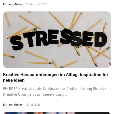
Miriam Müller
13. Februar 2026
Kreative Herausforderungen im Alltag: Inspiration für
neue Ideen
EN BREF Kreativität als Schlüssel zur Problemlösung Einblick in
Kreative Übungen zur Ideenfindung…
Miriam Müller
12. Juli 2025