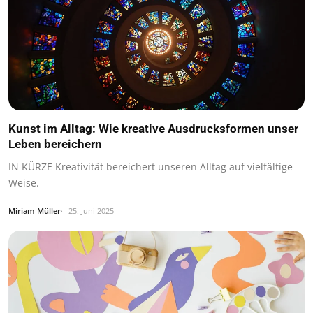
Kunst im Alltag: Wie kreative Ausdrucksformen unser
Leben bereichern
IN KÜRZE Kreativität bereichert unseren Alltag auf vielfältige
Weise.
Miriam Müller
25. Juni 2025