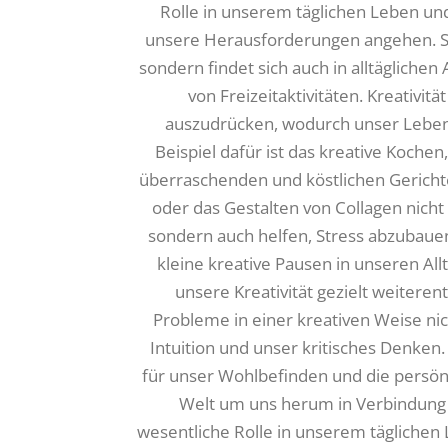
Rolle in unserem täglichen Leben un
unsere Herausforderungen angehen. Sie 
sondern findet sich auch in alltäglich
von Freizeitaktivitäten. Kreativit
auszudrücken, wodurch unser Leben 
Beispiel dafür ist das kreative Koch
überraschenden und köstlichen Gericht
oder das Gestalten von Collagen nicht
sondern auch helfen, Stress abzubauen
kleine kreative Pausen in unseren Al
unsere Kreativität gezielt weitere
Probleme in einer kreativen Weise ni
Intuition und unser kritisches Denken.
für unser Wohlbefinden und die persönli
Welt um uns herum in Verbindung zu 
wesentliche Rolle in unserem täglichen