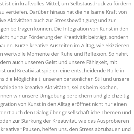
 ist ein kraftvolles Mittel, um Selbstausdruck zu fördern
zu vertiefen. Darüber hinaus hat die heilsame Kraft von
ive Aktivitäten auch zur Stressbewältigung und zur
en beitragen können. Die Integration von Kunst in den
e nicht nur zur Förderung der Kreativität beiträgt, sondern
auen. Kurze kreative Auszeiten im Alltag, wie Skizzieren
en wertvolle Momente der Ruhe und Reflexion. So nährt
ondern auch unseren Geist und unsere Fähigkeit, mit
und Kreativität spielen eine entscheidende Rolle in
 die Möglichkeit, unseren persönlichen Stil und unsere
schiedene kreative Aktivitäten, sei es beim Kochen,
können wir unsere Umgebung bereichern und gleichzeitig
ration von Kunst in den Alltag eröffnet nicht nur einen
rdert auch den Dialog über gesellschaftliche Themen und
en zur Stärkung der Kreativität, wie das Ausprobieren
kreativer Pausen, helfen uns, den Stress abzubauen und