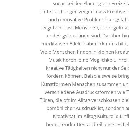
sogar bei der Planung von Freizeit
Untersuchungen zeigen, dass kreative T
auch innovative Problemlösungsfähi
ergeben, dass Menschen, die regelmäßi
und Angstzustände sind. Darüber hina
meditativen Effekt haben, der uns hilf
Viele Menschen finden in kleinen kreat
Musik hören, eine Möglichkeit, ihre 
kreative Tätigkeiten nicht nur der Se
fördern können. Beispielsweise bri
Kunstformen Menschen zusammen und s
verschiedene Ausdrucksformen wie Ta
Türen, die oft im Alltag verschlossen ble
persönlicher Ausdruck ist, sondern 
Kreativität im Alltag Kulturelle Ein
bedeutender Bestandteil unseres Lebe