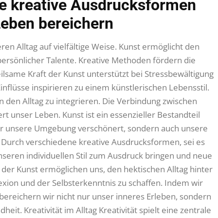
ie kreative Ausdrucksformen
Leben bereichern
ren Alltag auf vielfältige Weise. Kunst ermöglicht den
persönlicher Talente. Kreative Methoden fördern die
heilsame Kraft der Kunst unterstützt bei Stressbewältigung
Einflüsse inspirieren zu einem künstlerischen Lebensstil.
 in den Alltag zu integrieren. Die Verbindung zwischen
rt unser Leben. Kunst ist ein essenzieller Bestandteil
nur unsere Umgebung verschönert, sondern auch unsere
. Durch verschiedene kreative Ausdrucksformen, sei es
nseren individuellen Stil zum Ausdruck bringen und neue
er Kunst ermöglichen uns, den hektischen Alltag hinter
xion und der Selbsterkenntnis zu schaffen. Indem wir
 bereichern wir nicht nur unser inneres Erleben, sondern
t. Kreativität im Alltag Kreativität spielt eine zentrale