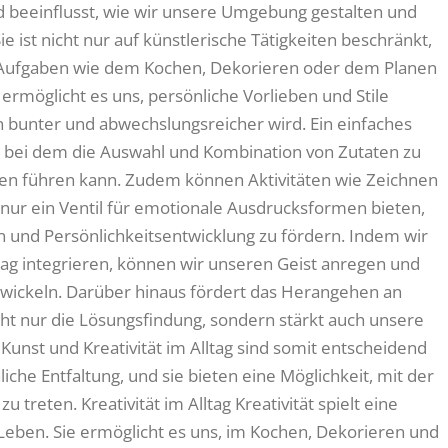
d beeinflusst, wie wir unsere Umgebung gestalten und
ist nicht nur auf künstlerische Tätigkeiten beschränkt,
en Aufgaben wie dem Kochen, Dekorieren oder dem Planen
ät ermöglicht es uns, persönliche Vorlieben und Stile
bunter und abwechslungsreicher wird. Ein einfaches
en, bei dem die Auswahl und Kombination von Zutaten zu
en führen kann. Zudem können Aktivitäten wie Zeichnen
 nur ein Ventil für emotionale Ausdrucksformen bieten,
 und Persönlichkeitsentwicklung zu fördern. Indem wir
ltag integrieren, können wir unseren Geist anregen und
ntwickeln. Darüber hinaus fördert das Herangehen an
cht nur die Lösungsfindung, sondern stärkt auch unsere
 Kunst und Kreativität im Alltag sind somit entscheidend
che Entfaltung, und sie bieten eine Möglichkeit, mit der
treten. Kreativität im Alltag Kreativität spielt eine
 Leben. Sie ermöglicht es uns, im Kochen, Dekorieren und