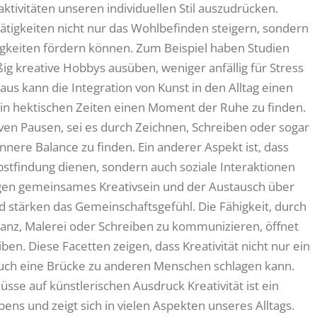
aktivitäten unseren individuellen Stil auszudrücken.
ätigkeiten nicht nur das Wohlbefinden steigern, sondern
gkeiten fördern können. Zum Beispiel haben Studien
g kreative Hobbys ausüben, weniger anfällig für Stress
us kann die Integration von Kunst in den Alltag einen
t, in hektischen Zeiten einen Moment der Ruhe zu finden.
iven Pausen, sei es durch Zeichnen, Schreiben oder sogar
innere Balance zu finden. Ein anderer Aspekt ist, dass
lbstfindung dienen, sondern auch soziale Interaktionen
ngen gemeinsames Kreativsein und der Austausch über
tärken das Gemeinschaftsgefühl. Die Fähigkeit, durch
nz, Malerei oder Schreiben zu kommunizieren, öffnet
iben. Diese Facetten zeigen, dass Kreativität nicht nur ein
auch eine Brücke zu anderen Menschen schlagen kann.
flüsse auf künstlerischen Ausdruck Kreativität ist ein
ns und zeigt sich in vielen Aspekten unseres Alltags.