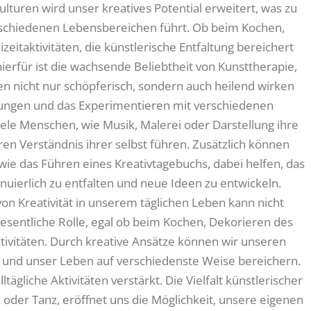
ulturen wird unser kreatives Potential erweitert, was zu
rschiedenen Lebensbereichen führt. Ob beim Kochen,
eitaktivitäten, die künstlerische Entfaltung bereichert
ierfür ist die wachsende Beliebtheit von Kunsttherapie,
en nicht nur schöpferisch, sondern auch heilend wirken
rungen und das Experimentieren mit verschiedenen
ele Menschen, wie Musik, Malerei oder Darstellung ihre
en Verständnis ihrer selbst führen. Zusätzlich können
 wie das Führen eines Kreativtagebuchs, dabei helfen, das
inuierlich zu entfalten und neue Ideen zu entwickeln.
von Kreativität in unserem täglichen Leben kann nicht
wesentliche Rolle, egal ob beim Kochen, Dekorieren des
tivitäten. Durch kreative Ansätze können wir unseren
n und unser Leben auf verschiedenste Weise bereichern.
ltägliche Aktivitäten verstärkt. Die Vielfalt künstlerischer
 oder Tanz, eröffnet uns die Möglichkeit, unsere eigenen