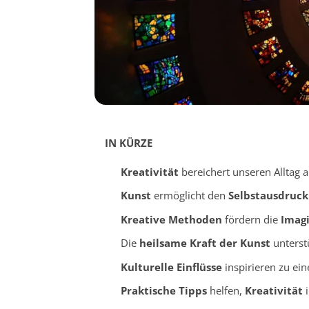
IN KÜRZE
Kreativität
bereichert unseren Alltag au
Kunst
ermöglicht den
Selbstausdruck
Kreative Methoden
fördern die
Imag
Die
heilsame Kraft der Kunst
unterstü
Kulturelle Einflüsse
inspirieren zu ein
Praktische Tipps
helfen,
Kreativität
i