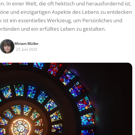
. In einer Welt, die oft hektisch und herausfordernd ist,
schöne und einzigartigen Aspekte des Lebens zu entdecken
k ist ein essentielles Werkzeug, um Persönliches und
erbinden und ein erfülltes Leben zu gestalten.
Miriam Müller
25. Juni 2025