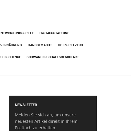
ENTWICKLUNGSSPIELE
ERSTAUSSTATTUNG
 & ERNÄHRUNG
HANDGEMACHT
HOLZSPIELZEUG
TE GESCHENKE
SCHWANGERSCHAFTSGESCHENKE
NEWSLETTER
Melden Sie sich an, um unsere
neuesten Artikel direkt in Ihrem
Postfach zu erhalten.