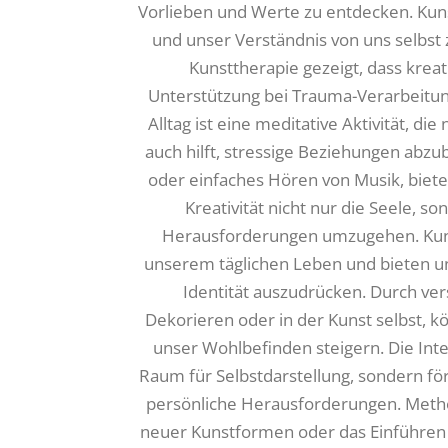
Vorlieben und Werte zu entdecken. Kunst
und unser Verständnis von uns selbst 
Kunsttherapie gezeigt, dass kreat
Unterstützung bei Trauma-Verarbeitung
Alltag ist eine meditative Aktivität, di
auch hilft, stressige Beziehungen abzub
oder einfaches Hören von Musik, biet
Kreativität nicht nur die Seele, s
Herausforderungen umzugehen. Kunst 
unserem täglichen Leben und bieten uns
Identität auszudrücken. Durch ver
Dekorieren oder in der Kunst selbst, 
unser Wohlbefinden steigern. Die Integ
Raum für Selbstdarstellung, sondern fö
persönliche Herausforderungen. Method
neuer Kunstformen oder das Einführen 