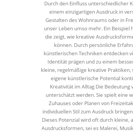
Durch den Einfluss unterschiedlicher K
einem einzigartigen Ausdruck in ve
Gestalten des Wohnraums oder in Freiz
unser Leben umso mehr. Ein Beispiel h
die zeigt, wie kreative Ausdrucksform
können. Durch persönliche Erfah
künstlerischen Techniken entdecken vi
Identität prägen und zu einem besser
kleine, regelmäßige kreative Praktiken,
eigene künstlerische Potential kont
Kreativität im Alltag Die Bedeutung 
unterschätzt werden. Sie spielt eine 
Zuhauses oder Planen von Freizeitak
individuellen Stil zum Ausdruck bringe
Dieses Potenzial wird oft durch kleine, al
Ausdrucksformen, sei es Malerei, Musik