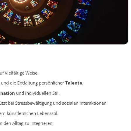
f vielfältige Weise.
und die Entfaltung persönlicher
Talente
.
ination
und individuellen Stil.
tzt bei Stressbewältigung und sozialen Interaktionen.
em künstlerischen Lebensstil.
n den Alltag zu integrieren.