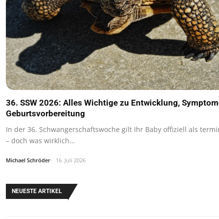
36. SSW 2026: Alles Wichtige zu Entwicklung, Symptom
Geburtsvorbereitung
In der 36. Schwangerschaftswoche gilt Ihr Baby offiziell als term
– doch was wirklich…
Michael Schröder
16. Juli 2026
NEUESTE ARTIKEL