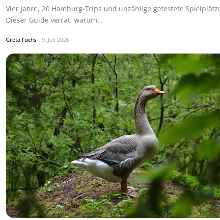
Vier Jahre, 20 Hamburg-Trips und unzählige getestete Spielplätz
Dieser Guide verrät, warum…
Greta Fuchs
9. Juli 2026