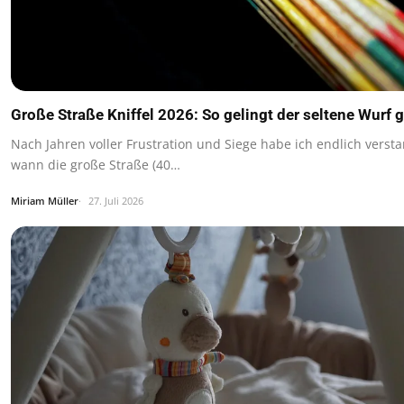
Große Straße Kniffel 2026: So gelingt der seltene Wurf g
Nach Jahren voller Frustration und Siege habe ich endlich verst
wann die große Straße (40…
Miriam Müller
27. Juli 2026