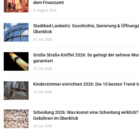
dem Finanzamt
4. August 2026
Stadtbad Lankwitz: Geschichte, Sanierung & Öffnungs
Überblick
31. Juli 2026
Große Straße Kniffel 2026: So gelingt der seltene Wur
garantiert
27. Juli 2026
Kinderzimmer einrichten 2026: Die 10 besten Trend-
23. Juli 2026
Scheidung 2026: Was kostet eine Scheidung wirklich? 
Gebühren im Überblick
20. Juli 2026