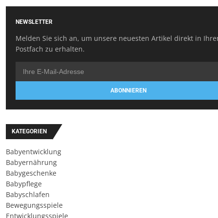
NEWSLETTER
Melden Sie sich an, um unsere neuesten Artikel direkt in Ihr
Postfach zu erhalten.
ABONNIEREN
KATEGORIEN
Babyentwicklung
Babyernährung
Babygeschenke
Babypflege
Babyschlafen
Bewegungsspiele
Entwicklungsspiele