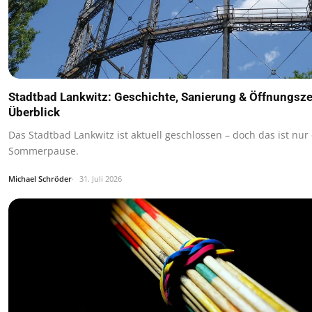
Stadtbad Lankwitz: Geschichte, Sanierung & Öffnungsze
Überblick
Das Stadtbad Lankwitz ist aktuell geschlossen – doch das ist nur
Sommerpause.
Michael Schröder
31. Juli 2026