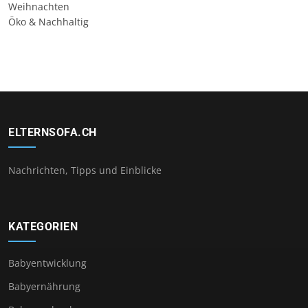
Weihnachten
Öko & Nachhaltig
ELTERNSOFA.CH
Nachrichten, Tipps und Einblicke
KATEGORIEN
Babyentwicklung
Babyernährung