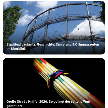
Stadtbad Lankwitz: Geschichte, Sanierung & Öffnungszeiten
im Überblick
Große Straße Kniffel 2026: So gelingt der seltene Wurf
garantiert