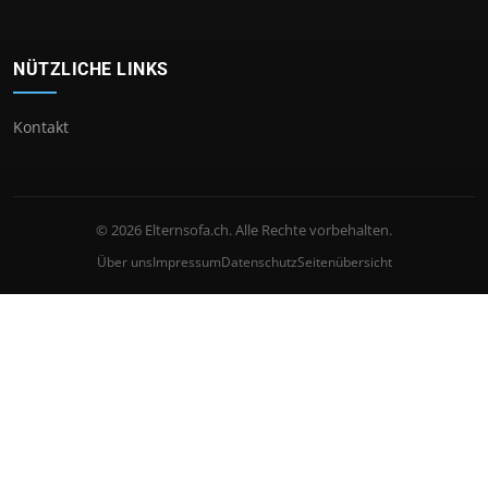
NÜTZLICHE LINKS
Kontakt
© 2026 Elternsofa.ch. Alle Rechte vorbehalten.
Über uns
Impressum
Datenschutz
Seitenübersicht