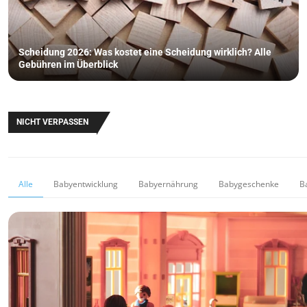
Scheidung 2026: Was kostet eine Scheidung wirklich? Alle
Gebühren im Überblick
NICHT VERPASSEN
Alle
Babyentwicklung
Babyernährung
Babygeschenke
B