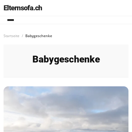
Elternsofa.ch
Startseite
Babygeschenke
Babygeschenke