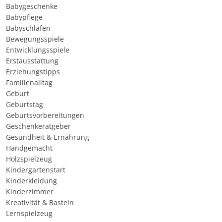
Babygeschenke
Babypflege
Babyschlafen
Bewegungsspiele
Entwicklungsspiele
Erstausstattung
Erziehungstipps
Familienalltag
Geburt
Geburtstag
Geburtsvorbereitungen
Geschenkeratgeber
Gesundheit & Ernährung
Handgemacht
Holzspielzeug
Kindergartenstart
Kinderkleidung
Kinderzimmer
Kreativität & Basteln
Lernspielzeug