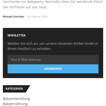
Geschenke zur Babyparty: Wertvolle Ideen für werdende Eltern
Die Vorfreude auf das neue…
Michael Schröder
18. Februar 2025
NEWSLETTER
Melden Sie sich an, um unsere neuesten Artikel direkt in
Ihrem Postfach zu erhalten.
ABONNIEREN
KATEGORIEN
Babyentwicklung
Babyernährung