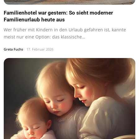
Familienhotel war gestern: So sieht moderner
Familienurlaub heute aus
Wer früher mit Kindern in den Urlaub gefahren ist, kannte
meist nur eine Option: das klassische…
Greta Fuchs
17. Februar 2026