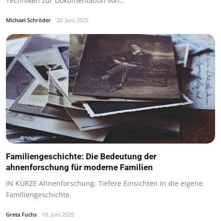
Techniken zur Dokumentation von…
Michael Schröder
20. Juni 2025
Familiengeschichte: Die Bedeutung der
ahnenforschung für moderne Familien
IN KÜRZE Ahnenforschung: Tiefere Einsichten in die eigene
Familiengeschichte.
Greta Fuchs
19. Juni 2025