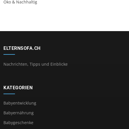
Öko & Nachhaltig
ELTERNSOFA.CH
Nachrichten, Tipps und Einblicke
KATEGORIEN
Babyentwicklung
Babyernährung
Babygeschenke