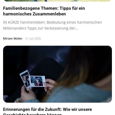
Familienbezogene Themen: Tipps für ein
harmonisches Zusammenleben
IN KÜRZE Familienleben: Bedeutung eines harmonischen
Miteinanders Tipps zur Verbesserung der…
Miriam Müller
11. Juli 2025
Erinnerungen für die Zukunft: Wie wir unsere
Geschichte bewahren können