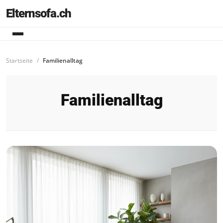
Elternsofa.ch
Startseite
Familienalltag
Familienalltag