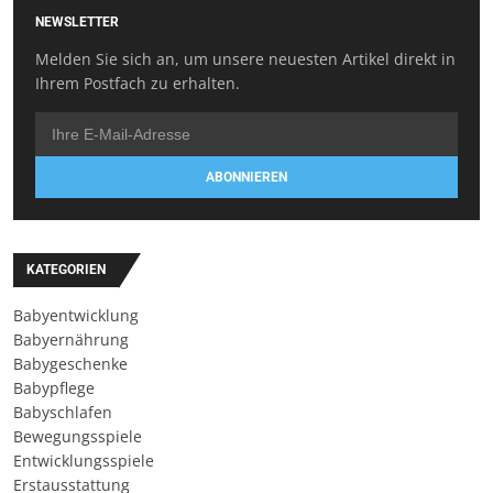
NEWSLETTER
Melden Sie sich an, um unsere neuesten Artikel direkt in
Ihrem Postfach zu erhalten.
ABONNIEREN
KATEGORIEN
Babyentwicklung
Babyernährung
Babygeschenke
Babypflege
Babyschlafen
Bewegungsspiele
Entwicklungsspiele
Erstausstattung