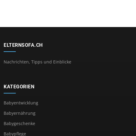
ELTERNSOFA.CH
Nachrichten, Tipps und Einblicke
KATEGORIEN
Babyentwicklung
Babyernährung
Babygeschenke
Babypflege