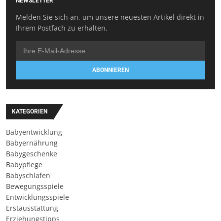
NEWSLETTER
Melden Sie sich an, um unsere neuesten Artikel direkt in
Ihrem Postfach zu erhalten.
ABONNIEREN
KATEGORIEN
Babyentwicklung
Babyernährung
Babygeschenke
Babypflege
Babyschlafen
Bewegungsspiele
Entwicklungsspiele
Erstausstattung
Erziehungstipps