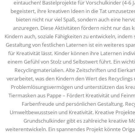
eintauchen! Bastelprojekte für Vorschulkinder (4-6 
begeistert, ihre kreativen Ideen in die Tat umzusetz
bieten nicht nur viel Spaß, sondern auch eine herv
anzuregen. Diese Aktivitäten fördern nicht nur das 
Kindern auch, soziale Fähigkeiten zu entwickeln, indem 
Gestaltung von festlichen Laternen ist ein weiteres s
für Kreativität lässt. Kinder können ihre Laternen indi
einem Gefühl von Stolz und Selbstwert führt. Ein wich
Recyclingmaterialien. Alte Zeitschriften und Eier
verarbeitet, was den Kindern den Wert des Recyclings 
Problemlösungsvermögen und unterstützen das kreat
Tiermasken aus Pappe – Fördert Kreativität und Feinm
Farbenfreude und persönlichen Gestaltung. Recyc
Umweltbewusstsein und Kreativität. Kreative Projekte
Grundschulkinder gibt es zahlreiche kreative Mö
weiterentwickeln. Ein spannendes Projekt könnte Origam