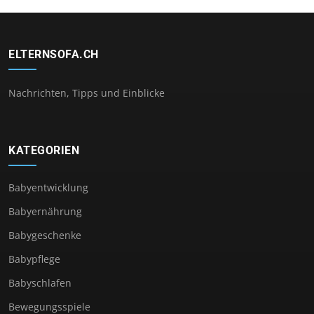
ELTERNSOFA.CH
Nachrichten, Tipps und Einblicke
KATEGORIEN
Babyentwicklung
Babyernährung
Babygeschenke
Babypflege
Babyschlafen
Bewegungsspiele