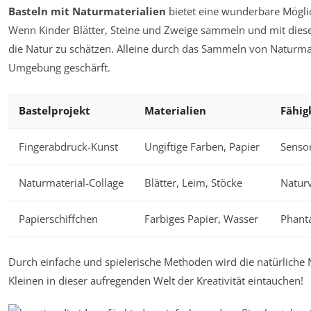
Basteln mit Naturmaterialien
bietet eine wunderbare Mögli
Wenn Kinder Blätter, Steine und Zweige sammeln und mit diesen 
die Natur zu schätzen. Alleine durch das Sammeln von Naturmat
Umgebung geschärft.
Bastelprojekt
Materialien
Fähig
Fingerabdruck-Kunst
Ungiftige Farben, Papier
Sensor
Naturmaterial-Collage
Blätter, Leim, Stöcke
Naturv
Papierschiffchen
Farbiges Papier, Wasser
Phant
Durch einfache und spielerische Methoden wird die natürliche 
Kleinen in dieser aufregenden Welt der Kreativität eintauchen!