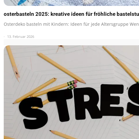
osterbasteln 2025: kreative ideen für fröhliche bastelst
Osterdeko basteln mit Kindern: Ideen für jede Altersgruppe We
13. Februar 2026