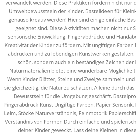
verwandelt werden. Diese Praktiken fördern nicht nur d
Umweltbewusstsein der Kinder. Bastelideen für Kleink
genauso kreativ werden! Hier sind einige einfache Bast
geeignet sind. Diese Aktivitäten machen nicht nur 
sensorische Entwicklung. Fingerabdrücke und Handab
Kreativität der Kinder zu fördern. Mit ungiftigen Farbe
abdrucken und zu lebendigen Kunstwerken gestalten. D
schön, sondern auch ein beständiges Zeichen der k
Naturmaterialien bietet eine wunderbare Möglichkei
Wenn Kinder Blätter, Steine und Zweige sammeln und m
sie gleichzeitig, die Natur zu schätzen. Alleine durch 
Bewusstsein für die Umgebung geschärft. Bastelproj
Fingerabdruck-Kunst Ungiftige Farben, Papier Sensorik, K
Leim, Stöcke Naturverständnis, Feinmotorik Papierschif
Verständnis von Formen Durch einfache und spielerisc
deiner Kinder geweckt. Lass deine Kleinen in dies