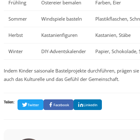
Frühling
Ostereier bemalen
Farben, Eier
Sommer
Windspiele basteln
Plastikflaschen, Sch
Herbst
Kastanienfiguren
Kastanien, Stäbe
Winter
DIY-Adventskalender
Papier, Schokolade, 
Indem Kinder saisonale Bastelprojekte durchführen, prägen sie n
auch das Kulturelle und das Gefühl der Gemeinschaft.
Teilen:
Twitter
Facebook
LinkedIn