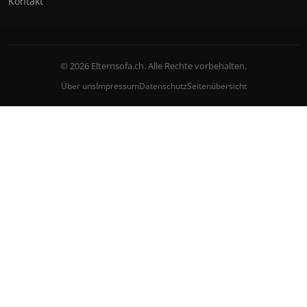
Kontakt
© 2026 Elternsofa.ch. Alle Rechte vorbehalten.
Über uns
Impressum
Datenschutz
Seitenübersicht