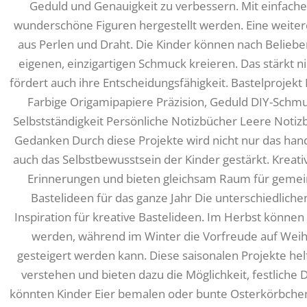
Geduld und Genauigkeit zu verbessern. Mit einfache
wunderschöne Figuren hergestellt werden. Eine weitere
aus Perlen und Draht. Die Kinder können nach Belieb
eigenen, einzigartigen Schmuck kreieren. Das stärkt n
fördert auch ihre Entscheidungsfähigkeit. Bastelprojekt
Farbige Origamipapiere Präzision, Geduld DIY-Schmuc
Selbstständigkeit Persönliche Notizbücher Leere Notizb
Gedanken Durch diese Projekte wird nicht nur das han
auch das Selbstbewusstsein der Kinder gestärkt. Kreati
Erinnerungen und bieten gleichsam Raum für gemein
Bastelideen für das ganze Jahr Die unterschiedlich
Inspiration für kreative Bastelideen. Im Herbst können
werden, während im Winter die Vorfreude auf Wei
gesteigert werden kann. Diese saisonalen Projekte hel
verstehen und bieten dazu die Möglichkeit, festlich
könnten Kinder Eier bemalen oder bunte Osterkörbchen b