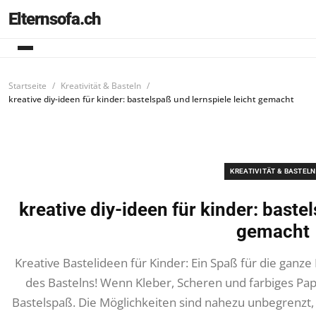
Elternsofa.ch
Startseite
Kreativität & Basteln
kreative diy-ideen für kinder: bastelspaß und lernspiele leicht gemacht
KREATIVITÄT & BASTELN
kreative diy-ideen für kinder: baste
gemacht
Kreative Bastelideen für Kinder: Ein Spaß für die ganz
des Bastelns! Wenn Kleber, Scheren und farbiges Pa
Bastelspaß. Die Möglichkeiten sind nahezu unbegrenzt, 