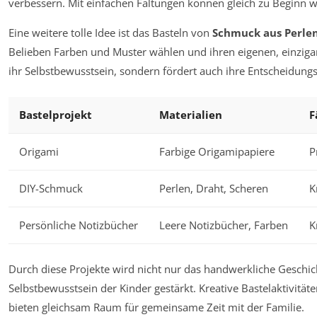
verbessern. Mit einfachen Faltungen können gleich zu Beginn 
Eine weitere tolle Idee ist das Basteln von
Schmuck aus Perle
Belieben Farben und Muster wählen und ihren eigenen, einzigar
ihr Selbstbewusstsein, sondern fördert auch ihre Entscheidungs
Bastelprojekt
Materialien
F
Origami
Farbige Origamipapiere
P
DIY-Schmuck
Perlen, Draht, Scheren
K
Persönliche Notizbücher
Leere Notizbücher, Farben
K
Durch diese Projekte wird nicht nur das handwerkliche Geschic
Selbstbewusstsein der Kinder gestärkt. Kreative Bastelaktivitä
bieten gleichsam Raum für gemeinsame Zeit mit der Familie.