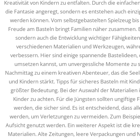
Kreativität von Kindern zu entfalten. Durch die einfache
die Fantasie angeregt, sondern es entstehen auch einzig
werden können. Vom selbstgebastelten Spielzeug bis
Freude am Basteln bringt Familien näher zusammen. Bas
sondern auch die Entwicklung wichtiger Fähigkeite
verschiedenen Materialien und Werkzeugen, während
verbessern. Hier sind einige spannende Bastelideen
umsetzen kannst, um unvergessliche Momente zu sc
Nachmittag zu einem kreativen Abenteuer, das die Seel
und Kindern stärkt. Tipps für sicheres Basteln mit Kin
größter Bedeutung. Bei der Auswahl der Materialien is
Kinder zu achten. Für die Jüngsten sollten ungifti
werden, die sicher sind. Es ist entscheidend, dass 
werden, um Verletzungen zu vermeiden. Zum Beispiel
Aufsicht genutzt werden. Ein weiterer Aspekt ist die 
Materialien. Alte Zeitungen, leere Verpackungen und