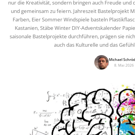
nur die Kreativität, sondern bringen auch Freude und d
und gemeinsam zu feiern. Jahreszeit Bastelprojekt M
Farben, Eier Sommer Windspiele basteln Plastikflas
Kastanien, Stäbe Winter DIY-Adventskalender Papi
saisonale Bastelprojekte durchführen, prägen sie nich
auch das Kulturelle und das Gefüh
Michael Schrö
8. Mai 2026