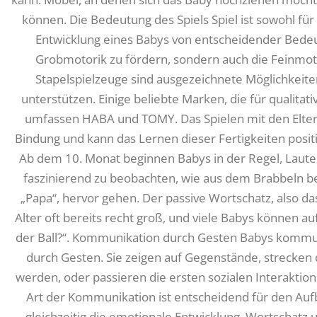
können. Die Bedeutung des Spiels Spiel ist sowohl für 
Entwicklung eines Babys von entscheidender Bedeutu
Grobmotorik zu fördern, sondern auch die Feinmoto
Stapelspielzeuge sind ausgezeichnete Möglichkeiten
unterstützen. Einige beliebte Marken, die für qualitat
umfassen HABA und TOMY. Das Spielen mit den Elter
Bindung und kann das Lernen dieser Fertigkeiten positi
Ab dem 10. Monat beginnen Babys in der Regel, Laute 
faszinierend zu beobachten, wie aus dem Brabbeln b
„Papa“, hervor gehen. Der passive Wortschatz, also da
Alter oft bereits recht groß, und viele Babys können au
der Ball?“. Kommunikation durch Gesten Babys kommun
durch Gesten. Sie zeigen auf Gegenstände, streck
werden, oder passieren die ersten sozialen Interaktio
Art der Kommunikation ist entscheidend für den Auf
gleichzeitig die emotionale Entwicklung. Wortschatz