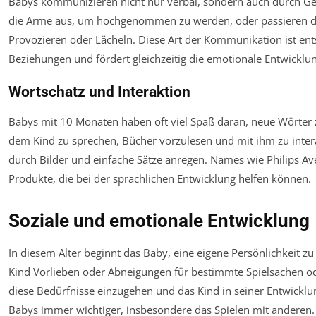
Babys kommunizieren nicht nur verbal, sondern auch durch Ges
die Arme aus, um hochgenommen zu werden, oder passieren die
Provozieren oder Lächeln. Diese Art der Kommunikation ist ent
Beziehungen und fördert gleichzeitig die emotionale Entwicklun
Wortschatz und Interaktion
Babys mit 10 Monaten haben oft viel Spaß daran, neue Wörter zu 
dem Kind zu sprechen, Bücher vorzulesen und mit ihm zu intera
durch Bilder und einfache Sätze anregen. Names wie Philips A
Produkte, die bei der sprachlichen Entwicklung helfen können.
Soziale und emotionale Entwicklung
In diesem Alter beginnt das Baby, eine eigene Persönlichkeit zu
Kind Vorlieben oder Abneigungen für bestimmte Spielsachen oder
diese Bedürfnisse einzugehen und das Kind in seiner Entwicklun
Babys immer wichtiger, insbesondere das Spielen mit anderen. D