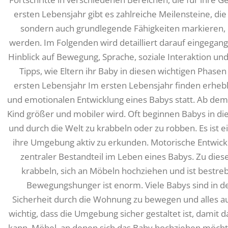
ersten Lebensjahr gibt es zahlreiche Meilensteine, die 
sondern auch grundlegende Fähigkeiten markieren, d
werden. Im Folgenden wird detailliert darauf eingegan
Hinblick auf Bewegung, Sprache, soziale Interaktion und
Tipps, wie Eltern ihr Baby in diesen wichtigen Phase
ersten Lebensjahr Im ersten Lebensjahr finden erheb
und emotionalen Entwicklung eines Babys statt. Ab dem 
Kind größer und mobiler wird. Oft beginnen Babys in die
und durch die Welt zu krabbeln oder zu robben. Es ist e
ihre Umgebung aktiv zu erkunden. Motorische Entwickl
zentraler Bestandteil im Leben eines Babys. Zu dies
krabbeln, sich an Möbeln hochziehen und ist bestreb
Bewegungshunger ist enorm. Viele Babys sind in de
Sicherheit durch die Wohnung zu bewegen und alles auf
wichtig, dass die Umgebung sicher gestaltet ist, damit
kann. Möbel, an denen sich das Baby hochziehen möchte,