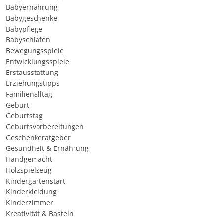
Babyernährung
Babygeschenke
Babypflege
Babyschlafen
Bewegungsspiele
Entwicklungsspiele
Erstausstattung
Erziehungstipps
Familienalltag
Geburt
Geburtstag
Geburtsvorbereitungen
Geschenkeratgeber
Gesundheit & Ernährung
Handgemacht
Holzspielzeug
Kindergartenstart
Kinderkleidung
Kinderzimmer
Kreativität & Basteln