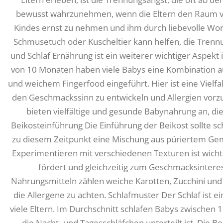
bewusst wahrzunehmen, wenn die Eltern den Raum verl
Kindes ernst zu nehmen und ihm durch liebevolle Wort
Schmusetuch oder Kuscheltier kann helfen, die Trenn
und Schlaf Ernährung ist ein weiterer wichtiger Aspekt 
von 10 Monaten haben viele Babys eine Kombination a
und weichem Fingerfood eingeführt. Hier ist eine Vielf
den Geschmackssinn zu entwickeln und Allergien vorz
bieten vielfältige und gesunde Babynahrung an, die
Beikosteinführung Die Einführung der Beikost sollte sc
zu diesem Zeitpunkt eine Mischung aus püriertem Ge
Experimentieren mit verschiedenen Texturen ist wichti
fördert und gleichzeitig zum Geschmacksinter
Nahrungsmitteln zählen weiche Karotten, Zucchini und B
die Allergene zu achten. Schlafmuster Der Schlaf ist 
viele Eltern. Im Durchschnitt schlafen Babys zwischen 
die Nacht- und Tagesschläfchen unterteilt ist. Die 