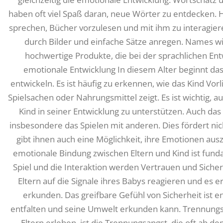
haben oft viel Spaß daran, neue Wörter zu entdecken. Hie
sprechen, Bücher vorzulesen und mit ihm zu interagier
durch Bilder und einfache Sätze anregen. Names wi
hochwertige Produkte, die bei der sprachlichen Ent
emotionale Entwicklung In diesem Alter beginnt das
entwickeln. Es ist häufig zu erkennen, wie das Kind V
Spielsachen oder Nahrungsmittel zeigt. Es ist wichtig, 
Kind in seiner Entwicklung zu unterstützen. Auch das
insbesondere das Spielen mit anderen. Dies fördert nic
gibt ihnen auch eine Möglichkeit, ihre Emotionen aus
emotionale Bindung zwischen Eltern und Kind ist fund
Spiel und die Interaktion werden Vertrauen und Sicher
Eltern auf die Signale ihres Babys reagieren und es
erkunden. Das greifbare Gefühl von Sicherheit ist e
entfalten und seine Umwelt erkunden kann. Trennungs
Eltern erleben, ist die Trennungsangst, die oft ab d