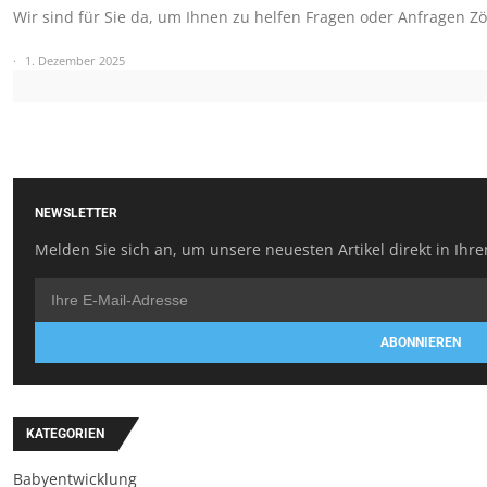
Wir sind für Sie da, um Ihnen zu helfen Fragen oder Anfragen Z
1. Dezember 2025
NEWSLETTER
Melden Sie sich an, um unsere neuesten Artikel direkt in Ihre
ABONNIEREN
KATEGORIEN
Babyentwicklung