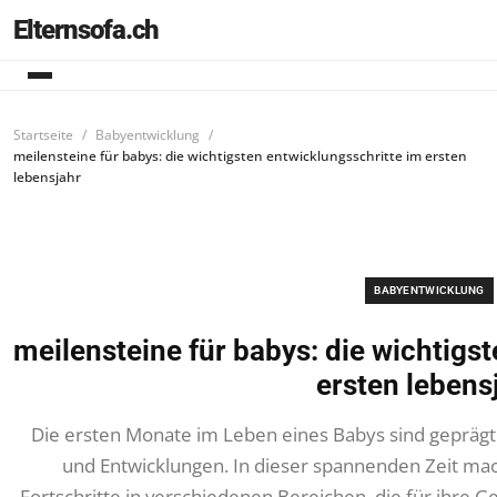
Elternsofa.ch
Startseite
Babyentwicklung
meilensteine für babys: die wichtigsten entwicklungsschritte im ersten
lebensjahr
BABYENTWICKLUNG
meilensteine für babys: die wichtigs
ersten lebens
Die ersten Monate im Leben eines Babys sind gepräg
und Entwicklungen. In dieser spannenden Zeit ma
Fortschritte in verschiedenen Bereichen, die für ihre 