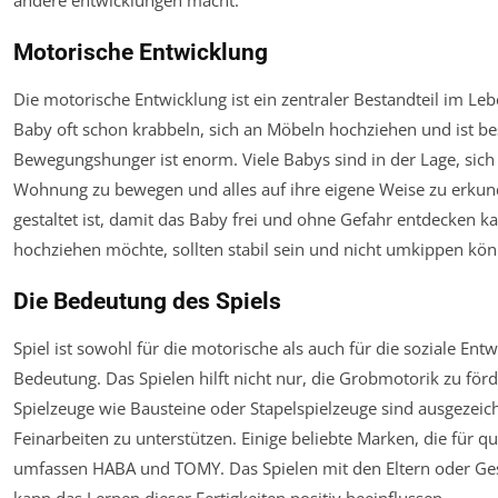
Motorische Entwicklung
Die motorische Entwicklung ist ein zentraler Bestandteil im Le
Baby oft schon krabbeln, sich an Möbeln hochziehen und ist bes
Bewegungshunger ist enorm. Viele Babys sind in der Lage, sich
Wohnung zu bewegen und alles auf ihre eigene Weise zu erkund
gestaltet ist, damit das Baby frei und ohne Gefahr entdecken k
hochziehen möchte, sollten stabil sein und nicht umkippen kö
Die Bedeutung des Spiels
Spiel ist sowohl für die motorische als auch für die soziale En
Bedeutung. Das Spielen hilft nicht nur, die Grobmotorik zu för
Spielzeuge wie Bausteine oder Stapelspielzeuge sind ausgezeic
Feinarbeiten zu unterstützen. Einige beliebte Marken, die für q
umfassen HABA und TOMY. Das Spielen mit den Eltern oder Ges
kann das Lernen dieser Fertigkeiten positiv beeinflussen.