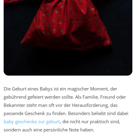
Die Geburt eines Babys ist ein magischer Moment, der
gebührend gefeiert werden sollte. Als Familie, Freund oder
Bekannter steht man oft vor der Herausforderung, das
passende Geschenk zu finden. Besonders beliebt sind dabei
baby geschenke zur geburt
, die nicht nur praktisch sind,
sondern auch eine persönliche Note haben.