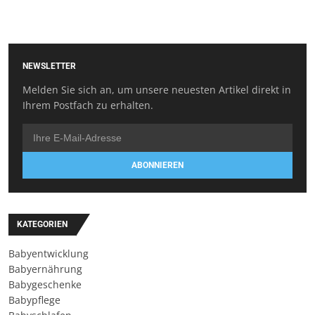
NEWSLETTER
Melden Sie sich an, um unsere neuesten Artikel direkt in
Ihrem Postfach zu erhalten.
ABONNIEREN
KATEGORIEN
Babyentwicklung
Babyernährung
Babygeschenke
Babypflege