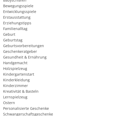
Babyschlafen
Bewegungsspiele
Entwicklungsspiele
Erstausstattung
Erziehungstipps
Familienalltag
Geburt
Geburtstag
Geburtsvorbereitungen
Geschenkeratgeber
Gesundheit & Ernährung
Handgemacht
Holzspielzeug
Kindergartenstart
Kinderkleidung
Kinderzimmer
Kreativität & Basteln
Lernspielzeug
Ostern
Personalisierte Geschenke
Schwangerschaftsgeschenke