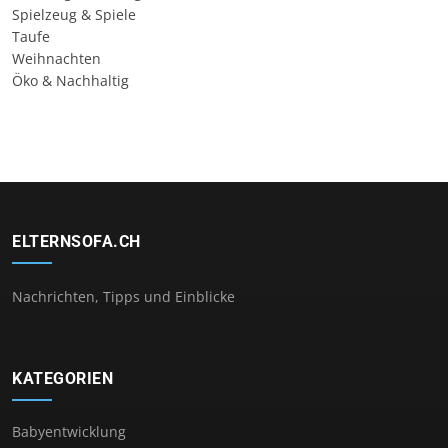
Spielzeug & Spiele
Taufe
Weihnachten
Öko & Nachhaltig
ELTERNSOFA.CH
Nachrichten, Tipps und Einblicke
KATEGORIEN
Babyentwicklung