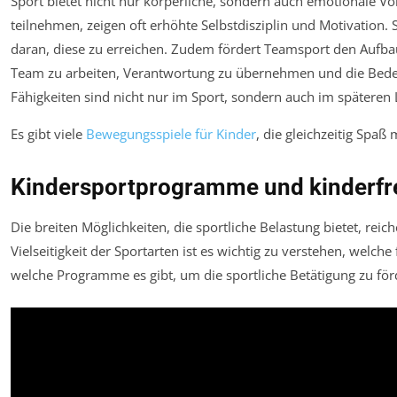
Sport bietet nicht nur körperliche, sondern auch emotionale Vort
teilnehmen, zeigen oft erhöhte Selbstdisziplin und Motivation. S
daran, diese zu erreichen. Zudem fördert Teamsport den Aufbau
Team zu arbeiten, Verantwortung zu übernehmen und die Bede
Fähigkeiten sind nicht nur im Sport, sondern auch im spätere
Es gibt viele
Bewegungsspiele für Kinder
, die gleichzeitig Spaß
Kindersportprogramme und kinderfr
Die breiten Möglichkeiten, die sportliche Belastung bietet, re
Vielseitigkeit der Sportarten ist es wichtig zu verstehen, welch
welche Programme es gibt, um die sportliche Betätigung zu för