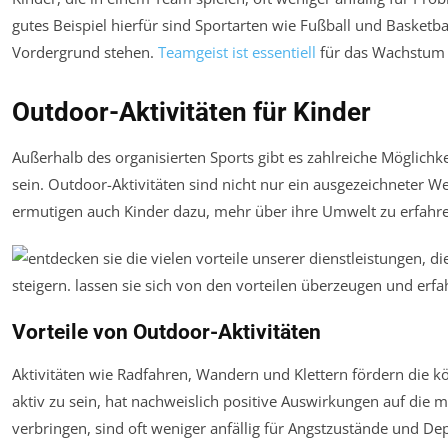
gutes Beispiel hierfür sind Sportarten wie Fußball und Baske
Vordergrund stehen.
Teamgeist ist essentiell
für das Wachstum 
Outdoor-Aktivitäten für Kinder
Außerhalb des organisierten Sports gibt es zahlreiche Möglichke
sein. Outdoor-Aktivitäten sind nicht nur ein ausgezeichneter W
ermutigen auch Kinder dazu, mehr über ihre Umwelt zu erfahr
Vorteile von Outdoor-Aktivitäten
Aktivitäten wie Radfahren, Wandern und Klettern fördern die kö
aktiv zu sein, hat nachweislich positive Auswirkungen auf die m
verbringen, sind oft weniger anfällig für Angstzustände und De