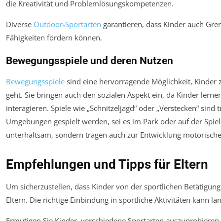
die Kreativität und Problemlösungskompetenzen.
Diverse
Outdoor-Sportarten
garantieren, dass Kinder auch Gre
Fähigkeiten fördern können.
Bewegungsspiele und deren Nutzen
Bewegungsspiele
sind eine hervorragende Möglichkeit, Kinder
geht. Sie bringen auch den sozialen Aspekt ein, da Kinder lern
interagieren. Spiele wie „Schnitzeljagd“ oder „Verstecken“ sind
Umgebungen gespielt werden, sei es im Park oder auf der Spielp
unterhaltsam, sondern tragen auch zur Entwicklung motorische
Empfehlungen und Tipps für Eltern
Um sicherzustellen, dass Kinder von der sportlichen Betätigung 
Eltern. Die richtige Einbindung in sportliche Aktivitäten kann lan
Ermutigen Sie Kinder, verschiedene Sportarten auszuprobiere