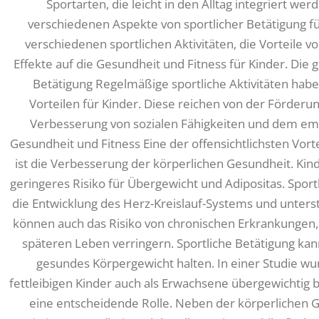
Sportarten, die leicht in den Alltag integriert wer
verschiedenen Aspekte von sportlicher Betätigung fü
verschiedenen sportlichen Aktivitäten, die Vorteile 
Effekte auf die Gesundheit und Fitness für Kinder. Die 
Betätigung Regelmäßige sportliche Aktivitäten habe
Vorteilen für Kinder. Diese reichen von der Förderun
Verbesserung von sozialen Fähigkeiten und dem em
Gesundheit und Fitness Eine der offensichtlichsten Vorte
ist die Verbesserung der körperlichen Gesundheit. Kind
geringeres Risiko für Übergewicht und Adipositas. Sport
die Entwicklung des Herz-Kreislauf-Systems und unterstü
können auch das Risiko von chronischen Erkrankungen,
späteren Leben verringern. Sportliche Betätigung kan
gesundes Körpergewicht halten. In einer Studie wur
fettleibigen Kinder auch als Erwachsene übergewichtig 
eine entscheidende Rolle. Neben der körperlichen G