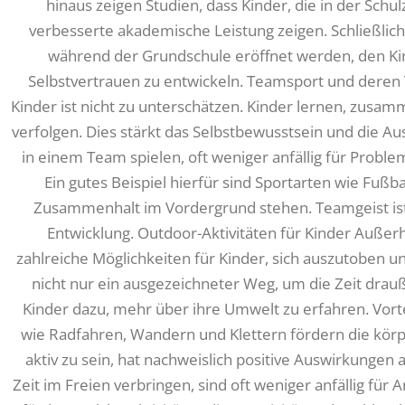
hinaus zeigen Studien, dass Kinder, die in der Schulz
verbesserte akademische Leistung zeigen. Schließlich
während der Grundschule eröffnet werden, den Ki
Selbstvertrauen zu entwickeln. Teamsport und deren V
Kinder ist nicht zu unterschätzen. Kinder lernen, zus
verfolgen. Dies stärkt das Selbstbewusstsein und die Au
in einem Team spielen, oft weniger anfällig für Proble
Ein gutes Beispiel hierfür sind Sportarten wie Fußb
Zusammenhalt im Vordergrund stehen. Teamgeist ist
Entwicklung. Outdoor-Aktivitäten für Kinder Außerh
zahlreiche Möglichkeiten für Kinder, sich auszutoben un
nicht nur ein ausgezeichneter Weg, um die Zeit drau
Kinder dazu, mehr über ihre Umwelt zu erfahren. Vorte
wie Radfahren, Wandern und Klettern fördern die körpe
aktiv zu sein, hat nachweislich positive Auswirkungen 
Zeit im Freien verbringen, sind oft weniger anfällig f