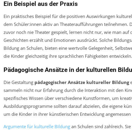
Ein Beispiel aus der Praxis
Ein praktisches Beispiel für die positiven Auswirkungen kulturell
dem Schüler:innen aktiv an Theateraufführungen teilnehmen. D
zuvor noch nie Theater gespielt, lernen nicht nur, wie man auf
Geschichten erzählt und Emotionen ausdrückt. Solche Bildungsa
Bildung an Schulen, bieten eine wertvolle Gelegenheit, Selbst
die Kinder gleichzeitig ihre sprachlichen Fähigkeiten entwickeln
Pädagogische Ansätze in der kulturellen Bild
Die Gestaltung
pädagogischer Ansätze kultureller Bildung
e
sammeln nicht nur Erfahrung durch die Interaktion mit den Ki
spezifisches Wissen über verschiedene Kunstformen, um kreati
Ausbildungsprogramme sollten darauf abzielen, die eigene küns
um die Kinder in ihrer künstlerischen Entwicklung angemessen 
Argumente für kulturelle Bildung
an Schulen sind zahlreich. Sie 