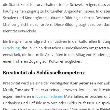
die Statistik des Kulturverhaltens in der Schweiz, zeigen, dass
häufig keinen Zugang zu kulturellen Angeboten haben. In dies
Schulen und Kindergärten kulturelle Bildung als festen Bestand
Chancengleichheit zu fördern. Diese Bildung trägt dazu bei, da
Identität entwickeln.
Ein Beispiel für erfolgreiche Initiativen in der kulturellen Bildun
Erziehung
, das in vielen deutschen Bundesländern umgesetzt w
entwickelt, die kulturelle Aktivitäten in den Alltag von Kindert
einen früheren Zugang zur Kultur ermöglichen.
Kreativität als Schlüsselkompetenz
Kreativität wird als eine der wichtigsten
Kompetenzen
der Zuku
Musik, Tanz und Theater auseinandersetzen, lernen, ihre Kreati
experimentieren mit
verschiedenen
Materialien, erforschen un
Gedanken und Gefühle in Worte oder Bilder zu fassen. Beispie
Kindern, sich kreativ auszudrücken und Vertrauen in ihre Fähig