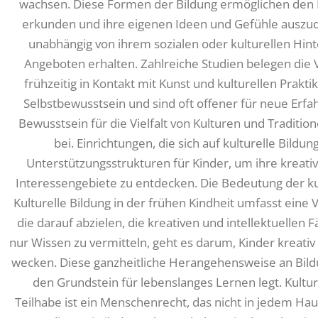
wachsen. Diese Formen der Bildung ermöglichen den 
erkunden und ihre eigenen Ideen und Gefühle auszudrüc
unabhängig von ihrem sozialen oder kulturellen Hin
Angeboten erhalten. Zahlreiche Studien belegen die Vo
frühzeitig in Kontakt mit Kunst und kulturellen Prak
Selbstbewusstsein und sind oft offener für neue Erfah
Bewusstsein für die Vielfalt von Kulturen und Tradition
bei. Einrichtungen, die sich auf kulturelle Bildu
Unterstützungsstrukturen für Kinder, um ihre kreati
Interessengebiete zu entdecken. Die Bedeutung der kul
Kulturelle Bildung in der frühen Kindheit umfasst eine 
die darauf abzielen, die kreativen und intellektuellen F
nur Wissen zu vermitteln, geht es darum, Kinder kreati
wecken. Diese ganzheitliche Herangehensweise an Bildun
den Grundstein für lebenslanges Lernen legt. Kulture
Teilhabe ist ein Menschenrecht, das nicht in jedem Haush