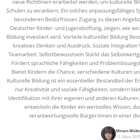
neue Richtlinien erarbeitet werden, um kulturelle Bi
Schulen zu verankern. Ein solches anpassungsfähiges Sy
besonderen Bedürfnissen Zugang zu diesen Angebot
Deutscher Kinder- und Jugendstiftung, zeigen, wie wicht
Bildung investiert wird. Vorteile kultureller Bildung B
kreatives Denken und Ausdruck. Soziale Integratio
Teamarbeit. Selbstbewusstsein Stärkt das Selbstwertge
Fördert sprachliche Fähigkeiten und Problemlösungs
Bietet Kindern die Chance, verschiedene Kulturen 
Kulturelle Bildung ist ein essentieller Bestandteil der E
nur Kreativität und soziale Fähigkeiten, sondern bi
Identifikation mit ihrer eigenen und anderen Kulturen
entwickeln die Kinder ein wertvolles Wissen, da
verantwortungsvolle Bürger:innen in einer di
Miriam Mülle
15. März 202