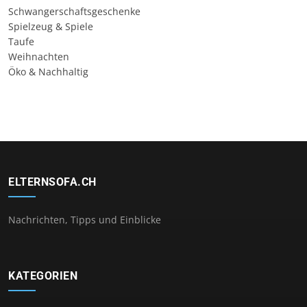
Schwangerschaftsgeschenke
Spielzeug & Spiele
Taufe
Weihnachten
Öko & Nachhaltig
ELTERNSOFA.CH
Nachrichten, Tipps und Einblicke
KATEGORIEN