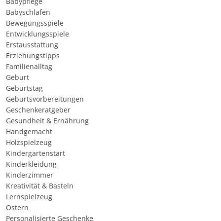
Babypflege
Babyschlafen
Bewegungsspiele
Entwicklungsspiele
Erstausstattung
Erziehungstipps
Familienalltag
Geburt
Geburtstag
Geburtsvorbereitungen
Geschenkeratgeber
Gesundheit & Ernährung
Handgemacht
Holzspielzeug
Kindergartenstart
Kinderkleidung
Kinderzimmer
Kreativität & Basteln
Lernspielzeug
Ostern
Personalisierte Geschenke