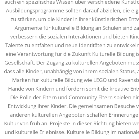
auch ein spezifisches Wissen über verschiedene Kunstf
Ausbildungsprogramme sollten darauf abzielen, die eig
zu stärken, um die Kinder in ihrer künstlerischen En
Argumente für kulturelle Bildung an Schulen sind zahl
verbessern die sozialen Interaktionen und bieten Kind
Talente zu entfalten und neue Identitäten zu entwickeln. 
eine Verantwortung für die Zukunft Kulturelle Bildung is
Gesellschaft. Der Zugang zu kulturellen Angeboten mus
dass alle Kinder, unabhängig von ihrem sozialen Status,
Marken für kulturelle Bildung wie LEGO und Ravensb
Hände von Kindern und fördern somit die kreative Entw
Die Rolle der Eltern und Community Eltern spielen ei
Entwicklung ihrer Kinder. Die gemeinsamen Besuche 
anderen kulturellen Angeboten schaffen Erinnerungen
Kultur von früh an. Projekte in dieser Richtung bieten 
und kulturelle Erlebnisse. Kulturelle Bildung im nation