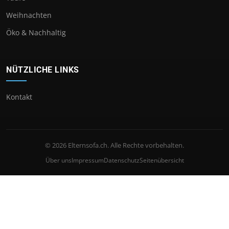
Weihnachten
Öko & Nachhaltig
NÜTZLICHE LINKS
Kontakt
© 2026 Elternsofa.ch. Alle Rechte vorbehalten.
Über uns
Impressum
Datenschutz
Seitenübersicht