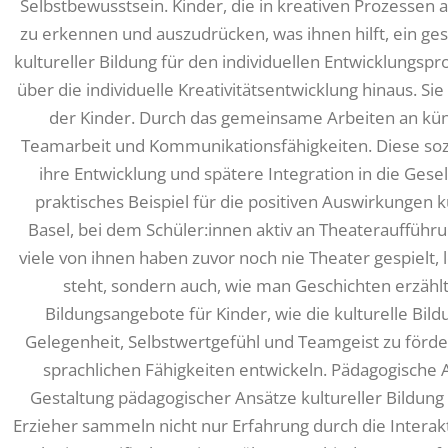
Selbstbewusstsein. Kinder, die in kreativen Prozessen a
zu erkennen und auszudrücken, was ihnen hilft, ein ges
kultureller Bildung für den individuellen Entwicklungspro
über die individuelle Kreativitätsentwicklung hinaus. S
der Kinder. Durch das gemeinsame Arbeiten an kün
Teamarbeit und Kommunikationsfähigkeiten. Diese sozi
ihre Entwicklung und spätere Integration in die Gesell
praktisches Beispiel für die positiven Auswirkungen ku
Basel, bei dem Schüler:innen aktiv an Theateraufführ
viele von ihnen haben zuvor noch nie Theater gespielt,
steht, sondern auch, wie man Geschichten erzähl
Bildungsangebote für Kinder, wie die kulturelle Bild
Gelegenheit, Selbstwertgefühl und Teamgeist zu förder
sprachlichen Fähigkeiten entwickeln. Pädagogische A
Gestaltung pädagogischer Ansätze kultureller Bildung 
Erzieher sammeln nicht nur Erfahrung durch die Interak