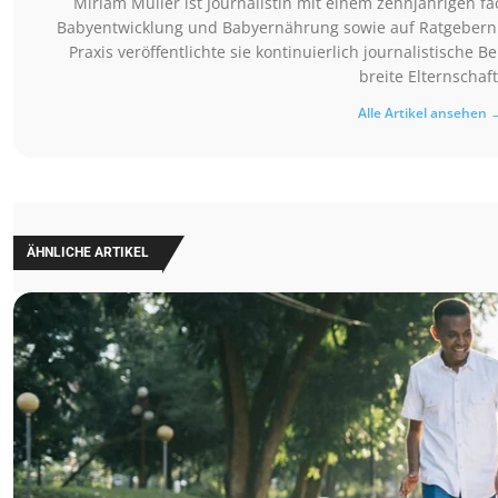
Miriam Müller ist Journalistin mit einem zehnjährigen 
Babyentwicklung und Babyernährung sowie auf Ratgebern 
Praxis veröffentlichte sie kontinuierlich journalistische 
breite Elternschaft
Alle Artikel ansehen 
ÄHNLICHE ARTIKEL