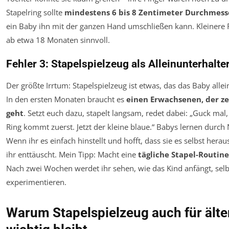
Stapelring sollte
mindestens 6 bis 8 Zentimeter Durchmess
ein Baby ihn mit der ganzen Hand umschließen kann. Kleinere R
ab etwa 18 Monaten sinnvoll.
Fehler 3: Stapelspielzeug als Alleinunterhalte
Der größte Irrtum: Stapelspielzeug ist etwas, das das Baby alle
In den ersten Monaten braucht es
einen Erwachsenen, der zei
geht
. Setzt euch dazu, stapelt langsam, redet dabei: „Guck mal,
Ring kommt zuerst. Jetzt der kleine blaue.“ Babys lernen durc
Wenn ihr es einfach hinstellt und hofft, dass sie es selbst hera
ihr enttäuscht. Mein Tipp: Macht eine
tägliche Stapel-Routine
Nach zwei Wochen werdet ihr sehen, wie das Kind anfängt, selb
experimentieren.
Warum Stapelspielzeug auch für älte