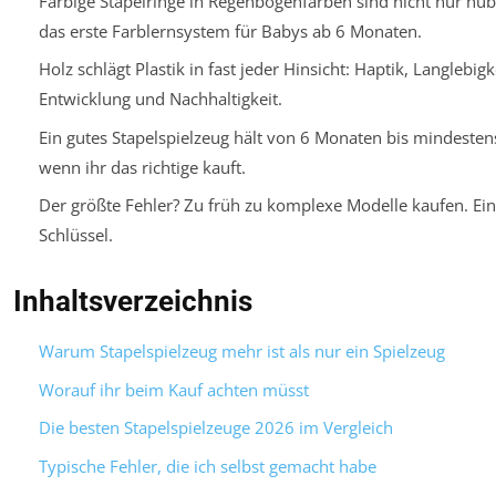
Farbige Stapelringe in Regenbogenfarben sind nicht nur hübs
das erste Farblernsystem für Babys ab 6 Monaten.
Holz schlägt Plastik in fast jeder Hinsicht: Haptik, Langlebigk
Entwicklung und Nachhaltigkeit.
Ein gutes Stapelspielzeug hält von 6 Monaten bis mindesten
wenn ihr das richtige kauft.
Der größte Fehler? Zu früh zu komplexe Modelle kaufen. Einf
Schlüssel.
Inhaltsverzeichnis
Warum Stapelspielzeug mehr ist als nur ein Spielzeug
Worauf ihr beim Kauf achten müsst
Die besten Stapelspielzeuge 2026 im Vergleich
Typische Fehler, die ich selbst gemacht habe