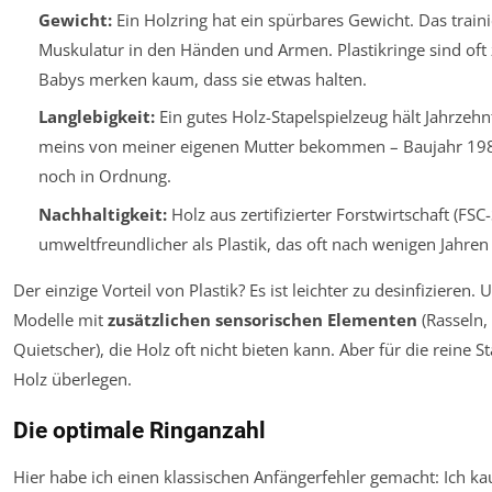
Gewicht:
Ein Holzring hat ein spürbares Gewicht. Das traini
Muskulatur in den Händen und Armen. Plastikringe sind oft z
Babys merken kaum, dass sie etwas halten.
Langlebigkeit:
Ein gutes Holz-Stapelspielzeug hält Jahrzehn
meins von meiner eigenen Mutter bekommen – Baujahr 198
noch in Ordnung.
Nachhaltigkeit:
Holz aus zertifizierter Forstwirtschaft (FSC-S
umweltfreundlicher als Plastik, das oft nach wenigen Jahren
Der einzige Vorteil von Plastik? Es ist leichter zu desinfizieren. 
Modelle mit
zusätzlichen sensorischen Elementen
(Rasseln, 
Quietscher), die Holz oft nicht bieten kann. Aber für die reine St
Holz überlegen.
Die optimale Ringanzahl
Hier habe ich einen klassischen Anfängerfehler gemacht: Ich kau