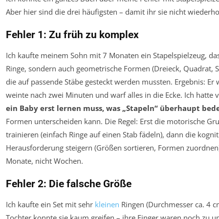
Aber hier sind die drei häufigsten – damit ihr sie nicht wiederho
Fehler 1: Zu früh zu komplex
Ich kaufte meinem Sohn mit 7 Monaten ein Stapelspielzeug, das
Ringe, sondern auch geometrische Formen (Dreieck, Quadrat, St
die auf passende Stäbe gesteckt werden mussten. Ergebnis: Er 
weinte nach zwei Minuten und warf alles in die Ecke. Ich hatte 
ein Baby erst lernen muss, was „Stapeln“ überhaupt bed
Formen unterscheiden kann. Die Regel: Erst die motorische Gru
trainieren (einfach Ringe auf einen Stab fädeln), dann die kognit
Herausforderung steigern (Größen sortieren, Formen zuordnen)
Monate, nicht Wochen.
Fehler 2: Die falsche Größe
Ich kaufte ein Set mit sehr
kleinen
Ringen (Durchmesser ca. 4 c
Tochter konnte sie kaum greifen – ihre Finger waren noch zu un