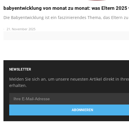
babyentwicklung von monat zu monat: was Eltern 2025 
Die Babyentwicklung ist ein faszinierendes Thema, das Eltern zu
21. November 2025
NEWSLETTER
Melden Sie sich an, um unsere neuesten Artikel direkt in Ihr
erhalten.
ABONNIEREN