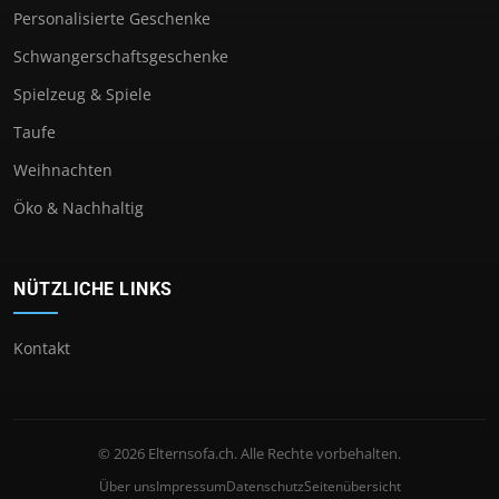
Personalisierte Geschenke
Schwangerschaftsgeschenke
Spielzeug & Spiele
Taufe
Weihnachten
Öko & Nachhaltig
NÜTZLICHE LINKS
Kontakt
© 2026 Elternsofa.ch. Alle Rechte vorbehalten.
Über uns
Impressum
Datenschutz
Seitenübersicht