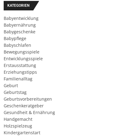
KATEGORIEN
Babyentwicklung
Babyernährung
Babygeschenke
Babypflege
Babyschlafen
Bewegungsspiele
Entwicklungsspiele
Erstausstattung
Erziehungstipps
Familienalltag
Geburt
Geburtstag
Geburtsvorbereitungen
Geschenkeratgeber
Gesundheit & Ernährung
Handgemacht
Holzspielzeug
Kindergartenstart