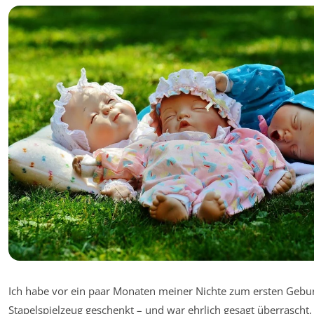
Ich habe vor ein paar Monaten meiner Nichte zum ersten Gebur
Stapelspielzeug geschenkt – und war ehrlich gesagt überrascht, 