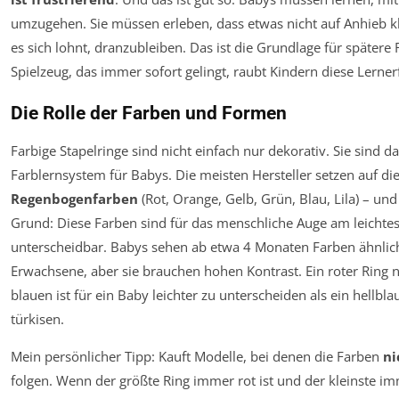
umzugehen. Sie müssen erleben, dass etwas nicht auf Anhieb k
es sich lohnt, dranzubleiben. Das ist die Grundlage für spätere R
Spielzeug, das immer sofort gelingt, raubt Kindern diese Lerne
Die Rolle der Farben und Formen
Farbige Stapelringe sind nicht einfach nur dekorativ. Sie sind da
Farblernsystem für Babys. Die meisten Hersteller setzen auf di
Regenbogenfarben
(Rot, Orange, Gelb, Grün, Blau, Lila) – und
Grund: Diese Farben sind für das menschliche Auge am leichte
unterscheidbar. Babys sehen ab etwa 4 Monaten Farben ähnlic
Erwachsene, aber sie brauchen hohen Kontrast. Ein roter Ring
blauen ist für ein Baby leichter zu unterscheiden als ein hellb
türkisen.
Mein persönlicher Tipp: Kauft Modelle, bei denen die Farben
ni
folgen. Wenn der größte Ring immer rot ist und der kleinste imm