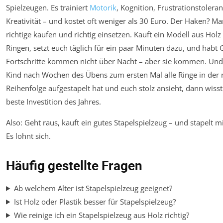
Spielzeugen. Es trainiert
Motorik
, Kognition, Frustrationstolera
Kreativität – und kostet oft weniger als 30 Euro. Der Haken? M
richtige kaufen und richtig einsetzen. Kauft ein Modell aus Holz 
Ringen, setzt euch täglich für ein paar Minuten dazu, und habt 
Fortschritte kommen nicht über Nacht – aber sie kommen. Un
Kind nach Wochen des Übens zum ersten Mal alle Ringe in der r
Reihenfolge aufgestapelt hat und euch stolz ansieht, dann wisst
beste Investition des Jahres.
Also: Geht raus, kauft ein gutes Stapelspielzeug – und stapelt m
Es lohnt sich.
Häufig gestellte Fragen
Ab welchem Alter ist Stapelspielzeug geeignet?
Ist Holz oder Plastik besser für Stapelspielzeug?
Wie reinige ich ein Stapelspielzeug aus Holz richtig?