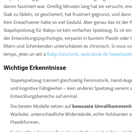
davon fasziniert war. Dreißig Minuten lang hat sie versucht, ei
Stab zu fädeln, ist gescheitert, hat frustriert gegrunzt, und dan
Kein Erwachsener hätte so viel Geduld. Aber genau das ist der 
Stapelspielzeug für Babys ist kein einfaches Spielzeug. Es ist e
der Entwicklungspsychologie, verpackt in buntem Plastik oder 
Eltern und Schenkenden unterschätzen es chronisch. Si vous v
temps, jetez un œil à
Baby-Geschenk, spécialiste de Stapelspiel
Wichtige Erkenntnisse
Stapelspielzeug trainiert gleichzeitig Feinmotorik, Hand-Au
und kognitive Fähigkeiten – kein anderes Spielzeug vereint s
Entwicklungsbereiche auf einmal.
Die besten Modelle setzen auf
bewusste Unvollkommenh
Wackelei, unterschiedliche Widerstände, echte Holzkanten s
Plastikformen.