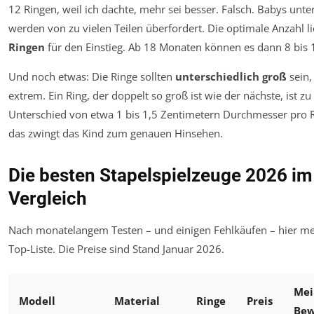
12 Ringen, weil ich dachte, mehr sei besser. Falsch. Babys unt
werden von zu vielen Teilen überfordert. Die optimale Anzahl li
Ringen
für den Einstieg. Ab 18 Monaten können es dann 8 bis 1
Und noch etwas: Die Ringe sollten
unterschiedlich groß
sein,
extrem. Ein Ring, der doppelt so groß ist wie der nächste, ist zu 
Unterschied von etwa 1 bis 1,5 Zentimetern Durchmesser pro Ri
das zwingt das Kind zum genauen Hinsehen.
Die besten Stapelspielzeuge 2026 im
Vergleich
Nach monatelangem Testen – und einigen Fehlkäufen – hier me
Top-Liste. Die Preise sind Stand Januar 2026.
Mei
Modell
Material
Ringe
Preis
Bew