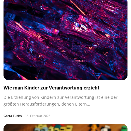
Wie man Kinder zur Verantwortung erzieht
Die Erziehung von Kindern zur Verantwortung ist eine der
größten Herausforderungen, denen Eltern…
Greta Fuchs
18. Februar 2025