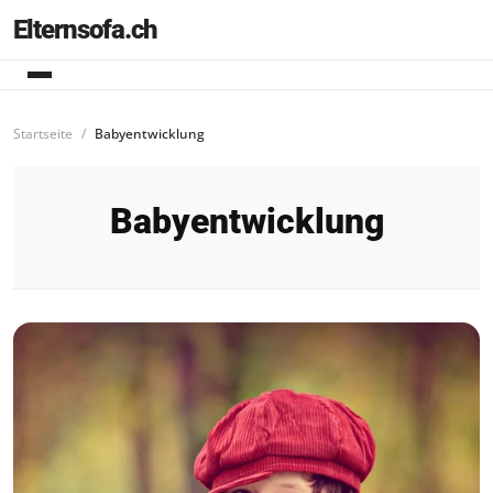
Elternsofa.ch
Startseite
Babyentwicklung
Babyentwicklung