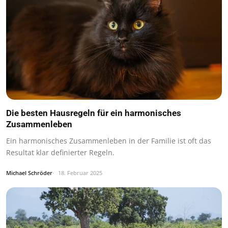
Die besten Hausregeln für ein harmonisches
Zusammenleben
Ein harmonisches Zusammenleben in der Familie ist oft das
Resultat klar definierter Regeln.
Michael Schröder
18. Februar 2025