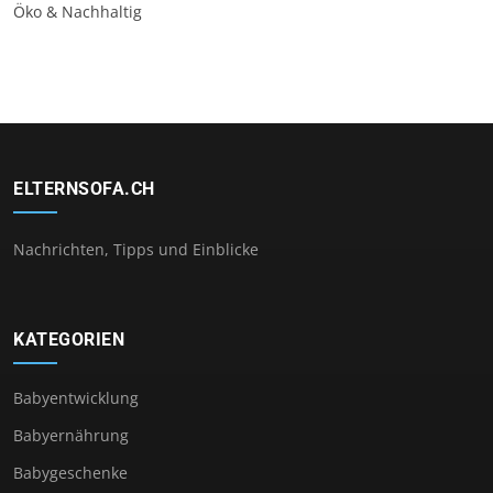
Öko & Nachhaltig
ELTERNSOFA.CH
Nachrichten, Tipps und Einblicke
KATEGORIEN
Babyentwicklung
Babyernährung
Babygeschenke