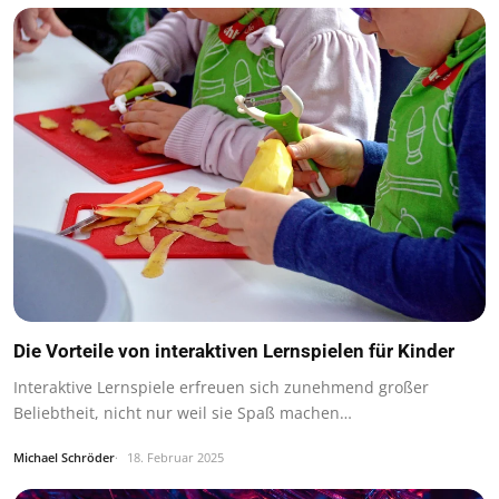
Die Vorteile von interaktiven Lernspielen für Kinder
Interaktive Lernspiele erfreuen sich zunehmend großer
Beliebtheit, nicht nur weil sie Spaß machen…
Michael Schröder
18. Februar 2025