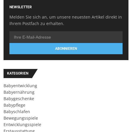
NEWSLETTER
Melden Sie sich an, um unsere neuesten Artikel direkt in
Ihrem Postfach zu erhalten.
ABONNIEREN
KATEGORIEN
Babyentwicklung
Babyernährung
Babygeschenke
Babypflege
Babyschlafen
Bewegungsspiele
Entwicklungsspiele
Erstausstattung