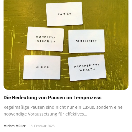
Die Bedeutung von Pausen im Lernprozess
Regelmäßige Pausen sind nicht nur ein Luxus, sondern eine
notwendige Voraussetzung für effektives…
Miriam Müller
18. Februar 2025