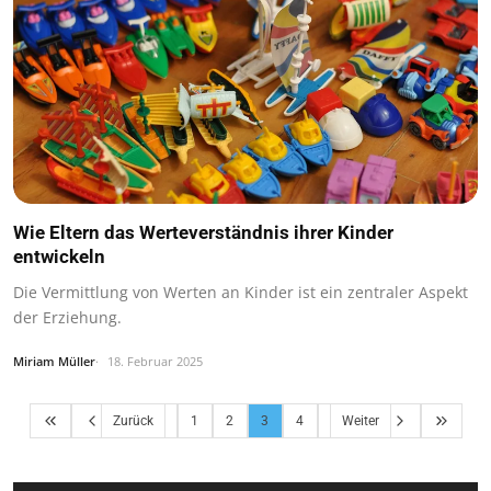
Wie Eltern das Werteverständnis ihrer Kinder
entwickeln
Die Vermittlung von Werten an Kinder ist ein zentraler Aspekt
der Erziehung.
Miriam Müller
18. Februar 2025
Zurück
1
2
3
4
Weiter