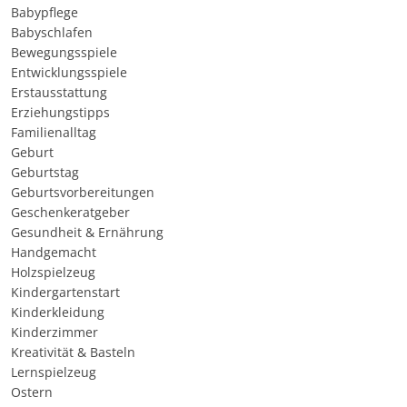
Babypflege
Babyschlafen
Bewegungsspiele
Entwicklungsspiele
Erstausstattung
Erziehungstipps
Familienalltag
Geburt
Geburtstag
Geburtsvorbereitungen
Geschenkeratgeber
Gesundheit & Ernährung
Handgemacht
Holzspielzeug
Kindergartenstart
Kinderkleidung
Kinderzimmer
Kreativität & Basteln
Lernspielzeug
Ostern