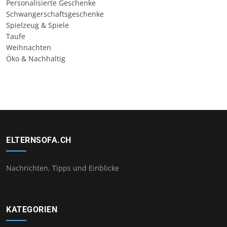
Personalisierte Geschenke
Schwangerschaftsgeschenke
Spielzeug & Spiele
Taufe
Weihnachten
Öko & Nachhaltig
ELTERNSOFA.CH
Nachrichten, Tipps und Einblicke
KATEGORIEN