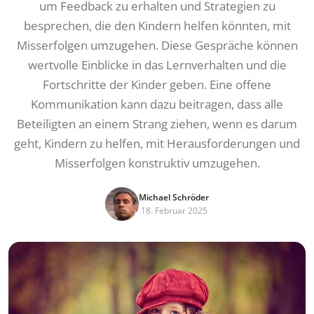
um Feedback zu erhalten und Strategien zu
besprechen, die den Kindern helfen könnten, mit
Misserfolgen umzugehen. Diese Gespräche können
wertvolle Einblicke in das Lernverhalten und die
Fortschritte der Kinder geben. Eine offene
Kommunikation kann dazu beitragen, dass alle
Beteiligten an einem Strang ziehen, wenn es darum
geht, Kindern zu helfen, mit Herausforderungen und
Misserfolgen konstruktiv umzugehen.
Michael Schröder
18. Februar 2025