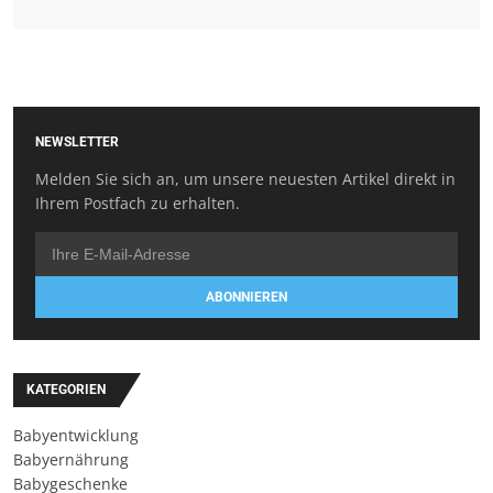
NEWSLETTER
Melden Sie sich an, um unsere neuesten Artikel direkt in
Ihrem Postfach zu erhalten.
ABONNIEREN
KATEGORIEN
Babyentwicklung
Babyernährung
Babygeschenke