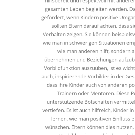
hilfsbereit und respektvoll mit andere
gesamten Leben begleiten werden. Das
gefördert, wenn Kindern positive Umga
sollten Eltern darauf achten, dass si
Verhalten zeigen. Sie können beispiels
wie man in schwierigen Situationen empa
wie man anderen hilft, sondern au
übernehmen und Beziehungen aufzubaue
Vorbildfunktion auszuüben, ist es wichti
auch, inspirierende Vorbilder in der Gese
dass ihre Kinder auch von anderen po
Trainern oder Mentoren. Diese P
unterstützende Botschaften vermittel
vertiefen. Es ist auch hilfreich, Kinder 
lernen, wie man positiven Einfluss 
wünschen. Eltern können dies nutzen