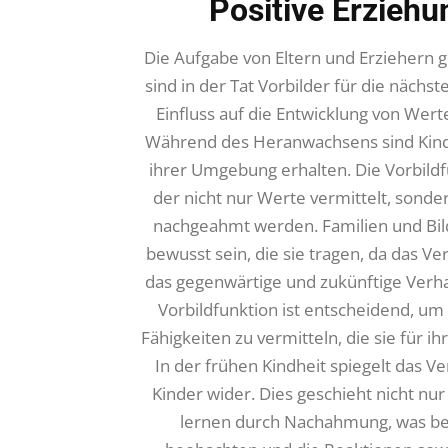
Positive Erziehu
Die Aufgabe von Eltern und Erziehern g
sind in der Tat Vorbilder für die nächs
Einfluss auf die Entwicklung von Wert
Während des Heranwachsens sind Kinder
ihrer Umgebung erhalten. Die Vorbildf
der nicht nur Werte vermittelt, sonde
nachgeahmt werden. Familien und Bil
bewusst sein, die sie tragen, da das V
das gegenwärtige und zukünftige Verhal
Vorbildfunktion ist entscheidend, u
Fähigkeiten zu vermitteln, die sie für 
In der frühen Kindheit spiegelt das V
Kinder wider. Dies geschieht nicht nu
lernen durch Nachahmung, was bed