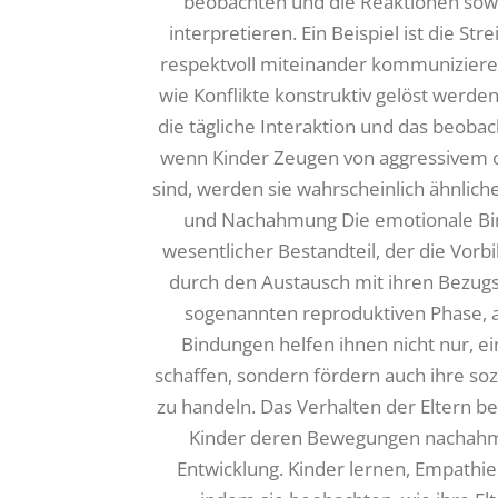
beobachten und die Reaktionen sowi
interpretieren. Ein Beispiel ist die St
respektvoll miteinander kommunizieren
wie Konflikte konstruktiv gelöst wer
die tägliche Interaktion und das beobac
wenn Kinder Zeugen von aggressivem 
sind, werden sie wahrscheinlich ähnli
und Nachahmung Die emotionale Bind
wesentlicher Bestandteil, der die Vor
durch den Austausch mit ihren Bezugs
sogenannten reproduktiven Phase, 
Bindungen helfen ihnen nicht nur, ei
schaffen, sondern fördern auch ihre sozi
zu handeln. Das Verhalten der Eltern be
Kinder deren Bewegungen nachahme
Entwicklung. Kinder lernen, Empathi