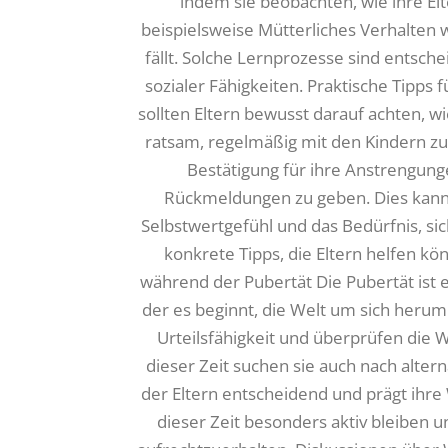
indem sie beobachten, wie ihre Elt
beispielsweise Mütterliches Verhalten 
fällt. Solche Lernprozesse sind entsche
sozialer Fähigkeiten. Praktische Tipps f
sollten Eltern bewusst darauf achten, wi
ratsam, regelmäßig mit den Kindern zu
Bestätigung für ihre Anstrengunge
Rückmeldungen zu geben. Dies kann 
Selbstwertgefühl und das Bedürfnis, sic
konkrete Tipps, die Eltern helfen kö
während der Pubertät Die Pubertät ist e
der es beginnt, die Welt um sich herum
Urteilsfähigkeit und überprüfen die W
dieser Zeit suchen sie auch nach altern
der Eltern entscheidend und prägt ihre
dieser Zeit besonders aktiv bleiben