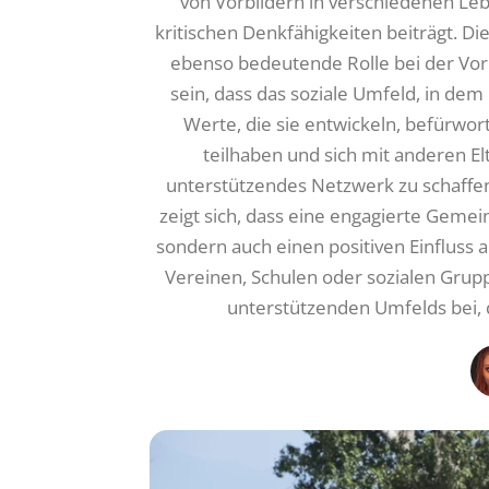
von Vorbildern in verschiedenen Leb
kritischen Denkfähigkeiten beiträgt. Di
ebenso bedeutende Rolle bei der Vorbi
sein, dass das soziale Umfeld, in dem
Werte, die sie entwickeln, befürwor
teilhaben und sich mit anderen 
unterstützendes Netzwerk zu schaffen
zeigt sich, dass eine engagierte Gemein
sondern auch einen positiven Einfluss a
Vereinen, Schulen oder sozialen Grupp
unterstützenden Umfelds bei, 