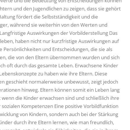
 Werte und die Bedeutung von Entscheidungen können
htern und den Jugendlichen zu zeigen, dass sie gehört
ltung fördert die Selbstständigkeit und die
ager, während sie weiterhin von den Werten und
 Langfristige Auswirkungen der Vorbilderstellung Das
rleben, haben nicht nur kurzfristige Auswirkungen auf
e Persönlichkeiten und Entscheidungen, die sie als
gien, die von den Eltern übernommen wurden und sich
ich oft durch das gesamte Leben. Erwachsene Kinder
Lebenskonzepte zu haben wie ihre Eltern. Diese
en geschieht normalerweise unbewusst, zeigt jedoch
erationen hinweg. Eltern können somit ein Leben lang
st wenn die Kinder erwachsen sind und schließlich ihre
 sozialen Kompetenzen Eine positive Vorbildfunktion
ntwicklung von Kindern, sondern auch bei der Stärkung
nder durch ihre Eltern lernen, wie man freundlich,