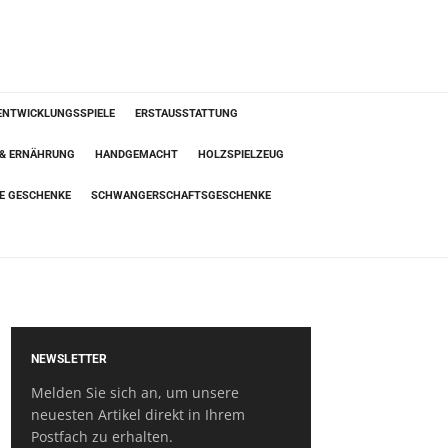
ENTWICKLUNGSSPIELE
ERSTAUSSTATTUNG
 & ERNÄHRUNG
HANDGEMACHT
HOLZSPIELZEUG
TE GESCHENKE
SCHWANGERSCHAFTSGESCHENKE
NEWSLETTER
Melden Sie sich an, um unsere
neuesten Artikel direkt in Ihrem
Postfach zu erhalten.