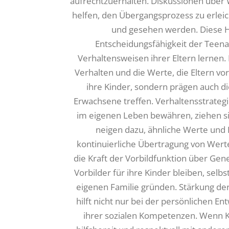
aufrechtzuerhalten. Diskussionen über
helfen, den Übergangsprozess zu erleic
und gesehen werden. Diese Ha
Entscheidungsfähigkeit der Teen
Verhaltensweisen ihrer Eltern lernen.
Verhalten und die Werte, die Eltern vo
ihre Kinder, sondern prägen auch di
Erwachsene treffen. Verhaltensstrate
im eigenen Leben bewähren, ziehen s
neigen dazu, ähnliche Werte und 
kontinuierliche Übertragung von Wert
die Kraft der Vorbildfunktion über Gen
Vorbilder für ihre Kinder bleiben, selb
eigenen Familie gründen. Stärkung der
hilft nicht nur bei der persönlichen E
ihrer sozialen Kompetenzen. Wenn Ki