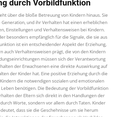
ng durch Vorbildfunktion
eht über die bloße Betreuung von Kindern hinaus. Sie
te Generation, und ihr Verhalten hat einen erheblichen
en, Einstellungen und Verhaltensweisen bei Kindern.
 besonders empfänglich für die Signale, die sie aus
unktion ist ein entscheidender Aspekt der Erziehung,
rn auch Verhaltensweisen prägt, die von den Kindern
dungseinrichtungen müssen sich der Verantwortung
erhalten der Erwachsenen eine direkte Auswirkung auf
ten der Kinder hat. Eine positive Erziehung durch die
m Kindern die notwendigen sozialen und emotionalen
ihr Leben benötigen. Die Bedeutung der Vorbildfunktion
erhalten der Eltern sich direkt in den Handlungen der
r durch Worte, sondern vor allem durch Taten. Kinder
eutet, dass sie die Geschehnisse um sie herum