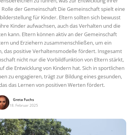
ensbereichen zu führen, was zur Entwicklung ihrer
e Rolle der Gemeinschaft Die Gemeinschaft spielt eine
lderstellung für Kinder. Eltern sollten sich bewusst
 ihre Kinder aufwachsen, auch das Verhalten und die
ten kann. Eltern können aktiv an der Gemeinschaft
Eltern und Erziehern zusammenschließen, um ein
, das positive Verhaltensmodelle fördert. Insgesamt
schaft nicht nur die Vorbildfunktion von Eltern stärkt,
uf die Entwicklung von Kindern hat. Sich in sportlichen
en zu engagieren, trägt zur Bildung eines gesunden,
das das Lernen von positiven Werten fördert.
Greta Fuchs
18. Februar 2025