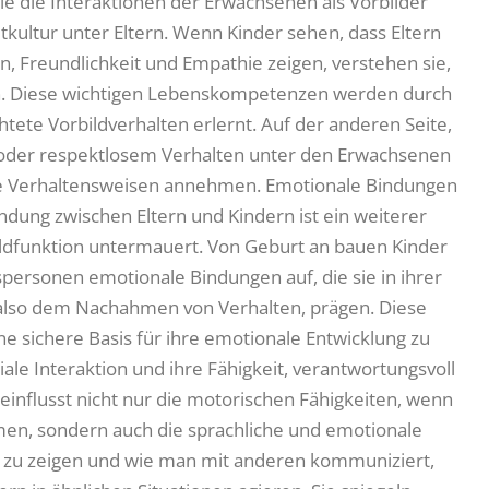
e die Interaktionen der Erwachsenen als Vorbilder
reitkultur unter Eltern. Wenn Kinder sehen, dass Eltern
, Freundlichkeit und Empathie zeigen, verstehen sie,
den. Diese wichtigen Lebenskompetenzen werden durch
htete Vorbildverhalten erlernt. Auf der anderen Seite,
oder respektlosem Verhalten unter den Erwachsenen
che Verhaltensweisen annehmen. Emotionale Bindungen
ung zwischen Eltern und Kindern ist ein weiterer
bildfunktion untermauert. Von Geburt an bauen Kinder
personen emotionale Bindungen auf, die sie in ihrer
also dem Nachahmen von Verhalten, prägen. Diese
ne sichere Basis für ihre emotionale Entwicklung zu
ale Interaktion und ihre Fähigkeit, verantwortungsvoll
einflusst nicht nur die motorischen Fähigkeiten, wenn
n, sondern auch die sprachliche und emotionale
e zu zeigen und wie man mit anderen kommuniziert,