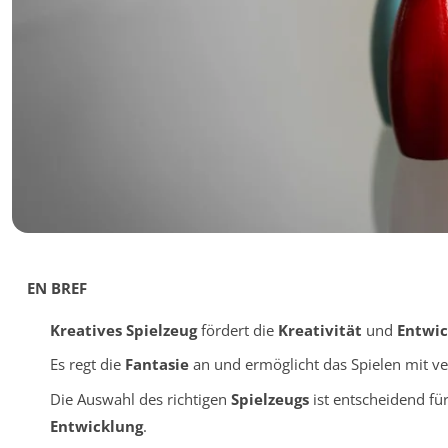
EN BREF
Kreatives Spielzeug
fördert die
Kreativität
und
Entwic
Es regt die
Fantasie
an und ermöglicht das Spielen mit v
Die Auswahl des richtigen
Spielzeugs
ist entscheidend für
Entwicklung
.