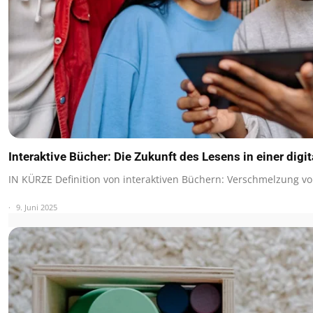
Interaktive Bücher: Die Zukunft des Lesens in einer digi
IN KÜRZE Definition von interaktiven Büchern: Verschmelzung v
9. Juni 2025