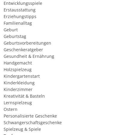
Entwicklungsspiele
Erstausstattung
Erziehungstipps
Familienalltag
Geburt
Geburtstag
Geburtsvorbereitungen
Geschenkeratgeber
Gesundheit & Ernährung
Handgemacht
Holzspielzeug
Kindergartenstart
Kinderkleidung
Kinderzimmer
Kreativität & Basteln
Lernspielzeug
Ostern
Personalisierte Geschenke
Schwangerschaftsgeschenke
Spielzeug & Spiele