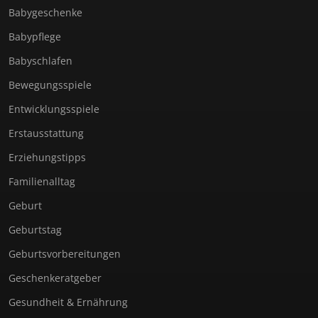
Babygeschenke
Babypflege
Babyschlafen
Bewegungsspiele
Entwicklungsspiele
Erstausstattung
Erziehungstipps
Familienalltag
Geburt
Geburtstag
Geburtsvorbereitungen
Geschenkeratgeber
Gesundheit & Ernährung