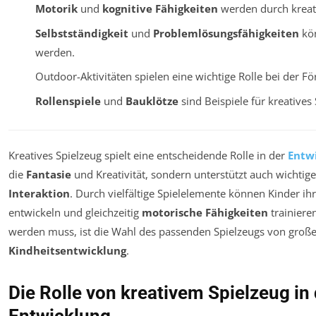
Motorik
und
kognitive Fähigkeiten
werden durch kreativ
Selbstständigkeit
und
Problemlösungsfähigkeiten
kön
werden.
Outdoor-Aktivitäten spielen eine wichtige Rolle bei der F
Rollenspiele
und
Bauklötze
sind Beispiele für kreatives 
Kreatives Spielzeug spielt eine entscheidende Rolle in der
Entw
die
Fantasie
und Kreativität, sondern unterstützt auch wichtig
Interaktion
. Durch vielfältige Spielelemente können Kinder 
entwickeln und gleichzeitig
motorische Fähigkeiten
trainieren
werden muss, ist die Wahl des passenden Spielzeugs von groß
Kindheitsentwicklung
.
Die Rolle von kreativem Spielzeug in