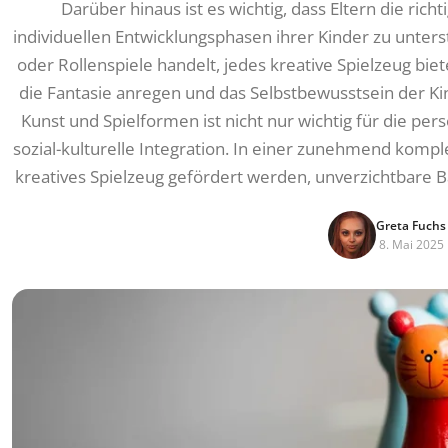
Darüber hinaus ist es wichtig, dass Eltern die ric
individuellen Entwicklungsphasen ihrer Kinder zu unters
oder Rollenspiele handelt, jedes kreative Spielzeug biet
die Fantasie anregen und das Selbstbewusstsein der Ki
Kunst und Spielformen ist nicht nur wichtig für die per
sozial-kulturelle Integration. In einer zunehmend kompl
kreatives Spielzeug gefördert werden, unverzichtbare B
Greta Fuchs
8. Mai 2025