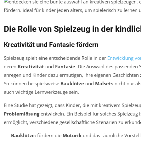
Die Rolle von Spielzeug in der kindl
Kreativität und Fantasie fördern
Spielzeug spielt eine entscheidende Rolle in der
Entwicklung vo
deren
Kreativität
und
Fantasie
. Die Auswahl des passenden 
anregen und Kinder dazu ermutigen, ihre eigenen Geschichten z
So können beispielsweise
Bauklötze
und
Malsets
nicht nur al
auch wichtige Lernwerkzeuge sein.
Eine Studie hat gezeigt, dass Kinder, die mit kreativem Spielze
Problemlösung
entwickeln. Ein Beispiel für solches Spielzeug i
ermöglicht, verschiedene gesellschaftliche Szenarien zu erkund
Bauklötze:
fördern die
Motorik
und das räumliche Vorstel