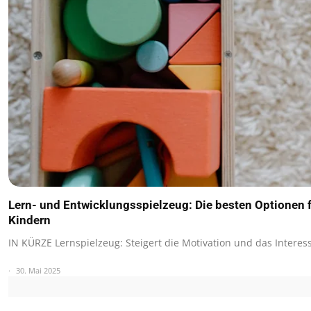
Lern- und Entwicklungsspielzeug: Die besten Optionen f
Kindern
IN KÜRZE Lernspielzeug: Steigert die Motivation und das Intere
30. Mai 2025