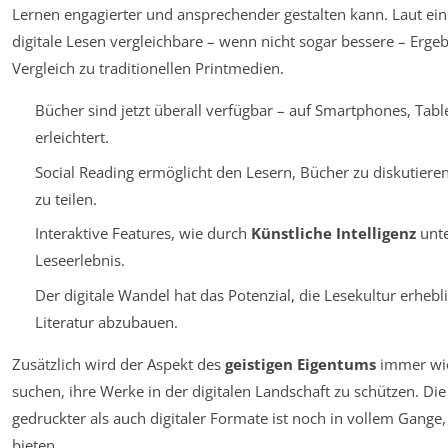
Lernen engagierter und ansprechender gestalten kann. Laut eine
digitale Lesen vergleichbare – wenn nicht sogar bessere – Erge
Vergleich zu traditionellen Printmedien.
Bücher sind jetzt überall verfügbar – auf Smartphones, Tabl
erleichtert.
Social Reading ermöglicht den Lesern, Bücher zu diskutiere
zu teilen.
Interaktive Features, wie durch
Künstliche Intelligenz
unte
Leseerlebnis.
Der digitale Wandel hat das Potenzial, die Lesekultur erheb
Literatur abzubauen.
Zusätzlich wird der Aspekt des
geistigen Eigentums
immer wic
suchen, ihre Werke in der digitalen Landschaft zu schützen. D
gedruckter als auch digitaler Formate ist noch in vollem Gange,
bieten.