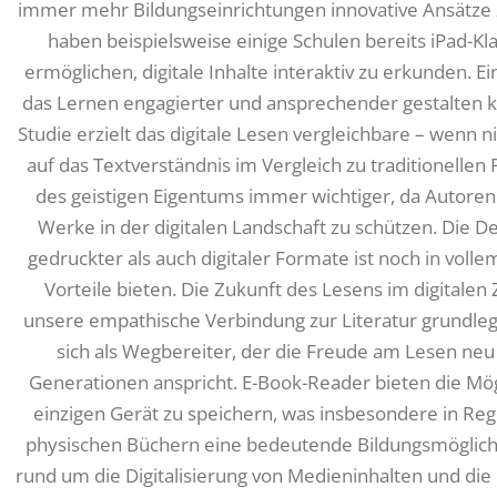
immer mehr Bildungseinrichtungen innovative Ansätze
haben beispielsweise einige Schulen bereits iPad-Kl
ermöglichen, digitale Inhalte interaktiv zu erkunden. Ei
das Lernen engagierter und ansprechender gestalten ka
Studie erzielt das digitale Lesen vergleichbare – wenn 
auf das Textverständnis im Vergleich zu traditionellen
des geistigen Eigentums immer wichtiger, da Autore
Werke in der digitalen Landschaft zu schützen. Die 
gedruckter als auch digitaler Formate ist noch in voll
Vorteile bieten. Die Zukunft des Lesens im digitalen 
unsere empathische Verbindung zur Literatur grundlege
sich als Wegbereiter, der die Freude am Lesen neu
Generationen anspricht. E-Book-Reader bieten die Mög
einzigen Gerät zu speichern, was insbesondere in R
physischen Büchern eine bedeutende Bildungsmöglichk
rund um die Digitalisierung von Medieninhalten und die