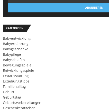
ABONNIEREN
KATEGORIEN
Babyentwicklung
Babyernährung
Babygeschenke
Babypflege
Babyschlafen
Bewegungsspiele
Entwicklungsspiele
Erstausstattung
Erziehungstipps
Familienalltag
Geburt
Geburtstag
Geburtsvorbereitungen
Geschenkeratgeber