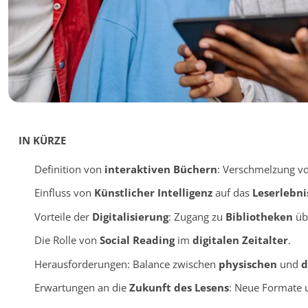
IN KÜRZE
Definition von
interaktiven Büchern
: Verschmelzung v
Einfluss von
Künstlicher Intelligenz
auf das
Leserlebni
Vorteile der
Digitalisierung
: Zugang zu
Bibliotheken
übe
Die Rolle von
Social Reading
im
digitalen Zeitalter
.
Herausforderungen: Balance zwischen
physischen
und
d
Erwartungen an die
Zukunft des Lesens
: Neue Formate