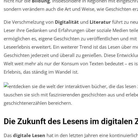
nicht nur die
Bildung
, insbesondere in Regionen mit eingesch
sondern verändern auch die Art und Weise, wie Geschichten erz
Die Verschmelzung von
Digitalität
und
Literatur
führt zu ne
Leser ihre Gedanken und Erfahrungen über soziale Medien teil
ermöglichen es, eigene Geschichten zu veröffentlichen und mit 
Leseerlebnis erweitert. Ein weiterer Trend ist das Lesen über m
Geschichten jederzeit und überall zu genießen. Diese Entwicklun
Welt weit mehr als nur der Konsum von Texten bedeutet – es ist
Erlebnis, das ständig im Wandel ist.
Die Zukunft des Lesens im digitalen Z
Das
digitale Lesen
hat in den letzten Jahren eine kontinuierli