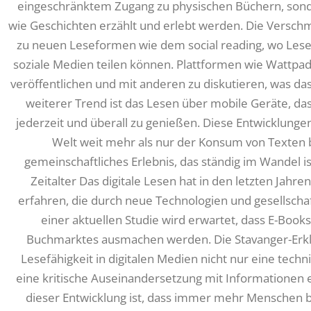
eingeschränktem Zugang zu physischen Büchern, sond
wie Geschichten erzählt und erlebt werden. Die Verschme
zu neuen Leseformen wie dem social reading, wo Les
soziale Medien teilen können. Plattformen wie Wattpad
veröffentlichen und mit anderen zu diskutieren, was das 
weiterer Trend ist das Lesen über mobile Geräte, da
jederzeit und überall zu genießen. Diese Entwicklungen
Welt weit mehr als nur der Konsum von Texten be
gemeinschaftliches Erlebnis, das ständig im Wandel is
Zeitalter Das digitale Lesen hat in den letzten Jahr
erfahren, die durch neue Technologien und gesellschaf
einer aktuellen Studie wird erwartet, dass E-Boo
Buchmarktes ausmachen werden. Die Stavanger-Erklä
Lesefähigkeit in digitalen Medien nicht nur eine techni
eine kritische Auseinandersetzung mit Informationen
dieser Entwicklung ist, dass immer mehr Menschen b