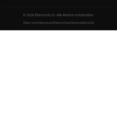
© 2026 Elternsofa.ch. Alle Rechte vorbehalten.
Über uns
Impressum
Datenschutz
Seitenübersicht