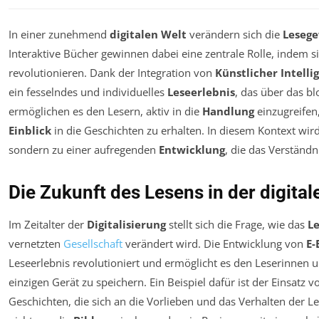
In einer zunehmend
digitalen Welt
verändern sich die
Leseg
Interaktive Bücher gewinnen dabei eine zentrale Rolle, indem si
revolutionieren. Dank der Integration von
Künstlicher Intelli
ein fesselndes und individuelles
Leseerlebnis
, das über das b
ermöglichen es den Lesern, aktiv in die
Handlung
einzugreifen,
Einblick
in die Geschichten zu erhalten. In diesem Kontext wir
sondern zu einer aufregenden
Entwicklung
, die das Verständn
Die Zukunft des Lesens in der digital
Im Zeitalter der
Digitalisierung
stellt sich die Frage, wie das
L
vernetzten
Gesellschaft
verändert wird. Die Entwicklung von
E-
Leseerlebnis revolutioniert und ermöglicht es den Leserinnen 
einzigen Gerät zu speichern. Ein Beispiel dafür ist der Einsatz 
Geschichten, die sich an die Vorlieben und das Verhalten der L