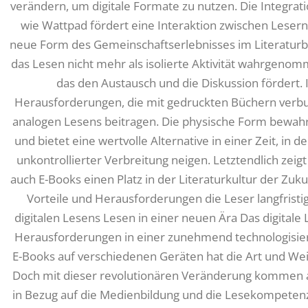
verändern, um digitale Formate zu nutzen. Die Integrat
wie Wattpad fördert eine Interaktion zwischen Lesern
neue Form des Gemeinschaftserlebnisses im Literaturber
das Lesen nicht mehr als isolierte Aktivität wahrgenomm
das den Austausch und die Diskussion fördert.
Herausforderungen, die mit gedruckten Büchern verbu
analogen Lesens beitragen. Die physische Form bewahr
und bietet eine wertvolle Alternative in einer Zeit, in 
unkontrollierter Verbreitung neigen. Letztendlich zeig
auch E-Books einen Platz in der Literaturkultur der Zuk
Vorteile und Herausforderungen die Leser langfrist
digitalen Lesens Lesen in einer neuen Ära Das digitale
Herausforderungen in einer zunehmend technologisiert
E-Books auf verschiedenen Geräten hat die Art und Weis
Doch mit dieser revolutionären Veränderung kommen 
in Bezug auf die Medienbildung und die Lesekompetenz. 