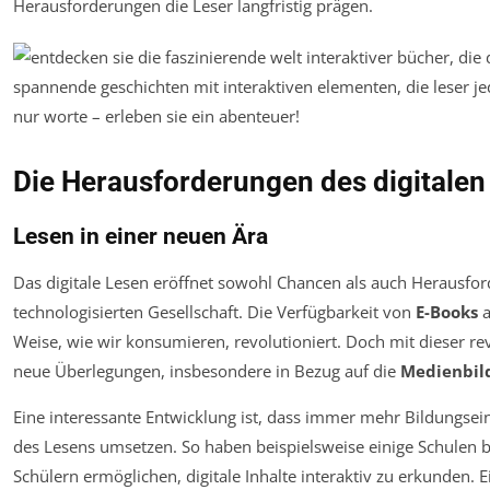
Herausforderungen die Leser langfristig prägen.
Die Herausforderungen des digitalen
Lesen in einer neuen Ära
Das digitale Lesen eröffnet sowohl Chancen als auch Herausf
technologisierten Gesellschaft. Die Verfügbarkeit von
E-Books
a
Weise, wie wir konsumieren, revolutioniert. Doch mit dieser
neue Überlegungen, insbesondere in Bezug auf die
Medienbil
Eine interessante Entwicklung ist, dass immer mehr Bildungsei
des Lesens umsetzen. So haben beispielsweise einige Schulen be
Schülern ermöglichen, digitale Inhalte interaktiv zu erkunden. E