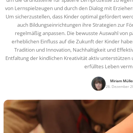
von Lernspielzeugen und durch den Dialog mit Erzieher
Um sicherzustellen, dass Kinder optimal gefördert werde
auch Bildungseinrichtungen ihre Strategien zur Fö
regelmäßig anpassen. Die bewusste Auswahl von p
erheblichen Einfluss auf die Zukunft der Kinder habe
Tradition und Innovation, Nachhaltigkeit und Effekt
Entfaltung der kindlichen Kreativität aktiv unterstützen 
erfülltes Leben vermi
Miriam Mülle
26. Dezember 2