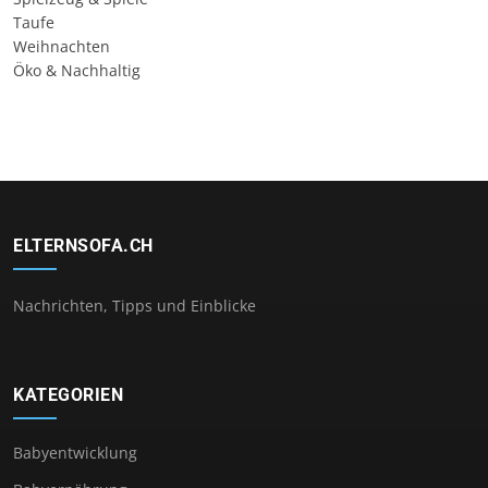
Taufe
Weihnachten
Öko & Nachhaltig
ELTERNSOFA.CH
Nachrichten, Tipps und Einblicke
KATEGORIEN
Babyentwicklung