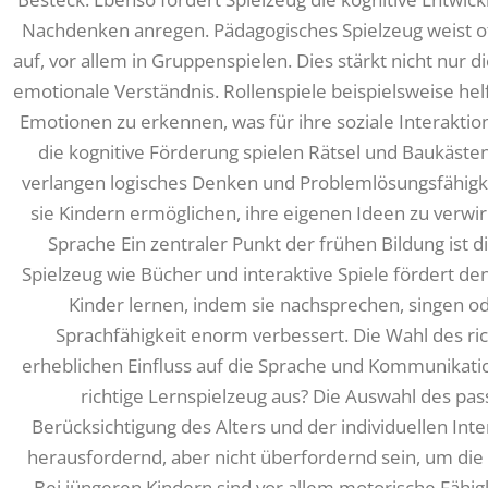
Nachdenken anregen. Pädagogisches Spielzeug weist oft
auf, vor allem in Gruppenspielen. Dies stärkt nicht nur 
emotionale Verständnis. Rollenspiele beispielsweise he
Emotionen zu erkennen, was für ihre soziale Interaktio
die kognitive Förderung spielen Rätsel und Baukästen
verlangen logisches Denken und Problemlösungsfähigkei
sie Kindern ermöglichen, ihre eigenen Ideen zu verwirk
Sprache Ein zentraler Punkt der frühen Bildung ist 
Spielzeug wie Bücher und interaktive Spiele fördert de
Kinder lernen, indem sie nachsprechen, singen od
Sprachfähigkeit enorm verbessert. Die Wahl des ri
erheblichen Einfluss auf die Sprache und Kommunikati
richtige Lernspielzeug aus? Die Auswahl des pa
Berücksichtigung des Alters und der individuellen In
herausfordernd, aber nicht überfordernd sein, um die 
Bei jüngeren Kindern sind vor allem motorische Fähi