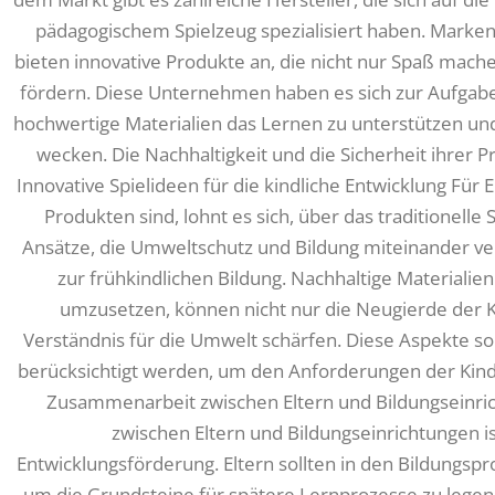
pädagogischem Spielzeug spezialisiert haben. Marken 
bieten innovative Produkte an, die nicht nur Spaß mach
fördern. Diese Unternehmen haben es sich zur Aufgab
hochwertige Materialien das Lernen zu unterstützen und g
wecken. Die Nachhaltigkeit und die Sicherheit ihrer 
Innovative Spielideen für die kindliche Entwicklung Für 
Produkten sind, lohnt es sich, über das traditionell
Ansätze, die Umweltschutz und Bildung miteinander ver
zur frühkindlichen Bildung. Nachhaltige Materialien
umzusetzen, können nicht nur die Neugierde der 
Verständnis für die Umwelt schärfen. Diese Aspekte so
berücksichtigt werden, um den Anforderungen der Kin
Zusammenarbeit zwischen Eltern und Bildungseinr
zwischen Eltern und Bildungseinrichtungen ist
Entwicklungsförderung. Eltern sollten in den Bildungsp
um die Grundsteine für spätere Lernprozesse zu legen.