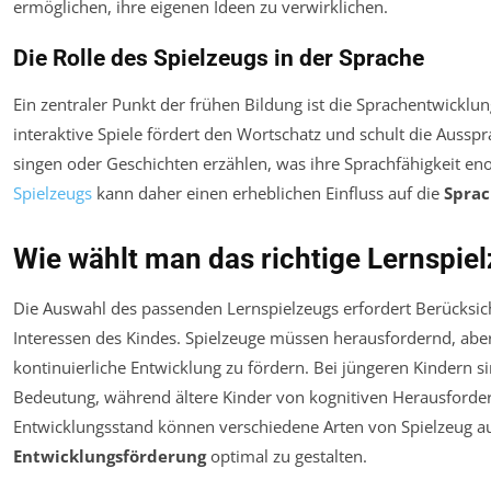
ermöglichen, ihre eigenen Ideen zu verwirklichen.
Die Rolle des Spielzeugs in der Sprache
Ein zentraler Punkt der frühen Bildung ist die Sprachentwicklu
interaktive Spiele fördert den Wortschatz und schult die Aussp
singen oder Geschichten erzählen, was ihre Sprachfähigkeit eno
Spielzeugs
kann daher einen erheblichen Einfluss auf die
Spra
Wie wählt man das richtige Lernspie
Die Auswahl des passenden Lernspielzeugs erfordert Berücksich
Interessen des Kindes. Spielzeuge müssen herausfordernd, aber
kontinuierliche Entwicklung zu fördern. Bei jüngeren Kindern s
Bedeutung, während ältere Kinder von kognitiven Herausforder
Entwicklungsstand können verschiedene Arten von Spielzeug a
Entwicklungsförderung
optimal zu gestalten.