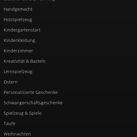
Handgemacht
Holzspielzeug
Kindergartenstart
Kinderkleidung
Kinderzimmer
Kreativität & Basteln
Lernspielzeug
Ostern
Personalisierte Geschenke
Schwangerschaftsgeschenke
Spielzeug & Spiele
Taufe
Weihnachten