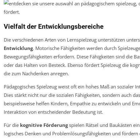
Vielfalt der Entwicklungsbereiche
Die verschiedenen Arten von Lernspielzeug unterstützen unters
Entwicklung
. Motorische Fähigkeiten werden durch Spielzeuge 
Bewegungsfähigkeiten erfordern. Diese Fähigkeiten sind die Basi
oder das Halten von Besteck. Ebenso fördert Spielzeug die kog
die zum Nachdenken anregen.
Pädagogisches Spielzeug weist oft ein hohes Maß an sozialer In
Dies stärkt nicht nur die sozialen Fähigkeiten, sondern auch da
beispielsweise helfen Kindern, Empathie zu entwickeln und Emo
Interaktion von entscheidender Bedeutung ist.
Für die
kognitive Förderung
spielen Rätsel und Baukästen eine
logisches Denken und Problemlösungsfähigkeiten und fördern di