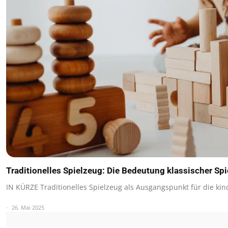
Traditionelles Spielzeug: Die Bedeutung klassischer Spi
IN KÜRZE Traditionelles Spielzeug als Ausgangspunkt für die kin
26. Mai 2025