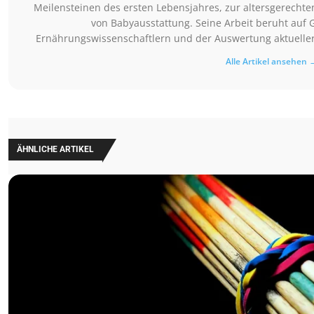
Meilensteinen des ersten Lebensjahres, zur altersgerechte
von Babyausstattung. Seine Arbeit beruht auf 
Ernährungswissenschaftlern und der Auswertung aktueller 
Alle Artikel ansehen 
ÄHNLICHE ARTIKEL