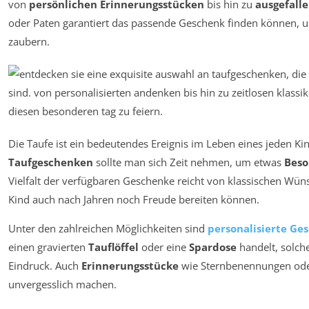
von
persönlichen Erinnerungsstücken
bis hin zu
ausgefall
oder Paten garantiert das passende Geschenk finden können, um
zaubern.
Die Taufe ist ein bedeutendes Ereignis im Leben eines jeden Ki
Taufgeschenken
sollte man sich Zeit nehmen, um etwas
Beso
Vielfalt der verfügbaren Geschenke reicht von klassischen Wün
Kind auch nach Jahren noch Freude bereiten können.
Unter den zahlreichen Möglichkeiten sind
personalisierte Ge
einen gravierten
Tauflöffel
oder eine
Spardose
handelt, solch
Eindruck. Auch
Erinnerungsstücke
wie Sternbenennungen od
unvergesslich machen.