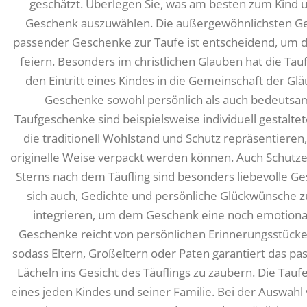
geschätzt. Überlegen Sie, was am besten zum Kind un
Geschenk auszuwählen. Die außergewöhnlichsten Ge
passender Geschenke zur Taufe ist entscheidend, um 
feiern. Besonders im christlichen Glauben hat die Tau
den Eintritt eines Kindes in die Gemeinschaft der Glä
Geschenke sowohl persönlich als auch bedeutsam 
Taufgeschenke sind beispielsweise individuell gestaltet
die traditionell Wohlstand und Schutz repräsentieren
originelle Weise verpackt werden können. Auch Schutz
Sterns nach dem Täufling sind besonders liebevolle Ges
sich auch, Gedichte und persönliche Glückwünsche z
integrieren, um dem Geschenk eine noch emotionale 
Geschenke reicht von persönlichen Erinnerungsstücken
sodass Eltern, Großeltern oder Paten garantiert das p
Lächeln ins Gesicht des Täuflings zu zaubern. Die Tauf
eines jeden Kindes und seiner Familie. Bei der Auswahl