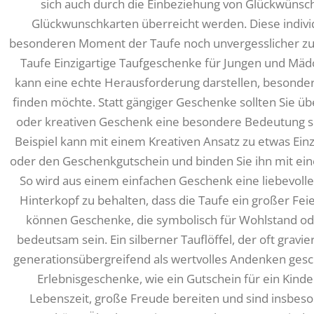
sich auch durch die Einbeziehung von Glückwünsch
Glückwunschkarten überreicht werden. Diese individ
besonderen Moment der Taufe noch unvergesslicher zu
Taufe Einzigartige Taufgeschenke für Jungen und Mä
kann eine echte Herausforderung darstellen, besond
finden möchte. Statt gängiger Geschenke sollten Sie üb
oder kreativen Geschenk eine besondere Bedeutung s
Beispiel kann mit einem Kreativen Ansatz zu etwas Ein
oder den Geschenkgutschein und binden Sie ihn mit ei
So wird aus einem einfachen Geschenk eine liebevolle G
Hinterkopf zu behalten, dass die Taufe ein großer Feie
können Geschenke, die symbolisch für Wohlstand od
bedeutsam sein. Ein silberner Tauflöffel, der oft gravier
generationsübergreifend als wertvolles Andenken gesc
Erlebnisgeschenke, wie ein Gutschein für ein Kind
Lebenszeit, große Freude bereiten und sind insbes