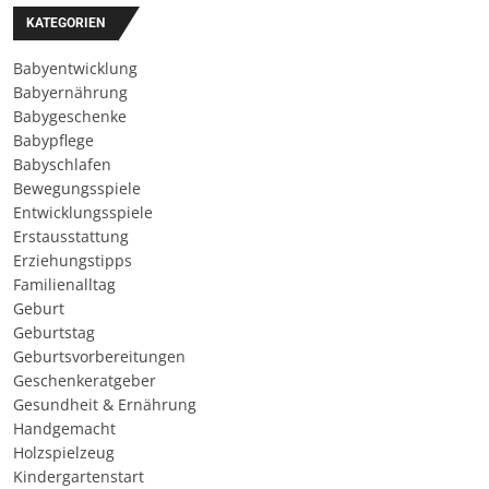
KATEGORIEN
Babyentwicklung
Babyernährung
Babygeschenke
Babypflege
Babyschlafen
Bewegungsspiele
Entwicklungsspiele
Erstausstattung
Erziehungstipps
Familienalltag
Geburt
Geburtstag
Geburtsvorbereitungen
Geschenkeratgeber
Gesundheit & Ernährung
Handgemacht
Holzspielzeug
Kindergartenstart