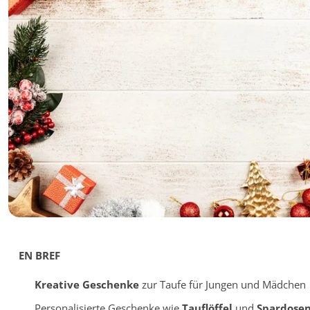
EN BREF
Kreative Geschenke
zur Taufe für Jungen und Mädchen
Personalisierte Geschenke wie
Tauflöffel
und
Spardose