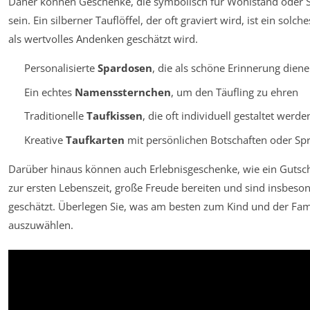
Daher können Geschenke, die symbolisch für Wohlstand oder 
sein. Ein silberner Tauflöffel, der oft graviert wird, ist ein sol
als wertvolles Andenken geschätzt wird.
Personalisierte
Spardosen
, die als schöne Erinnerung dien
Ein echtes
Namenssternchen
, um den Täufling zu ehren
Traditionelle
Taufkissen
, die oft individuell gestaltet werd
Kreative
Taufkarten
mit persönlichen Botschaften oder Sp
Darüber hinaus können auch Erlebnisgeschenke, wie ein Gutsch
zur ersten Lebenszeit, große Freude bereiten und sind insbeso
geschätzt. Überlegen Sie, was am besten zum Kind und der Fami
auszuwählen.