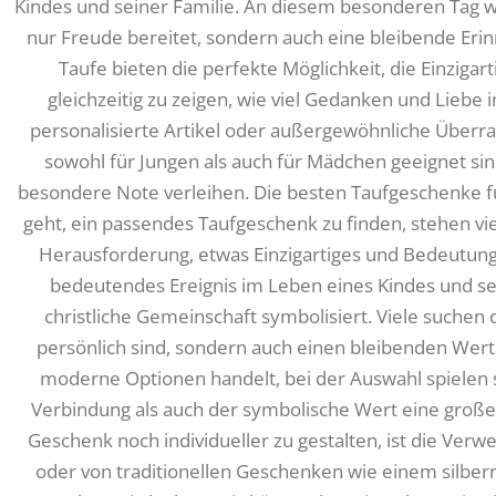
Kindes und seiner Familie. An diesem besonderen Tag wo
nur Freude bereitet, sondern auch eine bleibende Erin
Taufe bieten die perfekte Möglichkeit, die Einzigart
gleichzeitig zu zeigen, wie viel Gedanken und Liebe
personalisierte Artikel oder außergewöhnliche Überras
sowohl für Jungen als auch für Mädchen geeignet s
besondere Note verleihen. Die besten Taufgeschenke
geht, ein passendes Taufgeschenk zu finden, stehen vie
Herausforderung, etwas Einzigartiges und Bedeutungs
bedeutendes Ereignis im Leben eines Kindes und seine
christliche Gemeinschaft symbolisiert. Viele suchen
persönlich sind, sondern auch einen bleibenden Wert 
moderne Optionen handelt, bei der Auswahl spielen
Verbindung als auch der symbolische Wert eine große R
Geschenk noch individueller zu gestalten, ist die Ver
oder von traditionellen Geschenken wie einem silberne