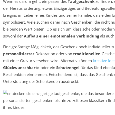
Wenn es darum geht, ein passendes
Taufgeschenk
zu finden, 
der Herausforderung, etwas Einzigartiges und Bedeutungsvoll
Ereignis im Leben eines Kindes und seiner Familie, da sie den Ei
symbolisiert. Viele suchen daher nach Geschenken, die nicht nu
bleibenden Wert bieten. Ob es sich um klassische oder modern
sowohl der
Aufbau einer emotionalen Verbindung
als auch
Eine großartige Möglichkeit, das Geschenk noch individueller z
personalisierter
Dekoration oder von
traditionellen
Geschen
mit einer Gravur versehen wird. Alternativ können
kreative Ide
Glückwunschkarte
oder ein
Schutzengel
für das Kind ebenfa
Beschenkten einnehmen. Entscheidend ist, dass das Geschenk
Unterstützung der Schenkenden ausdrückt.