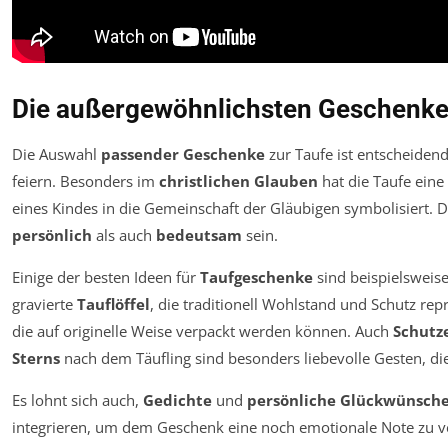
Die außergewöhnlichsten Geschenke
Die Auswahl
passender Geschenke
zur Taufe ist entscheiden
feiern. Besonders im
christlichen Glauben
hat die Taufe eine 
eines Kindes in die Gemeinschaft der Gläubigen symbolisiert. 
persönlich
als auch
bedeutsam
sein.
Einige der besten Ideen für
Taufgeschenke
sind beispielsweise
gravierte
Tauflöffel
, die traditionell Wohlstand und Schutz rep
die auf originelle Weise verpackt werden können. Auch
Schutz
Sterns
nach dem Täufling sind besonders liebevolle Gesten, die
Es lohnt sich auch,
Gedichte
und
persönliche
Glückwünsch
integrieren, um dem Geschenk eine noch emotionale Note zu ver