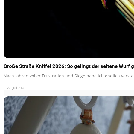
Große Straße Kniffel 2026: So gelingt der seltene Wurf g
Nach Jahren voller Frustration und Siege habe ich endlich vers
27. Juli 2026