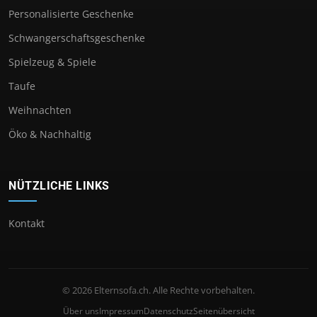
Personalisierte Geschenke
Schwangerschaftsgeschenke
Spielzeug & Spiele
Taufe
Weihnachten
Öko & Nachhaltig
NÜTZLICHE LINKS
Kontakt
© 2026 Elternsofa.ch. Alle Rechte vorbehalten.
Über uns
Impressum
Datenschutz
Seitenübersicht