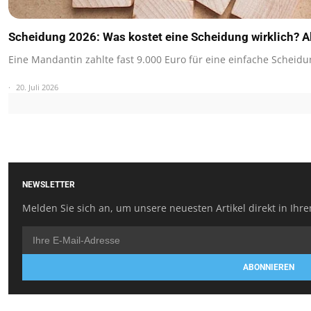
Scheidung 2026: Was kostet eine Scheidung wirklich? A
Eine Mandantin zahlte fast 9.000 Euro für eine einfache Scheid
20. Juli 2026
NEWSLETTER
Melden Sie sich an, um unsere neuesten Artikel direkt in Ihre
ABONNIEREN