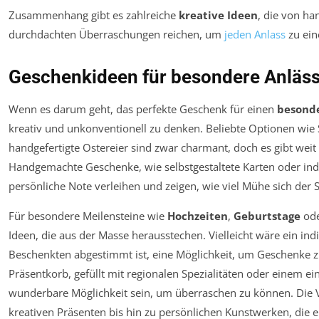
Zusammenhang gibt es zahlreiche
kreative Ideen
, die von h
durchdachten Überraschungen reichen, um
jeden Anlass
zu ein
Geschenkideen für besondere Anläs
Wenn es darum geht, das perfekte Geschenk für einen
besonde
kreativ und unkonventionell zu denken. Beliebte Optionen wie 
handgefertigte Ostereier sind zwar charmant, doch es gibt weit
Handgemachte Geschenke, wie selbstgestaltete Karten oder ind
persönliche Note verleihen und zeigen, wie viel Mühe sich der
Für besondere Meilensteine wie
Hochzeiten
,
Geburtstage
od
Ideen, die aus der Masse herausstechen. Vielleicht wäre ein ind
Beschenkten abgestimmt ist, eine Möglichkeit, um Geschenke z
Präsentkorb, gefüllt mit regionalen Spezialitäten oder einem ein
wunderbare Möglichkeit sein, um überraschen zu können. Die V
kreativen Präsenten bis hin zu persönlichen Kunstwerken, die