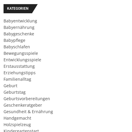
KATEGORIEN
Babyentwicklung
Babyernährung
Babygeschenke
Babypflege
Babyschlafen
Bewegungsspiele
Entwicklungsspiele
Erstausstattung
Erziehungstipps
Familienalltag
Geburt
Geburtstag
Geburtsvorbereitungen
Geschenkeratgeber
Gesundheit & Ernährung
Handgemacht
Holzspielzeug
Kindergartenstart