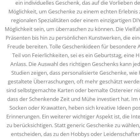
ein individuelles Geschenk, das auf die Vorlieben 
Möglichkeit, um Geschenke zu einem echten Erlebnis z
regionalen Spezialitäten oder einem einzigartigen DI
Möglichkeit sein, um überraschen zu können. Die Vielfa
Präsenten bis hin zu persönlichen Kunstwerken, die 
Freude bereiten. Tolle Geschenkideen für besondere A
Teil von Feierlichkeiten, sei es ein Geburtstag, ein
Anlass. Die Auswahl des richtigen Geschenks kann je
Studien zeigen, dass personalisierte Geschenke, wie 
gestaltete Überraschungen, oft mehr geschätzt werde
sind selbstgemachte Karten oder bemalte Ostereier nich
dass der Schenkende Zeit und Mühe investiert hat. I
Socken oder Krawatten, heben sich kreative Ideen pos
Erinnerungen. Ein weiterer wichtiger Aspekt ist, die I
zu berücksichtigen. Statt generic Geschenke zu wählen, k
entscheiden, das zu den Hobbys oder Leidenschaften