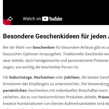
Besondere Geschenkideen für jeden 
Bei der Wahl von
Geschenken
für besondere Anlässe gibt es un
klassischen Optionen hinausgehen. Traditionelle Geschenke w
zwar beliebt, doch handgemachte und personalisierte Präsente
zeigen, wie wichtig die beschenkte Person ist.
Ob
Geburtstage
,
Hochzeiten
oder
Jubiläen
, die besten Gesc
Emotionen des Empfängers zu unterstreichen. Die Verwendun
persönlichen
Geschenken mit individuellen Botschaften kann
verleihen, die es von herkömmlichen Produkten abhebt.
Präse
kreative Kombinationen von kleinen Aufmerksamkeiten sind eb