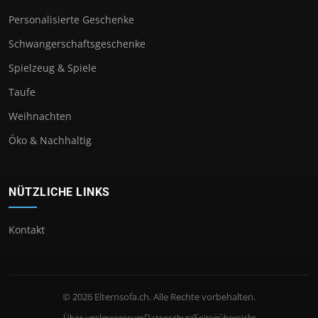
Personalisierte Geschenke
Schwangerschaftsgeschenke
Spielzeug & Spiele
Taufe
Weihnachten
Öko & Nachhaltig
NÜTZLICHE LINKS
Kontakt
© 2026 Elternsofa.ch. Alle Rechte vorbehalten.
Über uns
Impressum
Datenschutz
Seitenübersicht