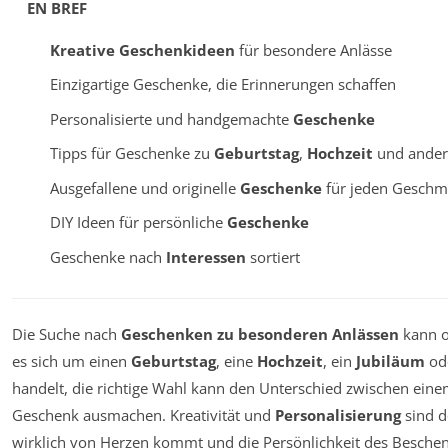
EN BREF
Kreative Geschenkideen
für besondere Anlässe
Einzigartige Geschenke, die Erinnerungen schaffen
Personalisierte und handgemachte
Geschenke
Tipps für Geschenke zu
Geburtstag
,
Hochzeit
und ander
Ausgefallene und originelle
Geschenke
für jeden Geschm
DIY Ideen für persönliche
Geschenke
Geschenke nach
Interessen
sortiert
Die Suche nach
Geschenken zu besonderen Anlässen
kann of
es sich um einen
Geburtstag
, eine
Hochzeit
, ein
Jubiläum
od
handelt, die richtige Wahl kann den Unterschied zwischen ei
Geschenk ausmachen. Kreativität und
Personalisierung
sind d
wirklich von Herzen kommt und die Persönlichkeit des Beschen