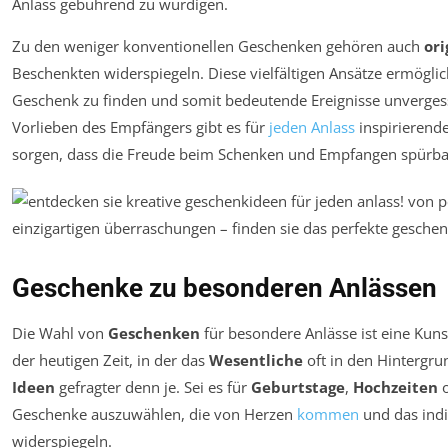
Anlass gebührend zu würdigen.
Zu den weniger konventionellen Geschenken gehören auch
ori
Beschenkten widerspiegeln. Diese vielfältigen Ansätze ermöglic
Geschenk zu finden und somit bedeutende Ereignisse unverge
Vorlieben des Empfängers gibt es für
jeden Anlass
inspirierend
sorgen, dass die Freude beim Schenken und Empfangen spürba
Geschenke zu besonderen Anlässen
Die Wahl von
Geschenken
für besondere Anlässe ist eine Kunst
der heutigen Zeit, in der das
Wesentliche
oft in den Hintergru
Ideen
gefragter denn je. Sei es für
Geburtstage
,
Hochzeiten
o
Geschenke auszuwählen, die von Herzen
kommen
und das indi
widerspiegeln.