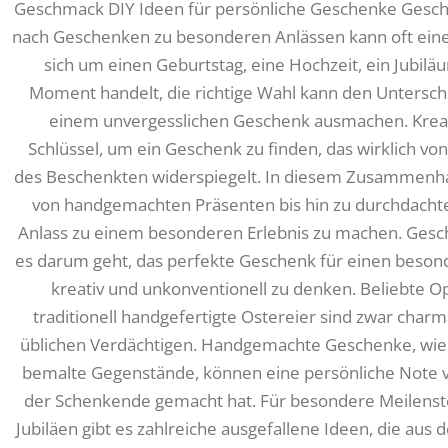
Geschmack DIY Ideen für persönliche Geschenke Gesche
nach Geschenken zu besonderen Anlässen kann oft eine 
sich um einen Geburtstag, eine Hochzeit, ein Jubi
Moment handelt, die richtige Wahl kann den Untersc
einem unvergesslichen Geschenk ausmachen. Kreati
Schlüssel, um ein Geschenk zu finden, das wirklich v
des Beschenkten widerspiegelt. In diesem Zusammenhang
von handgemachten Präsenten bis hin zu durchdacht
Anlass zu einem besonderen Erlebnis zu machen. Ges
es darum geht, das perfekte Geschenk für einen besonde
kreativ und unkonventionell zu denken. Beliebte 
traditionell handgefertigte Ostereier sind zwar charm
üblichen Verdächtigen. Handgemachte Geschenke, wie se
bemalte Gegenstände, können eine persönliche Note ve
der Schenkende gemacht hat. Für besondere Meilenst
Jubiläen gibt es zahlreiche ausgefallene Ideen, die aus