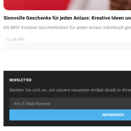
Sinnvolle Geschenke für jeden Anlass: Kreative Ideen u
EN BREF Kreative Geschenkideen für jeden Anlass Individuell ge
12. Juli 2025
NEWSLETTER
Melden Sie sich an, um unsere neuesten Artikel direkt in Ihre
ABONNIEREN