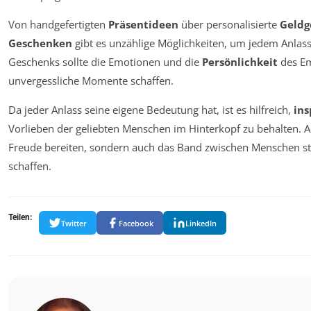
Von handgefertigten
Präsentideen
über personalisierte
Geldg
Geschenken
gibt es unzählige Möglichkeiten, um jedem Anlass
Geschenks sollte die Emotionen und die
Persönlichkeit
des Em
unvergessliche Momente schaffen.
Da jeder Anlass seine eigene Bedeutung hat, ist es hilfreich,
ins
Vorlieben der geliebten Menschen im Hinterkopf zu behalten. A
Freude bereiten, sondern auch das Band zwischen Menschen s
schaffen.
Teilen:
Twitter
Facebook
LinkedIn