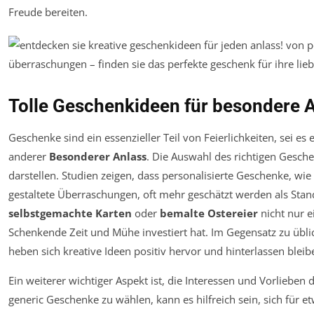
Freude bereiten.
Tolle Geschenkideen für besondere 
Geschenke sind ein essenzieller Teil von Feierlichkeiten, sei es 
anderer
Besonderer Anlass
. Die Auswahl des richtigen Gesch
darstellen. Studien zeigen, dass personalisierte Geschenke, wie
gestaltete Überraschungen, oft mehr geschätzt werden als Stan
selbstgemachte Karten
oder
bemalte Ostereier
nicht nur e
Schenkende Zeit und Mühe investiert hat. Im Gegensatz zu übl
heben sich kreative Ideen positiv hervor und hinterlassen blei
Ein weiterer wichtiger Aspekt ist, die Interessen und Vorlieben 
generic Geschenke zu wählen, kann es hilfreich sein, sich für 