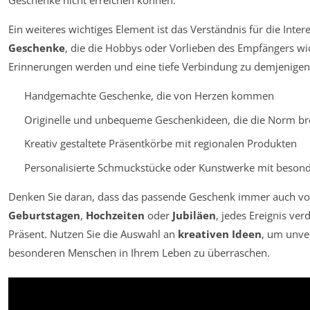
Geschenke nicht erreichen können.
Ein weiteres wichtiges Element ist das Verständnis für die Int
Geschenke
, die die Hobbys oder Vorlieben des Empfängers wi
Erinnerungen werden und eine tiefe Verbindung zu demjenigen 
Handgemachte Geschenke, die von Herzen kommen
Originelle und unbequeme Geschenkideen, die die Norm b
Kreativ gestaltete Präsentkörbe mit regionalen Produkten
Personalisierte Schmuckstücke oder Kunstwerke mit beson
Denken Sie daran, dass das passende Geschenk immer auch von
Geburtstagen
,
Hochzeiten
oder
Jubiläen
, jedes Ereignis ver
Präsent. Nutzen Sie die Auswahl an
kreativen Ideen
, um unve
besonderen Menschen in Ihrem Leben zu überraschen.