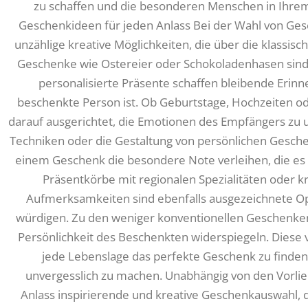
zu schaffen und die besonderen Menschen in Ihre
Geschenkideen für jeden Anlass Bei der Wahl von Ges
unzählige kreative Möglichkeiten, die über die klassis
Geschenke wie Ostereier oder Schokoladenhasen sind
personalisierte Präsente schaffen bleibende Erinn
beschenkte Person ist. Ob Geburtstage, Hochzeiten od
darauf ausgerichtet, die Emotionen des Empfängers zu 
Techniken oder die Gestaltung von persönlichen Gesche
einem Geschenk die besondere Note verleihen, die e
Präsentkörbe mit regionalen Spezialitäten oder k
Aufmerksamkeiten sind ebenfalls ausgezeichnete O
würdigen. Zu den weniger konventionellen Geschenken 
Persönlichkeit des Beschenkten widerspiegeln. Diese v
jede Lebenslage das perfekte Geschenk zu finde
unvergesslich zu machen. Unabhängig von den Vorlie
Anlass inspirierende und kreative Geschenkauswahl, d