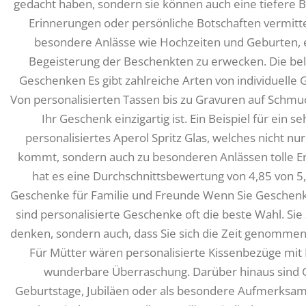
gedacht haben, sondern sie können auch eine tiefere 
Erinnerungen oder persönliche Botschaften vermittel
besondere Anlässe wie Hochzeiten und Geburten, es
Begeisterung der Beschenkten zu erwecken. Die beli
Geschenken Es gibt zahlreiche Arten von individuelle
Von personalisierten Tassen bis zu Gravuren auf Schmuc
Ihr Geschenk einzigartig ist. Ein Beispiel für ein 
personalisiertes Aperol Spritz Glas, welches nicht n
kommt, sondern auch zu besonderen Anlässen tolle E
hat es eine Durchschnittsbewertung von 4,85 von 5, 
Geschenke für Familie und Freunde Wenn Sie Geschenke
sind personalisierte Geschenke oft die beste Wahl. Sie 
denken, sondern auch, dass Sie sich die Zeit genommen 
Für Mütter wären personalisierte Kissenbezüge mit 
wunderbare Überraschung. Darüber hinaus sind 
Geburtstage, Jubiläen oder als besondere Aufmerksamk