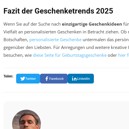
Fazit der Geschenketrends 2025
Wenn Sie auf der Suche nach
einzigartige Geschenkideen
für
Vielfalt an personalisierten Geschenken in Betracht ziehen. O
Botschaften,
personalisierte Geschenke
untermalen das persön
gegenüber den Liebsten. Für Anregungen und weitere kreative 
besuchen, wie
diese Seite für Geburtstagsgeschenke
oder
hier 
Teilen:
Twitter
Facebook
LinkedIn