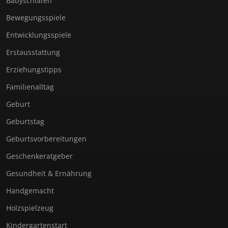
Babyschlafen
Bewegungsspiele
Entwicklungsspiele
Erstausstattung
Erziehungstipps
Familienalltag
Geburt
Geburtstag
Geburtsvorbereitungen
Geschenkeratgeber
Gesundheit & Ernährung
Handgemacht
Holzspielzeug
Kindergartenstart