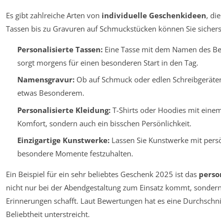
Es gibt zahlreiche Arten von
individuelle Geschenkideen
, di
Tassen bis zu Gravuren auf Schmuckstücken können Sie sicherste
Personalisierte Tassen:
Eine Tasse mit dem Namen des Bes
sorgt morgens für einen besonderen Start in den Tag.
Namensgravur:
Ob auf Schmuck oder edlen Schreibgeräten
etwas Besonderem.
Personalisierte Kleidung:
T-Shirts oder Hoodies mit einem 
Komfort, sondern auch ein bisschen Persönlichkeit.
Einzigartige Kunstwerke:
Lassen Sie Kunstwerke mit persö
besondere Momente festzuhalten.
Ein Beispiel für ein sehr beliebtes Geschenk 2025 ist das
person
nicht nur bei der Abendgestaltung zum Einsatz kommt, sondern
Erinnerungen schafft. Laut Bewertungen hat es eine Durchschn
Beliebtheit unterstreicht.