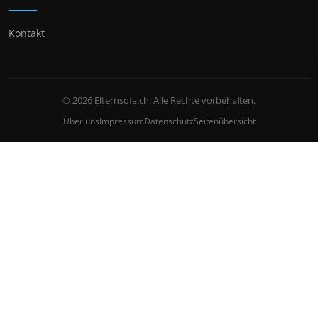
Kontakt
© 2026 Elternsofa.ch. Alle Rechte vorbehalten.
Über uns
Impressum
Datenschutz
Seitenübersicht