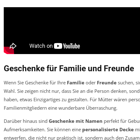
Geschenke für Familie und Freunde
Wenn Sie Geschenke für Ihre
Familie
oder
Freunde
suchen, si
Wahl. Sie zeigen nicht nur, dass Sie an die Person denken, son
haben, etwas Einzigartiges zu gestalten. Für Mütter wären pers
Familienmitgliedern eine wunderbare Überraschung.
Darüber hinaus sind
Geschenke mit Namen
perfekt für Gebur
Aufmerksamkeiten. Sie können eine
personalisierte Decke
mi
entwerfen, die nicht nur praktisch ist, sondern auch den Zusam