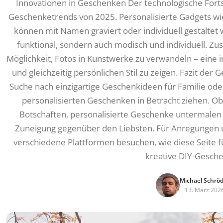
Innovationen in Geschenken Der technologische Fortsch
Geschenketrends von 2025. Personalisierte Gadgets w
können mit Namen graviert oder individuell gestaltet 
funktional, sondern auch modisch und individuell. Zusä
Möglichkeit, Fotos in Kunstwerke zu verwandeln – eine i
und gleichzeitig persönlichen Stil zu zeigen. Fazit de
Suche nach einzigartige Geschenkideen für Familie oder 
personalisierten Geschenken in Betracht ziehen. 
Botschaften, personalisierte Geschenke untermalen
Zuneigung gegenüber den Liebsten. Für Anregungen u
verschiedene Plattformen besuchen, wie diese Seite f
kreative DIY-Gesch
Michael Schrö
13. März 202