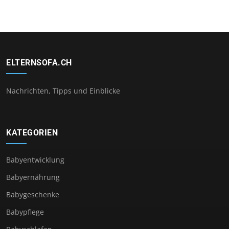
ELTERNSOFA.CH
Nachrichten, Tipps und Einblicke
KATEGORIEN
Babyentwicklung
Babyernährung
Babygeschenke
Babypflege