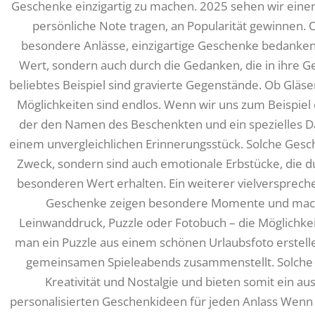
Geschenke einzigartig zu machen. 2025 sehen wir einen
persönliche Note tragen, an Popularität gewinnen. 
besondere Anlässe, einzigartige Geschenke bedanken s
Wert, sondern auch durch die Gedanken, die in ihre Ge
beliebtes Beispiel sind gravierte Gegenstände. Ob Gläs
Möglichkeiten sind endlos. Wenn wir uns zum Beispiel 
der den Namen des Beschenkten und ein spezielles Da
einem unvergleichlichen Erinnerungsstück. Solche Gesc
Zweck, sondern sind auch emotionale Erbstücke, die 
besonderen Wert erhalten. Ein weiterer vielversprec
Geschenke zeigen besondere Momente und mache
Leinwanddruck, Puzzle oder Fotobuch – die Möglichkeit
man ein Puzzle aus einem schönen Urlaubsfoto erstelle
gemeinsamen Spieleabends zusammenstellt. Solche 
Kreativität und Nostalgie und bieten somit ein au
personalisierten Geschenkideen für jeden Anlass Wenn