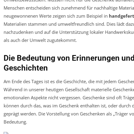
Menschen entscheiden sich zunehmend für nachhaltige Material
neugewonnenen Werte zeigen sich zum Beispiel in
handgefer
Materialien stammen und umweltfreundlich sind. Dies lädt daz
nachzudenken und auf die Unterstützung lokaler Handwerksku
als auch der Umwelt zugutekommt.
Die Bedeutung von Erinnerungen und
Geschichten
Am Ende des Tages ist es die Geschichte, die mit jedem Gesche
Während in unserer heutigen Gesellschaft materielle Geschenke
emotionalen Aspekte nicht vergessen. Geschenke sind oft Träg
können durch das, was im Geschenk enthalten ist, oder durch di
geprägt werden. Die Vorstellung von Geschenken als „Träger 
Bedeutung.