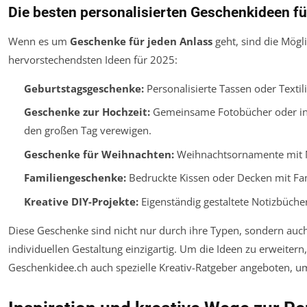
Die besten personalisierten Geschenkideen fü
Wenn es um
Geschenke für jeden Anlass
geht, sind die Mögli
hervorstechendsten Ideen für 2025:
Geburtstagsgeschenke:
Personalisierte Tassen oder Texti
Geschenke zur Hochzeit:
Gemeinsame Fotobücher oder indi
den großen Tag verewigen.
Geschenke für Weihnachten:
Weihnachtsornamente mit N
Familiengeschenke:
Bedruckte Kissen oder Decken mit Fam
Kreative DIY-Projekte:
Eigenständig gestaltete Notizbüche
Diese Geschenke sind nicht nur durch ihre Typen, sondern auch
individuellen Gestaltung einzigartig. Um die Ideen zu erweiter
Geschenkidee.ch auch spezielle Kreativ-Ratgeber angeboten, um