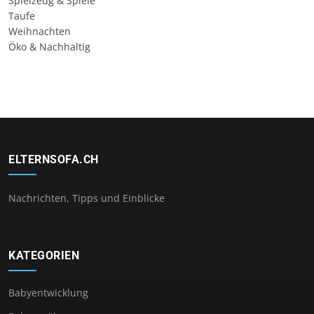
Spielzeug & Spiele
Taufe
Weihnachten
Öko & Nachhaltig
ELTERNSOFA.CH
Nachrichten, Tipps und Einblicke
KATEGORIEN
Babyentwicklung