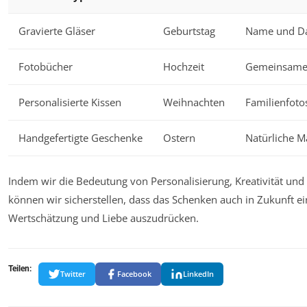
Gravierte Gläser
Geburtstag
Name und D
Fotobücher
Hochzeit
Gemeinsame 
Personalisierte Kissen
Weihnachten
Familienfoto
Handgefertigte Geschenke
Ostern
Natürliche Ma
Indem wir die Bedeutung von Personalisierung, Kreativität un
können wir sicherstellen, dass das Schenken auch in Zukunft e
Wertschätzung und Liebe auszudrücken.
Teilen:
Twitter
Facebook
LinkedIn