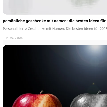
persönliche geschenke mit namen: die besten ideen für
Personalisierte Geschenke mit Namen: Die besten Ideen für 202
13. März 2026