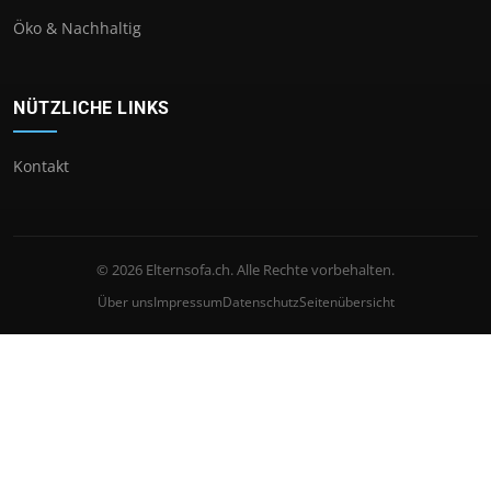
Öko & Nachhaltig
NÜTZLICHE LINKS
Kontakt
© 2026 Elternsofa.ch. Alle Rechte vorbehalten.
Über uns
Impressum
Datenschutz
Seitenübersicht