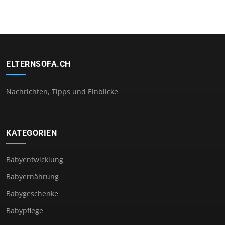
ELTERNSOFA.CH
Nachrichten, Tipps und Einblicke
KATEGORIEN
Babyentwicklung
Babyernährung
Babygeschenke
Babypflege