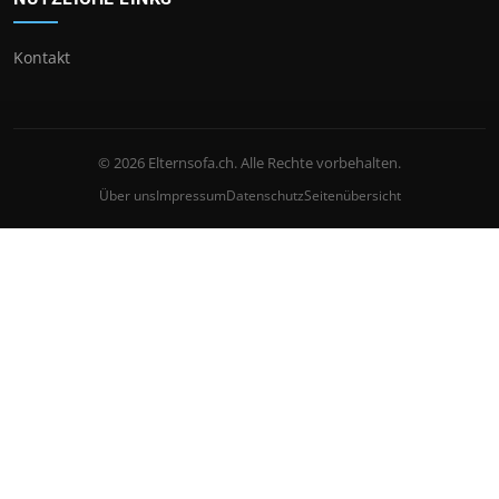
Kontakt
© 2026 Elternsofa.ch. Alle Rechte vorbehalten.
Über uns
Impressum
Datenschutz
Seitenübersicht