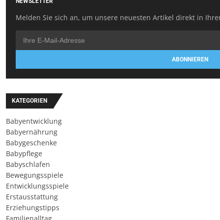
NEWSLETTER
Melden Sie sich an, um unsere neuesten Artikel direkt in Ihre
ABONNIEREN
KATEGORIEN
Babyentwicklung
Babyernährung
Babygeschenke
Babypflege
Babyschlafen
Bewegungsspiele
Entwicklungsspiele
Erstausstattung
Erziehungstipps
Familienalltag