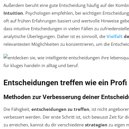
Außerdem beruht eine gute Entscheidung häufig auf der Komb
Intuition
. Psychologen empfehlen, bei wichtigen Entscheidung
oft auf frühen Erfahrungen basiert und wertvolle Hinweise geben
dass intuitive Entscheidungen in vielen Fällen zu zufriedenstel
analytische Überlegungen. Daher ist es sinnvoll, die
Vielfalt
de
relevantesten Möglichkeiten zu konzentrieren, um die Entschei
Entscheidungen treffen wie ein Profi
Methoden zur Verbesserung deiner Entschei
Die Fähigkeit,
entscheidungen zu treffen
, ist nicht angebor
verbessert werden. Der erste Schritt ist, sich bewusst Zeit fü
zu erreichen, kannst du dir verschiedene
strategien
zu eigen m