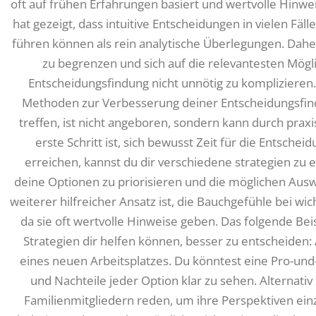
oft auf frühen Erfahrungen basiert und wertvolle Hinwe
hat gezeigt, dass intuitive Entscheidungen in vielen Fä
führen können als rein analytische Überlegungen. Daher i
zu begrenzen und sich auf die relevantesten Mögl
Entscheidungsfindung nicht unnötig zu komplizieren.
Methoden zur Verbesserung deiner Entscheidungsfind
treffen, ist nicht angeboren, sondern kann durch pra
erste Schritt ist, sich bewusst Zeit für die Entsch
erreichen, kannst du dir verschiedene strategien zu 
deine Optionen zu priorisieren und die möglichen Ausw
weiterer hilfreicher Ansatz ist, die Bauchgefühle bei w
da sie oft wertvolle Hinweise geben. Das folgende Beis
Strategien dir helfen können, besser zu entscheide
eines neuen Arbeitsplatzes. Du könntest eine Pro-und-
und Nachteile jeder Option klar zu sehen. Alternati
Familienmitgliedern reden, um ihre Perspektiven einz