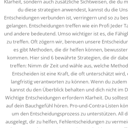
Klarheit, sondern auch zusätzliche Sichtweisen, die du 
du diese strategien anwendest, kannst du die Unsi
Entscheidungen verbunden ist, verringern und so zu b
gelangen. Entscheidungen treffen wie ein Profi Jeder Tag
und andere bedeutend. Umso wichtiger ist es, die Fähig
zu treffen. Oft zögern wir, bereuen unsere Entscheidu
es gibt Methoden, die dir helfen können, bewusster
kommen. Hier sind 6 bewährte Strategien, die dir dabe
treffen: Nimm dir Zeit und wähle aus, welche Methode
Entscheiden ist eine Kraft, die oft unterschätzt wir
langfristig verantworten zu können. Wenn du zudem d
kannst du den Überblick behalten und dich nicht im D
Wichtige Entscheidungen erfordern Klarheit. Du solltes
auf dein Bauchgefühl hören. Pro-und-Contra-Listen k
um den Entscheidungsprozess zu unterstützen. All 
ausgelegt, dir zu helfen, Fehlentscheidungen zu verme