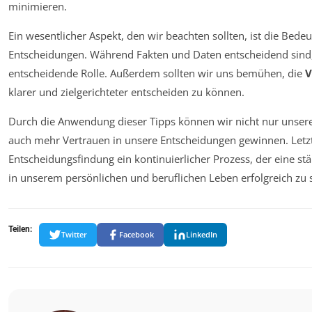
minimieren.
Ein wesentlicher Aspekt, den wir beachten sollten, ist die Bede
Entscheidungen. Während Fakten und Daten entscheidend sind, 
entscheidende Rolle. Außerdem sollten wir uns bemühen, die
V
klarer und zielgerichteter entscheiden zu können.
Durch die Anwendung dieser Tipps können wir nicht nur unsere
auch mehr Vertrauen in unsere Entscheidungen gewinnen. Letzte
Entscheidungsfindung ein kontinuierlicher Prozess, der eine s
in unserem persönlichen und beruflichen Leben erfolgreich zu s
Teilen:
Twitter
Facebook
LinkedIn