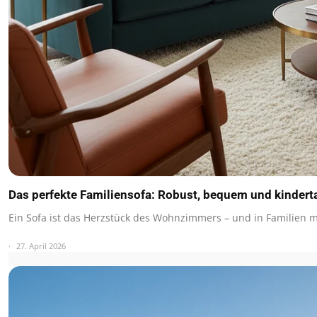
Das perfekte Familiensofa: Robust, bequem und kindert
Ein Sofa ist das Herzstück des Wohnzimmers – und in Familien 
27. April 2026