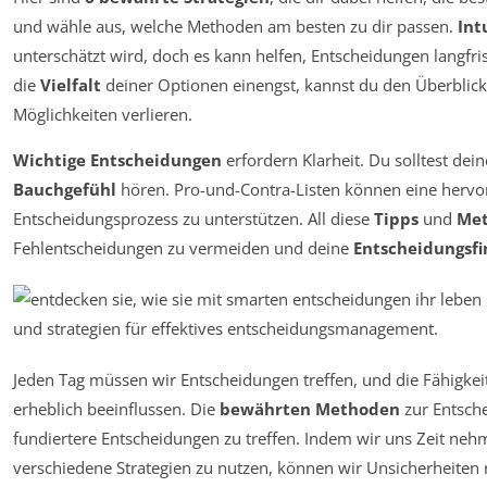
und wähle aus, welche Methoden am besten zu dir passen.
Int
unterschätzt wird, doch es kann helfen, Entscheidungen langf
die
Vielfalt
deiner Optionen einengst, kannst du den Überblick
Möglichkeiten verlieren.
Wichtige Entscheidungen
erfordern Klarheit. Du solltest de
Bauchgefühl
hören. Pro-und-Contra-Listen können eine herv
Entscheidungsprozess zu unterstützen. All diese
Tipps
und
Me
Fehlentscheidungen zu vermeiden und deine
Entscheidungsf
Jeden Tag müssen wir Entscheidungen treffen, und die Fähigkeit
erheblich beeinflussen. Die
bewährten Methoden
zur Entsche
fundiertere Entscheidungen zu treffen. Indem wir uns Zeit ne
verschiedene Strategien zu nutzen, können wir Unsicherheiten