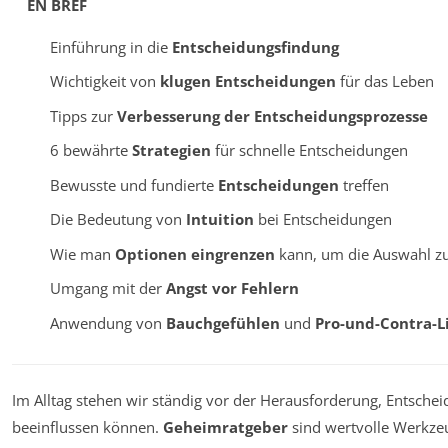
EN BREF
Einführung in die
Entscheidungsfindung
Wichtigkeit von
klugen Entscheidungen
für das Leben
Tipps zur
Verbesserung der Entscheidungsprozesse
6 bewährte
Strategien
für schnelle Entscheidungen
Bewusste und fundierte
Entscheidungen
treffen
Die Bedeutung von
Intuition
bei Entscheidungen
Wie man
Optionen eingrenzen
kann, um die Auswahl zu
Umgang mit der
Angst vor Fehlern
Anwendung von
Bauchgefühlen
und
Pro-und-Contra-L
Im Alltag stehen wir ständig vor der Herausforderung, Entschei
beeinflussen können.
Geheimratgeber
sind wertvolle Werkzeu