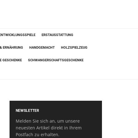
ENTWICKLUNGSSPIELE
ERSTAUSSTATTUNG
 & ERNÄHRUNG
HANDGEMACHT
HOLZSPIELZEUG
TE GESCHENKE
SCHWANGERSCHAFTSGESCHENKE
NEWSLETTER
Melden Sie sich an, um unsere
neuesten Artikel direkt in Ihrem
Postfach zu erhalten.