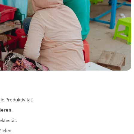
ie Produktivität.
sieren
.
ektivität.
Zielen.