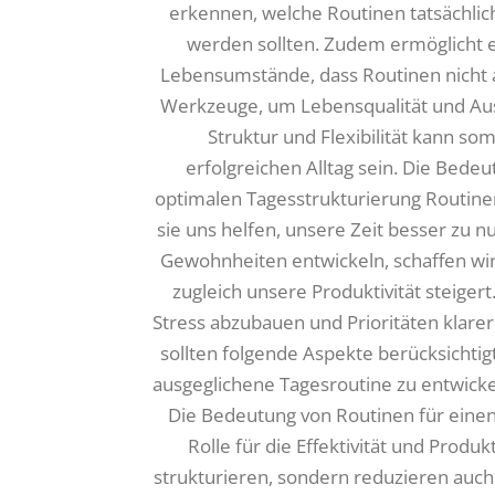
erkennen, welche Routinen tatsächlic
werden sollten. Zudem ermöglicht e
Lebensumstände, dass Routinen nicht a
Werkzeuge, um Lebensqualität und Aus
Struktur und Flexibilität kann s
erfolgreichen Alltag sein. Die Bede
optimalen Tagesstrukturierung Routinen
sie uns helfen, unsere Zeit besser zu nu
Gewohnheiten entwickeln, schaffen wir e
zugleich unsere Produktivität steiger
Stress abzubauen und Prioritäten klarer
sollten folgende Aspekte berücksichtig
ausgeglichene Tagesroutine zu entwickel
Die Bedeutung von Routinen für einen
Rolle für die Effektivität und Produkt
strukturieren, sondern reduzieren auch 