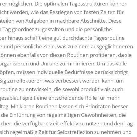
 ermöglichen. Die optimalen Tagesstrukturen können
icht werden, wie das Festlegen von festen Zeiten für
nteilen von Aufgaben in machbare Abschnitte. Diese
n Tag geordnet zu gestalten und die persönliche
ber hinaus schafft eine gut durchdachte Tagesroutine
e und persönliche Ziele, was zu einem ausgeglicheneren
önnen ebenfalls von diesen Routinen profitieren, da sie
u organisieren und Unruhe zu minimieren. Um das volle
pfen, müssen individuelle Bedürfnisse berücksichtigt
ßig zu reflektieren, was verbessert werden kann, um
sroutine zu entwickeln, die sowohl produktiv als auch
Tagesablauf spielt eine entscheidende Rolle für mehr
tag. Mit klaren Routinen lassen sich Prioritäten besser
h die Einführung von regelmäßigen Gewohnheiten, die
acher, die verfügbare Zeit effektiv zu nutzen und den Tag
g, sich regelmäßig Zeit für Selbstreflexion zu nehmen und