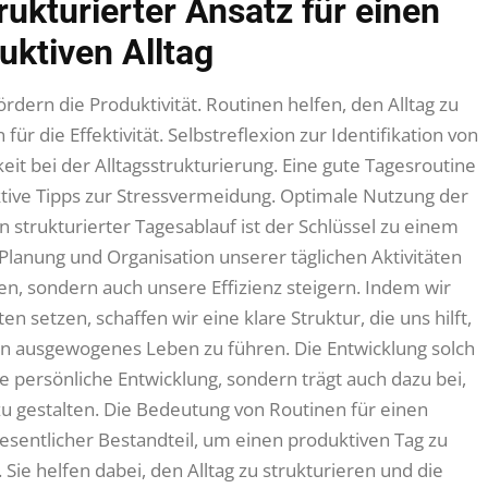
rukturierter Ansatz für einen
uktiven Alltag
rdern die Produktivität. Routinen helfen, den Alltag zu
für die Effektivität. Selbstreflexion zur Identifikation von
keit bei der Alltagsstrukturierung. Eine gute Tagesroutine
fektive Tipps zur Stressvermeidung. Optimale Nutzung der
n strukturierter Tagesablauf ist der Schlüssel zu einem
 Planung und Organisation unserer täglichen Aktivitäten
en, sondern auch unsere Effizienz steigern. Indem wir
n setzen, schaffen wir eine klare Struktur, die uns hilft,
in ausgewogenes Leben zu führen. Die Entwicklung solch
ie persönliche Entwicklung, sondern trägt auch dazu bei,
u gestalten. Die Bedeutung von Routinen für einen
esentlicher Bestandteil, um einen produktiven Tag zu
 Sie helfen dabei, den Alltag zu strukturieren und die