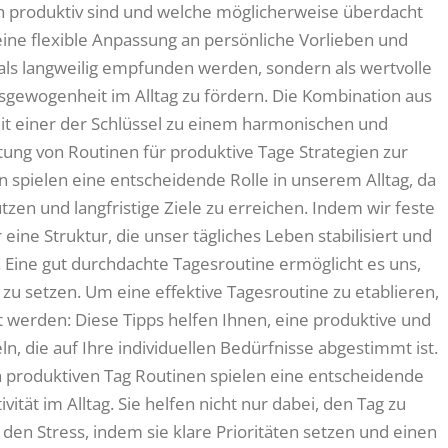
h produktiv sind und welche möglicherweise überdacht
ine flexible Anpassung an persönliche Vorlieben und
ls langweilig empfunden werden, sondern als wertvolle
gewogenheit im Alltag zu fördern. Die Kombination aus
omit einer der Schlüssel zu einem harmonischen und
utung von Routinen für produktive Tage Strategien zur
 spielen eine entscheidende Rolle in unserem Alltag, da
tzen und langfristige Ziele zu erreichen. Indem wir feste
ine Struktur, die unser tägliches Leben stabilisiert und
t. Eine gut durchdachte Tagesroutine ermöglicht es uns,
 zu setzen. Um eine effektive Tagesroutine zu etablieren,
t werden: Diese Tipps helfen Ihnen, eine produktive und
n, die auf Ihre individuellen Bedürfnisse abgestimmt ist.
 produktiven Tag Routinen spielen eine entscheidende
ivität im Alltag. Sie helfen nicht nur dabei, den Tag zu
den Stress, indem sie klare Prioritäten setzen und einen