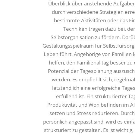
Überblick über anstehende Aufgaben
durch verschiedene Strategien erre
bestimmte Aktivitäten oder das Ei
Techniken tragen dazu bei, de
Selbstorganisation zu fördern. Darü
Gestaltungsspielraum für Selbstfürsorg
Leben führt. Angehörige von Familien k
helfen, den Familienalltag besser z
Potenzial der Tagesplanung auszuschö
werden. Es empfiehlt sich, regelmä
letztendlich eine erfolgreiche Tage
erfüllend ist. Ein strukturierter 
Produktivität und Wohlbefinden im All
setzen und Stress reduzieren. Durc
persönlich angepasst sind, wird es einf
strukturiert zu gestalten. Es ist wichti