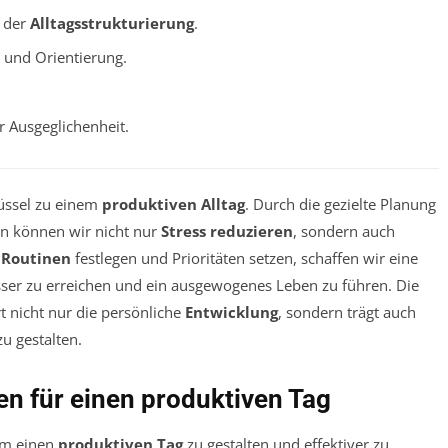
i der
Alltagsstrukturierung
.
t und Orientierung.
 Ausgeglichenheit.
lüssel zu einem
produktiven Alltag
. Durch die gezielte Planung
en können wir nicht nur
Stress reduzieren
, sondern auch
e
Routinen
festlegen und Prioritäten setzen, schaffen wir eine
besser zu erreichen und ein ausgewogenes Leben zu führen. Die
t nicht nur die persönliche
Entwicklung
, sondern trägt auch
u gestalten.
n für einen produktiven Tag
 um einen
produktiven Tag
zu gestalten und effektiver zu