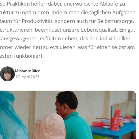
iese Praktiken helfen dabei, unerwünschte Abläufe zu
Struktur zu optimieren. Indem man die täglichen Aufgaben
Raum für Produktivität, sondern auch für Selbstfürsorge.
strukturieren, beeinflusst unsere Lebensqualität. Ein gut
 ausgewogenen, erfüllten Leben, das den individuellen
 immer wieder neu zu evaluieren, was für einen selbst am
esten funktioniert.
Miriam Müller
17. April 2025