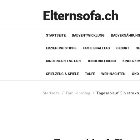
Elternsofa.ch
STARTSEITE
BABYENTWICKLUNG
BABYERNÄHRUN
ERZIEHUNGSTIPPS
FAMILIENALLTAG
GEBURT
GE
KINDERGARTENSTART
KINDERKLEIDUNG
KINDERZI
SPIELZEUG & SPIELE
TAUFE
WEIHNACHTEN
ÖKO 
Startseite
Familienalltag
Tagesablauf: Ein struktu