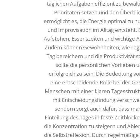
täglichen Aufgaben effizient zu bewäl
Prioritäten setzen und den Überblic
ermöglicht es, die Energie optimal zu 
und Improvisation im Alltag entsteht. 
Aufstehen, Essenszeiten und wichtige A
Zudem können Gewohnheiten, wie reg
Tag bereichern und die Produktivität s
sollte die persönlichen Vorlieben
erfolgreich zu sein. Die Bedeutung v
eine entscheidende Rolle bei der Ges
Menschen mit einer klaren Tagesstruktu
mit Entscheidungsfindung verschwende
sondern sorgt auch dafür, dass man
Einteilung des Tages in feste Zeitblöc
die Konzentration zu steigern und Able
die Selbstreflexion. Durch regelmäßige 