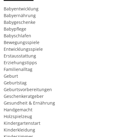
Babyentwicklung
Babyernährung
Babygeschenke
Babypflege
Babyschlafen
Bewegungsspiele
Entwicklungsspiele
Erstausstattung
Erziehungstipps
Familienalltag
Geburt
Geburtstag
Geburtsvorbereitungen
Geschenkeratgeber
Gesundheit & Ernährung
Handgemacht
Holzspielzeug
Kindergartenstart
Kinderkleidung
Kinderzimmer