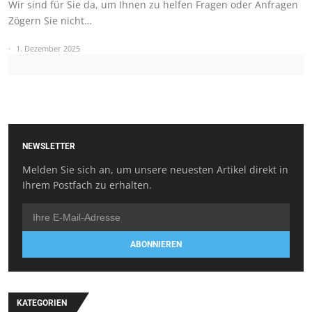
Wir sind für Sie da, um Ihnen zu helfen Fragen oder Anfragen
Zögern Sie nicht…
1. Dezember 2025
NEWSLETTER
Melden Sie sich an, um unsere neuesten Artikel direkt in
Ihrem Postfach zu erhalten.
ABONNIEREN
KATEGORIEN