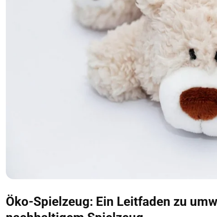
Öko-Spielzeug: Ein Leitfaden zu um