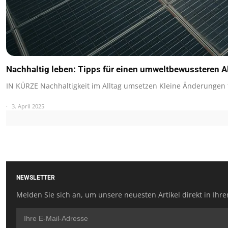
Nachhaltig leben: Tipps für einen umweltbewussteren A
IN KÜRZE Nachhaltigkeit im Alltag umsetzen Kleine Änderungen
3. April 2025
NEWSLETTER
Melden Sie sich an, um unsere neuesten Artikel direkt in Ihre