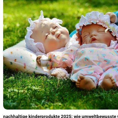
nachhaltige kinderprodukte 2025: wie umweltbewusste w