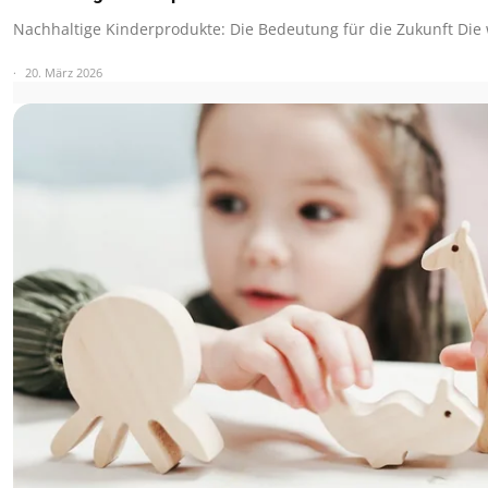
Nachhaltige Kinderprodukte: Die Bedeutung für die Zukunft Di
20. März 2026