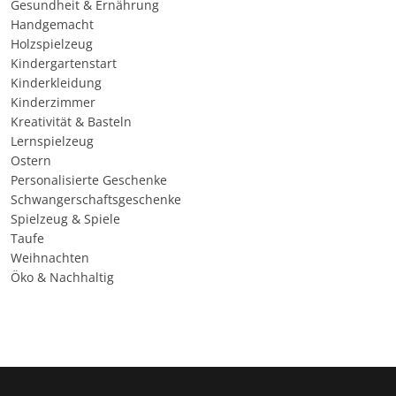
Gesundheit & Ernährung
Handgemacht
Holzspielzeug
Kindergartenstart
Kinderkleidung
Kinderzimmer
Kreativität & Basteln
Lernspielzeug
Ostern
Personalisierte Geschenke
Schwangerschaftsgeschenke
Spielzeug & Spiele
Taufe
Weihnachten
Öko & Nachhaltig