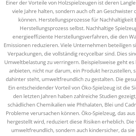
Einer der Vorteile von Holzspielzeugen ist deren Langle
viele Jahre halten, sondern auch oft an Geschwist
können. Herstellungsprozesse für Nachhaltigkeit E
Herstellungsprozess selbst. Nachhaltige Spielzeu
energieeffiziente Herstellungsverfahren, die den 
Emissionen reduzieren. Viele Unternehmen beteiligen s
Verpackungen, die vollständig recycelbar sind. Dies si
Umweltbelastung zu verringern. Beispielsweise geht es b
anbieten, nicht nur darum, ein Produkt herzustellen,
dahinter steht, umweltfreundlich zu gestalten. Die ges
Ein entscheidender Vorteil von Öko-Spielzeug ist die S
den letzten Jahren haben zahlreiche Studien gezeigt,
schädlichen Chemikalien wie Phthalaten, Blei und Cadm
Probleme verursachen können. Öko-Spielzeug, das aus n
hergestellt wird, reduziert diese Risiken erheblich. Di
umweltfreundlich, sondern auch kindersicher, da sie