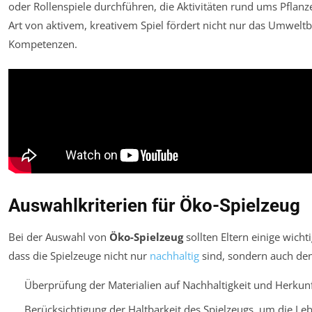
oder Rollenspiele durchführen, die Aktivitäten rund ums Pflan
Art von aktivem, kreativem Spiel fördert nicht nur das Umwelt
Kompetenzen.
Auswahlkriterien für Öko-Spielzeug
Bei der Auswahl von
Öko-Spielzeug
sollten Eltern einige wicht
dass die Spielzeuge nicht nur
nachhaltig
sind, sondern auch den
Überprüfung der Materialien auf Nachhaltigkeit und Herkunf
Berücksichtigung der Haltbarkeit des Spielzeugs, um die L