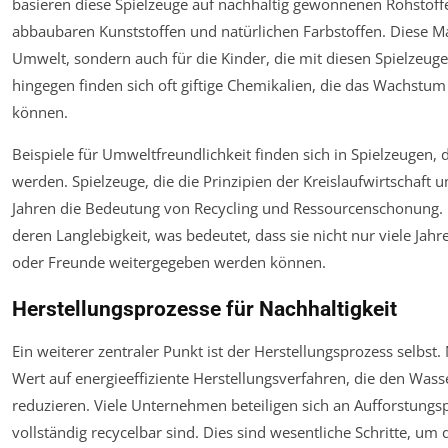
basieren diese Spielzeuge auf nachhaltig gewonnenen Rohstoffen
abbaubaren Kunststoffen und natürlichen Farbstoffen. Diese Mate
Umwelt, sondern auch für die Kinder, die mit diesen Spielzeugen
hingegen finden sich oft giftige Chemikalien, die das Wachstu
können.
Beispiele für Umweltfreundlichkeit finden sich in Spielzeugen, d
werden. Spielzeuge, die die Prinzipien der Kreislaufwirtschaft 
Jahren die Bedeutung von Recycling und Ressourcenschonung. Ei
deren Langlebigkeit, was bedeutet, dass sie nicht nur viele Jah
oder Freunde weitergegeben werden können.
Herstellungsprozesse für Nachhaltigkeit
Ein weiterer zentraler Punkt ist der Herstellungsprozess selbst.
Wert auf energieeffiziente Herstellungsverfahren, die den W
reduzieren. Viele Unternehmen beteiligen sich an Aufforstung
vollständig recycelbar sind. Dies sind wesentliche Schritte, u