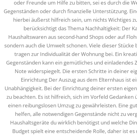
oder Freunde um Hilfe zu bitten, sei es durch die 
Gegenständen oder durch finanzielle Unterstützung. Eine
hierbei äußerst hilfreich sein, um nichts Wichtiges 
berücksichtigt das Thema Nachhaltigkeit: Der 
Haushaltswaren aus second-hand Shops oder auf Floh
sondern auch die Umwelt schonen. Viele dieser Stücke 
tragen zur Individualität der Wohnung bei. Ein kre
Gegenständen kann ein gemütliches und einladendes Z
Note widerspiegelt. Die ersten Schritte in deiner
Einrichtung Der Auszug aus dem Elternhaus ist ei
Unabhängigkeit. Bei der Einrichtung deiner ersten eige
zu beachten. Es ist hilfreich, sich im Vorfeld Gedanke
einen reibungslosen Umzug zu gewährleisten. Eine gut
helfen, alle notwendigen Gegenstände nicht zu ve
Haushaltsgeräte du wirklich benötigst und welche Ding
Budget spielt eine entscheidende Rolle, daher ist es 