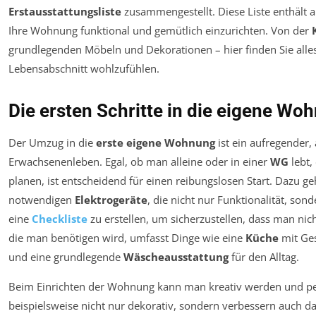
Erstausstattungsliste
zusammengestellt. Diese Liste enthält a
Ihre Wohnung funktional und gemütlich einzurichten. Von der
grundlegenden Möbeln und Dekorationen – hier finden Sie alle
Lebensabschnitt wohlzufühlen.
Die ersten Schritte in die eigene Wo
Der Umzug in die
erste eigene Wohnung
ist ein aufregender,
Erwachsenenleben. Egal, ob man alleine oder in einer
WG
lebt,
planen, ist entscheidend für einen reibungslosen Start. Dazu g
notwendigen
Elektrogeräte
, die nicht nur Funktionalität, sond
eine
Checkliste
zu erstellen, um sicherzustellen, dass man nic
die man benötigen wird, umfasst Dinge wie eine
Küche
mit Ges
und eine grundlegende
Wäscheausstattung
für den Alltag.
Beim Einrichten der Wohnung kann man kreativ werden und p
beispielsweise nicht nur dekorativ, sondern verbessern auch