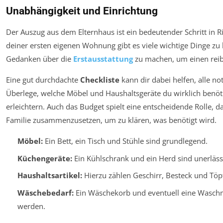
Unabhängigkeit und Einrichtung
Der Auszug aus dem Elternhaus ist ein bedeutender Schritt in 
deiner ersten eigenen Wohnung gibt es viele wichtige Dinge zu be
Gedanken über die
Erstausstattung
zu machen, um einen rei
Eine gut durchdachte
Checkliste
kann dir dabei helfen, alle n
Überlege, welche Möbel und Haushaltsgeräte du wirklich benöti
erleichtern. Auch das Budget spielt eine entscheidende Rolle, da
Familie zusammenzusetzen, um zu klären, was benötigt wird.
Möbel:
Ein Bett, ein Tisch und Stühle sind grundlegend.
Küchengeräte:
Ein Kühlschrank und ein Herd sind unerlässl
Haushaltsartikel:
Hierzu zählen Geschirr, Besteck und Töp
Wäschebedarf:
Ein Wäschekorb und eventuell eine Waschma
werden.