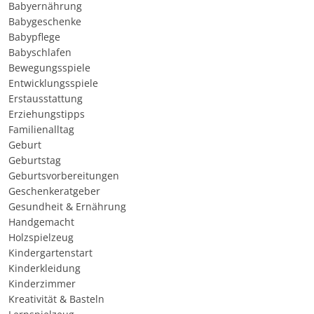
Babyernährung
Babygeschenke
Babypflege
Babyschlafen
Bewegungsspiele
Entwicklungsspiele
Erstausstattung
Erziehungstipps
Familienalltag
Geburt
Geburtstag
Geburtsvorbereitungen
Geschenkeratgeber
Gesundheit & Ernährung
Handgemacht
Holzspielzeug
Kindergartenstart
Kinderkleidung
Kinderzimmer
Kreativität & Basteln