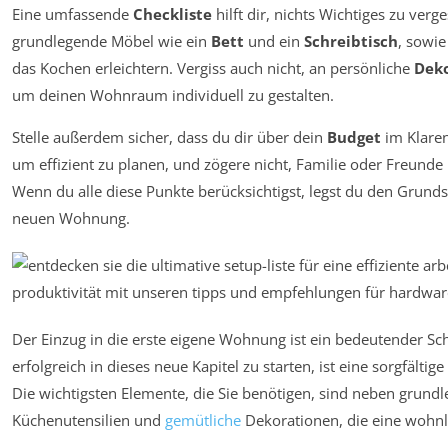
Eine umfassende
Checkliste
hilft dir, nichts Wichtiges zu ve
grundlegende Möbel wie ein
Bett
und ein
Schreibtisch
, sowie
das Kochen erleichtern. Vergiss auch nicht, an persönliche
Deko
um deinen Wohnraum individuell zu gestalten.
Stelle außerdem sicher, dass du dir über dein
Budget
im Klaren
um effizient zu planen, und zögere nicht, Familie oder Freunde
Wenn du alle diese Punkte berücksichtigst, legst du den Grundst
neuen Wohnung.
Der Einzug in die erste eigene Wohnung ist ein bedeutender Sc
erfolgreich in dieses neue Kapitel zu starten, ist eine sorgfälti
Die wichtigsten Elemente, die Sie benötigen, sind neben grun
Küchenutensilien und
gemütliche
Dekorationen, die eine wohnl