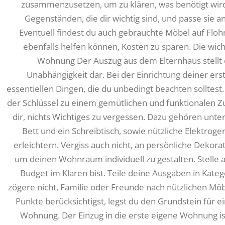
zusammenzusetzen, um zu klären, was benötigt wird. 
Gegenständen, die dir wichtig sind, und passe sie a
Eventuell findest du auch gebrauchte Möbel auf Floh
ebenfalls helfen können, Kosten zu sparen. Die wich
Wohnung Der Auszug aus dem Elternhaus stellt e
Unabhängigkeit dar. Bei der Einrichtung deiner er
essentiellen Dingen, die du unbedingt beachten solltest.
der Schlüssel zu einem gemütlichen und funktionalen Zu
dir, nichts Wichtiges zu vergessen. Dazu gehören un
Bett und ein Schreibtisch, sowie nützliche Elektroge
erleichtern. Vergiss auch nicht, an persönliche Dekora
um deinen Wohnraum individuell zu gestalten. Stelle 
Budget im Klaren bist. Teile deine Ausgaben in Kateg
zögere nicht, Familie oder Freunde nach nützlichen Möb
Punkte berücksichtigst, legst du den Grundstein für e
Wohnung. Der Einzug in die erste eigene Wohnung ist