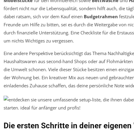
Möbelstücke
für den Wohnbereich sowie
Bettwäsche
und
H
fördert nicht nur die Lebensqualität, sondern hilft auch, die tägl
dabei ratsam, sich vor dem Kauf einen
Budgetrahmen
festzul
Freunde um Hilfe zu bitten, sei es durch die Weitergabe von n
durch finanzielle Unterstützung. Eine Checkliste für die Erstauss
um nichts Wichtiges zu vergessen.
Eine andere Perspektive berücksichtigt das Thema Nachhaltigke
Haushaltswaren aus second-hand Shops oder auf Flohmärkten 
die Umwelt schonen. Viele dieser Stücke besitzen einen einziga
der Wohnung bei. Ein kreativer Mix aus neuen und gebrauchte
einladendes Zuhause schaffen, das deine persönliche Note wide
Die ersten Schritte in deiner eigen