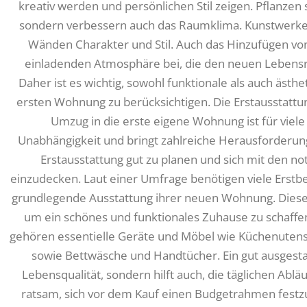
kreativ werden und persönlichen Stil zeigen. Pflanzen 
sondern verbessern auch das Raumklima. Kunstwerke
Wänden Charakter und Stil. Auch das Hinzufügen von
einladenden Atmosphäre bei, die den neuen Lebens
Daher ist es wichtig, sowohl funktionale als auch ästh
ersten Wohnung zu berücksichtigen. Die Erstausstatt
Umzug in die erste eigene Wohnung ist für viele 
Unabhängigkeit und bringt zahlreiche Herausforderungen
Erstausstattung gut zu planen und sich mit den n
einzudecken. Laut einer Umfrage benötigen viele Erstbe
grundlegende Ausstattung ihrer neuen Wohnung. Diese I
um ein schönes und funktionales Zuhause zu schaffe
gehören essentielle Geräte und Möbel wie Küchenutens
sowie Bettwäsche und Handtücher. Ein gut ausgestat
Lebensqualität, sondern hilft auch, die täglichen Abläuf
ratsam, sich vor dem Kauf einen Budgetrahmen fest