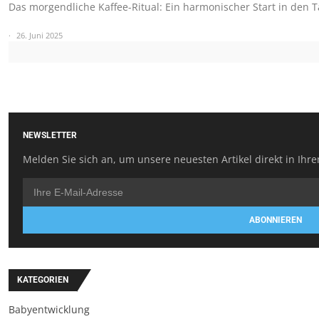
Das morgendliche Kaffee-Ritual: Ein harmonischer Start in den 
26. Juni 2025
NEWSLETTER
Melden Sie sich an, um unsere neuesten Artikel direkt in Ihre
ABONNIEREN
KATEGORIEN
Babyentwicklung