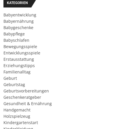
KATEGORIEN
Babyentwicklung
Babyernährung
Babygeschenke
Babypflege
Babyschlafen
Bewegungsspiele
Entwicklungsspiele
Erstausstattung
Erziehungstipps
Familienalltag
Geburt
Geburtstag
Geburtsvorbereitungen
Geschenkeratgeber
Gesundheit & Ernährung
Handgemacht
Holzspielzeug
Kindergartenstart
Kinderkleidung