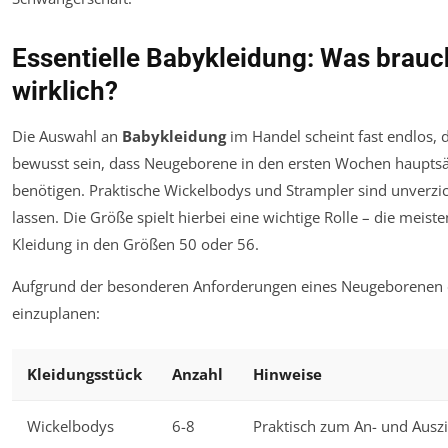
Essentielle Babykleidung: Was brau
wirklich?
Die Auswahl an
Babykleidung
im Handel scheint fast endlos,
bewusst sein, dass Neugeborene in den ersten Wochen hauptsä
benötigen. Praktische Wickelbodys und Strampler sind unverzich
lassen. Die Größe spielt hierbei eine wichtige Rolle – die meis
Kleidung in den Größen 50 oder 56.
Aufgrund der besonderen Anforderungen eines Neugeborenen em
einzuplanen:
Kleidungsstück
Anzahl
Hinweise
Wickelbodys
6-8
Praktisch zum An- und Ausz