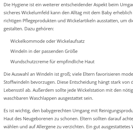
Die Hygiene ist ein weiterer entscheidender Aspekt beim Umg
sicheres Wickelumfeld kann den Alltag mit dem Baby erheblich er
richtigen Pflegeprodukten und Wickelartikeln ausstatten, um die
gestalten. Dazu gehören:
Wickelkommode oder Wickelaufsatz
Windeln in der passenden Größe
Wundschutzcreme für empfindliche Haut
Die Auswahl an Windeln ist groß; viele Eltern favorisieren m
Stoffwindeln bevorzugen. Diese Entscheidung hängt stark von
Lebensstil ab. Außerdem sollte jede Wickelstation mit den nöt
waschbaren Waschlappen ausgestattet sein.
Es ist wichtig, den babygerechten Umgang mit Reinigungsprodu
Haut des Neugeborenen zu schonen. Eltern sollten darauf achte
wählen und auf Allergene zu verzichten. Ein gut ausgestattetes