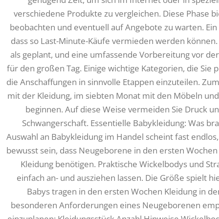
verschiedene Produkte zu vergleichen. Diese Phase bie
beobachten und eventuell auf Angebote zu warten. Ein w
dass so Last-Minute-Käufe vermieden werden können. 
als geplant, und eine umfassende Vorbereitung vor der
für den großen Tag. Einige wichtige Kategorien, die Sie pl
die Anschaffungen in sinnvolle Etappen einzuteilen. Zu
mit der Kleidung, im siebten Monat mit den Möbeln und
beginnen. Auf diese Weise vermeiden Sie Druck un
Schwangerschaft. Essentielle Babykleidung: Was bra
Auswahl an Babykleidung im Handel scheint fast endlos, 
bewusst sein, dass Neugeborene in den ersten Wochen
Kleidung benötigen. Praktische Wickelbodys und Stra
einfach an- und ausziehen lassen. Die Größe spielt hi
Babys tragen in den ersten Wochen Kleidung in d
besonderen Anforderungen eines Neugeborenen empfie
einzuplanen: Kleidungsstück Anzahl Hinweise Wickelbo