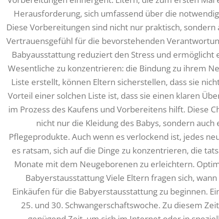
Herausforderung, sich umfassend über die notwendig
Diese Vorbereitungen sind nicht nur praktisch, sondern a
Vertrauensgefühl für die bevorstehenden Verantwortunge
Babyausstattung reduziert den Stress und ermöglicht e
Wesentliche zu konzentrieren: die Bindung zu ihrem 
Liste erstellt, können Eltern sicherstellen, dass sie ni
Vorteil einer solchen Liste ist, dass sie einen klaren Übe
im Prozess des Kaufens und Vorbereitens hilft. Diese Ch
nicht nur die Kleidung des Babys, sondern auch e
Pflegeprodukte. Auch wenn es verlockend ist, jedes neu
es ratsam, sich auf die Dinge zu konzentrieren, die tats
Monate mit dem Neugeborenen zu erleichtern. Optima
Babyerstausstattung Viele Eltern fragen sich, wann
Einkäufen für die Babyerstausstattung zu beginnen. Ein
25. und 30. Schwangerschaftswoche. Zu diesem Zeit
genügend Zeit, um sich im Internet oder in spezie