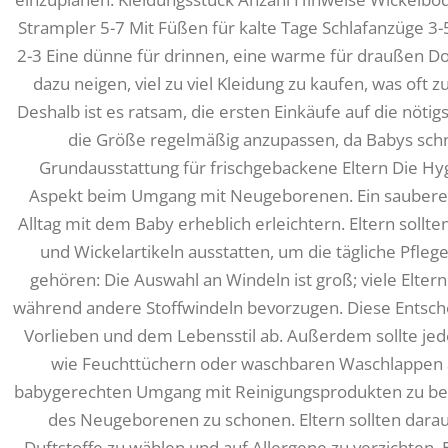
Strampler 5-7 Mit Füßen für kalte Tage Schlafanzüge 3
2-3 Eine dünne für drinnen, eine warme für draußen Do
dazu neigen, viel zu viel Kleidung zu kaufen, was oft 
Deshalb ist es ratsam, die ersten Einkäufe auf die nöti
die Größe regelmäßig anzupassen, da Babys schn
Grundausstattung für frischgebackene Eltern Die Hyg
Aspekt beim Umgang mit Neugeborenen. Ein sauberes
Alltag mit dem Baby erheblich erleichtern. Eltern sollt
und Wickelartikeln ausstatten, um die tägliche Pfleg
gehören: Die Auswahl an Windeln ist groß; viele Elte
während andere Stoffwindeln bevorzugen. Diese Entsch
Vorlieben und dem Lebensstil ab. Außerdem sollte jed
wie Feuchttüchern oder waschbaren Waschlappen aus
babygerechten Umgang mit Reinigungsprodukten zu ber
des Neugeborenen zu schonen. Eltern sollten darau
Duftstoffe zu wählen und auf Allergene zu verzichten. 