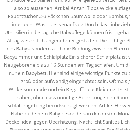
also so aussehen: Artikel Anzahl Tipps Wickelaufl
Feuchttücher 2-3 Päckchen Baumwolle oder Bambus, 
Eimer oder Waschbeckenaufsatz Durch das Einbezieh
Utensilien in die tägliche Babypflege können frischgeb
Alltag wesentlich angenehmer gestalten. Die richtige P
des Babys, sondern auch die Bindung zwischen Eltern un
Babyzimmer und Schlafplatz Ein sicherer Schlafplatz is
Neugeborene bis zu 16 Stunden am Tag schlafen. Um die
nur ein Babybett. Hier sind einige wichtige Punkte z
groß oder aufwendig eingerichtet sein. Oftmals
Wickelkommode und ein Regal für die Kleidung. Es ist ge
haben, ohne dass unnötige Ablenkungen im Raum s
Schlafumgebung berücksichtigt werden: Artikel Hinwei
Nähe zu deinem Baby besonders in den ersten Monate
Decke, ideal gegen Überhitzung. Nachtlicht Sanftes Licht
Eltern sollten stets darauf achten, dass das Schiff sic