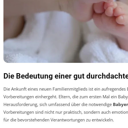
Die Bedeutung einer gut durchdacht
Die Ankunft eines neuen Familienmitglieds ist ein aufregendes
Vorbereitungen einhergeht. Eltern, die zum ersten Mal ein Baby
Herausforderung, sich umfassend über die notwendige
Babyer
Vorbereitungen sind nicht nur praktisch, sondern auch emotiona
für die bevorstehenden Verantwortungen zu entwickeln.