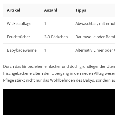
Artikel
Anzahl
Tipps
Wickelauflage
1
Abwaschbar, mit erh
Feuchttücher
2-3 Päckchen
Baumwolle oder Bamb
Babybadewanne
1
Alternativ Eimer oder
Durch das Einbeziehen einfacher und doch grundlegender Utens
frischgebackene Eltern den Übergang in den neuen Alltag wesen
Pflege stärkt nicht nur das Wohlbefinden des Babys, sondern a