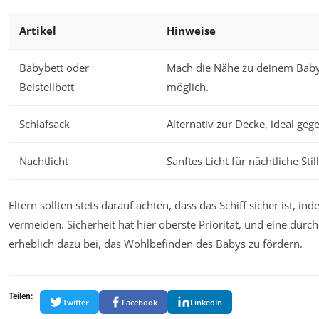
Artikel
Hinweise
Babybett oder
Mach die Nähe zu deinem Baby
Beistellbett
möglich.
Schlafsack
Alternativ zur Decke, ideal geg
Nachtlicht
Sanftes Licht für nächtliche Sti
Eltern sollten stets darauf achten, dass das Schiff sicher ist, 
vermeiden. Sicherheit hat hier oberste Priorität, und eine durc
erheblich dazu bei, das Wohlbefinden des Babys zu fördern.
Teilen:
Twitter
Facebook
LinkedIn