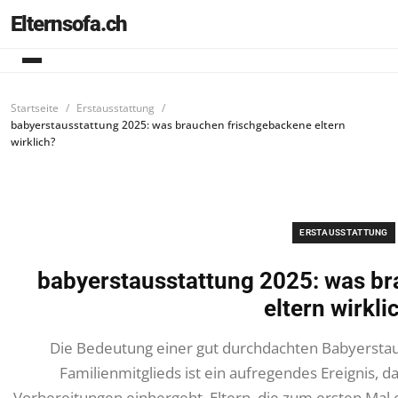
Elternsofa.ch
Startseite
Erstausstattung
babyerstausstattung 2025: was brauchen frischgebackene eltern
wirklich?
ERSTAUSSTATTUNG
babyerstausstattung 2025: was b
eltern wirkli
Die Bedeutung einer gut durchdachten Babyerstau
Familienmitglieds ist ein aufregendes Ereignis,
Vorbereitungen einhergeht. Eltern, die zum ersten Mal 