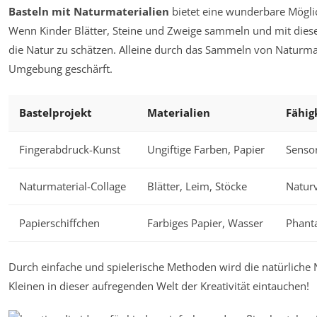
Basteln mit Naturmaterialien
bietet eine wunderbare Mögli
Wenn Kinder Blätter, Steine und Zweige sammeln und mit diesen 
die Natur zu schätzen. Alleine durch das Sammeln von Naturmat
Umgebung geschärft.
Bastelprojekt
Materialien
Fähig
Fingerabdruck-Kunst
Ungiftige Farben, Papier
Sensor
Naturmaterial-Collage
Blätter, Leim, Stöcke
Naturv
Papierschiffchen
Farbiges Papier, Wasser
Phant
Durch einfache und spielerische Methoden wird die natürliche 
Kleinen in dieser aufregenden Welt der Kreativität eintauchen!