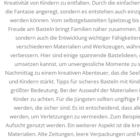
Kreativität von Kindern zu entfalten. Durch die einfache
die Fantasie angeregt, sondern es entstehen auch einzig
werden können. Vom selbstgebastelten Spielzeug bis
Freude am Basteln bringt Familien näher zusammen. Bas
sondern auch die Entwicklung wichtiger Fähigkeite
verschiedenen Materialien und Werkzeugen, während
verbessern. Hier sind einige spannende Bastelideen
umsetzen kannst, um unvergessliche Momente zu sc
Nachmittag zu einem kreativen Abenteuer, das die Seel
und Kindern stärkt. Tipps für sicheres Basteln mit Kin
größter Bedeutung. Bei der Auswahl der Materialien is
Kinder zu achten. Für die Jüngsten sollten ungifti
werden, die sicher sind. Es ist entscheidend, dass 
werden, um Verletzungen zu vermeiden. Zum Beispiel
Aufsicht genutzt werden. Ein weiterer Aspekt ist die 
Materialien. Alte Zeitungen, leere Verpackungen und