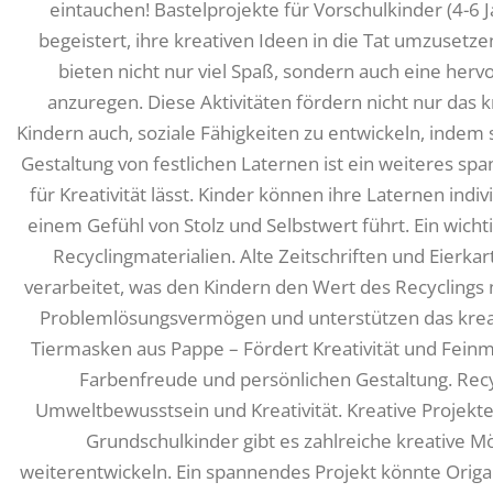
eintauchen! Bastelprojekte für Vorschulkinder (4-6 
begeistert, ihre kreativen Ideen in die Tat umzusetz
bieten nicht nur viel Spaß, sondern auch eine herv
anzuregen. Diese Aktivitäten fördern nicht nur das 
Kindern auch, soziale Fähigkeiten zu entwickeln, indem 
Gestaltung von festlichen Laternen ist ein weiteres s
für Kreativität lässt. Kinder können ihre Laternen indi
einem Gefühl von Stolz und Selbstwert führt. Ein wich
Recyclingmaterialien. Alte Zeitschriften und Eier
verarbeitet, was den Kindern den Wert des Recyclings 
Problemlösungsvermögen und unterstützen das kreat
Tiermasken aus Pappe – Fördert Kreativität und Feinm
Farbenfreude und persönlichen Gestaltung. Recyc
Umweltbewusstsein und Kreativität. Kreative Projekte
Grundschulkinder gibt es zahlreiche kreative Mö
weiterentwickeln. Ein spannendes Projekt könnte Origam