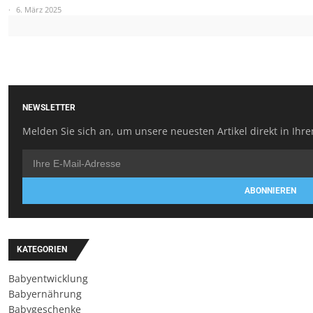
6. März 2025
NEWSLETTER
Melden Sie sich an, um unsere neuesten Artikel direkt in Ihre
ABONNIEREN
KATEGORIEN
Babyentwicklung
Babyernährung
Babygeschenke