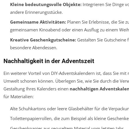
Kleine bedeutungsvolle Objekte:
Integrieren Sie Dinge v
andere Erinnerungsstücke.
Gemeinsame Aktivitäten:
Planen Sie Erlebnisse, die Si
gemeinsamen Kinoabend oder einen Ausflug zu einem Weih
Kreative Geschenkgutscheine:
Gestalten Sie Gutscheine 
besondere Abendessen.
Nachhaltigkeit in der Adventszeit
Ein weiterer Vorteil von DIY-Adventskalendern ist, dass Sie mit 
Umwelt schonen können. Überlegen Sie, wie Sie durch die Ver
Gestaltung Ihres Kalenders einen
nachhaltigen Adventskale
für Materialien:
Alte Schuhkartons oder leere Glasbehälter für die Verpack
Toilettenpapierrollen, die zum Beispiel als kleine Geschenk
Geschenkpapier aus recyceltem Material vom letzten Jahr.