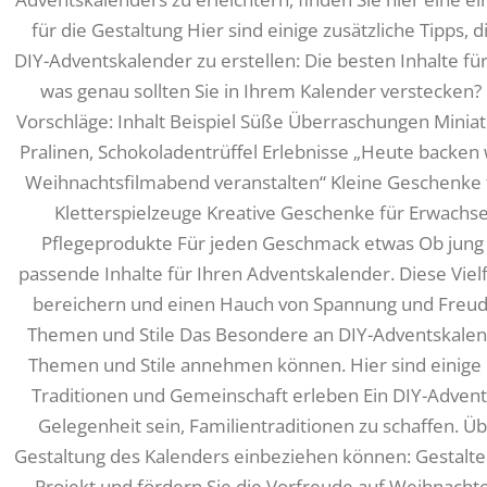
für die Gestaltung Hier sind einige zusätzliche Tipps,
DIY-Adventskalender zu erstellen: Die besten Inhalte fü
was genau sollten Sie in Ihrem Kalender verstecken? 
Vorschläge: Inhalt Beispiel Süße Überraschungen Mini
Pralinen, Schokoladentrüffel Erlebnisse „Heute backen
Weihnachtsfilmabend veranstalten“ Kleine Geschenke f
Kletterspielzeuge Kreative Geschenke für Erwachse
Pflegeprodukte Für jeden Geschmack etwas Ob jung o
passende Inhalte für Ihren Adventskalender. Diese Vielfal
bereichern und einen Hauch von Spannung und Freud
Themen und Stile Das Besondere an DIY-Adventskalender
Themen und Stile annehmen können. Hier sind einige B
Traditionen und Gemeinschaft erleben Ein DIY-Adven
Gelegenheit sein, Familientraditionen zu schaffen. Übe
Gestaltung des Kalenders einbeziehen können: Gestalten
Projekt und fördern Sie die Vorfreude auf Weihnach