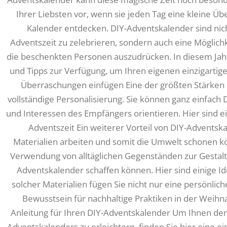
Ihrer Liebsten vor, wenn sie jeden Tag eine kleine Üb
Kalender entdecken. DIY-Adventskalender sind nicht
Adventszeit zu zelebrieren, sondern auch eine Möglich
die beschenkten Personen auszudrücken. In diesem Jahr
und Tipps zur Verfügung, um Ihren eigenen einzigartige
Überraschungen einfügen Eine der größten Stärken 
vollständige Personalisierung. Sie können ganz einfach 
und Interessen des Empfängers orientieren. Hier sind ei
Adventszeit Ein weiterer Vorteil von DIY-Adventska
Materialien arbeiten und somit die Umwelt schonen kö
Verwendung von alltäglichen Gegenständen zur Gestalt
Adventskalender schaffen können. Hier sind einige Id
solcher Materialien fügen Sie nicht nur eine persönlic
Bewusstsein für nachhaltige Praktiken in der Weihnac
Anleitung für Ihren DIY-Adventskalender Um Ihnen den E
Adventskalenders zu erleichtern, finden Sie hier eine ein