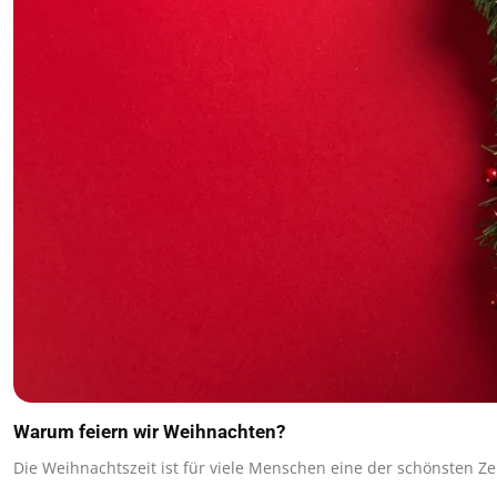
Warum feiern wir Weihnachten?
Die Weihnachtszeit ist für viele Menschen eine der schönsten Ze