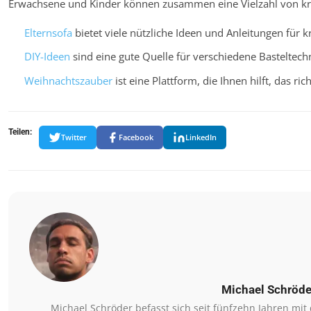
Erwachsene und Kinder können zusammen eine Vielzahl von kr
Elternsofa
bietet viele nützliche Ideen und Anleitungen für kr
DIY-Ideen
sind eine gute Quelle für verschiedene Basteltech
Weihnachtszauber
ist eine Plattform, die Ihnen hilft, das ri
Teilen:
Twitter
Facebook
LinkedIn
Michael Schröde
Michael Schröder befasst sich seit fünfzehn Jahren mi