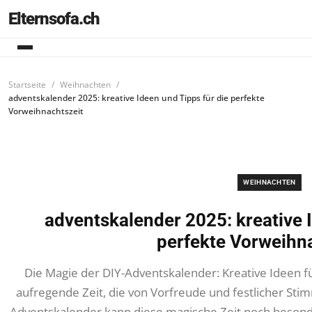
Elternsofa.ch
Startseite
Weihnachten
adventskalender 2025: kreative Ideen und Tipps für die perfekte
Vorweihnachtszeit
WEIHNACHTEN
adventskalender 2025: kreative I
perfekte Vorweihn
Die Magie der DIY-Adventskalender: Kreative Ideen fü
aufregende Zeit, die von Vorfreude und festlicher Stim
Adventskalender kann diese magische Zeit noch besonde