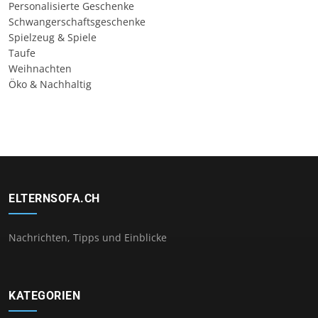
Personalisierte Geschenke
Schwangerschaftsgeschenke
Spielzeug & Spiele
Taufe
Weihnachten
Öko & Nachhaltig
ELTERNSOFA.CH
Nachrichten, Tipps und Einblicke
KATEGORIEN