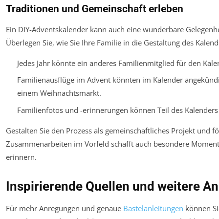
Traditionen und Gemeinschaft erleben
Ein DIY-Adventskalender kann auch eine wunderbare Gelegenheit
Überlegen Sie, wie Sie Ihre Familie in die Gestaltung des Kale
Jedes Jahr könnte ein anderes Familienmitglied für den Kale
Familienausflüge im Advent könnten im Kalender angekünd
einem Weihnachtsmarkt.
Familienfotos und -erinnerungen können Teil des Kalenders
Gestalten Sie den Prozess als gemeinschaftliches Projekt und f
Zusammenarbeiten im Vorfeld schafft auch besondere Momente
erinnern.
Inspirierende Quellen und weitere A
Für mehr Anregungen und genaue
Bastelanleitungen
können Si