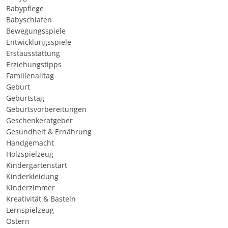
Babypflege
Babyschlafen
Bewegungsspiele
Entwicklungsspiele
Erstausstattung
Erziehungstipps
Familienalltag
Geburt
Geburtstag
Geburtsvorbereitungen
Geschenkeratgeber
Gesundheit & Ernährung
Handgemacht
Holzspielzeug
Kindergartenstart
Kinderkleidung
Kinderzimmer
Kreativität & Basteln
Lernspielzeug
Ostern