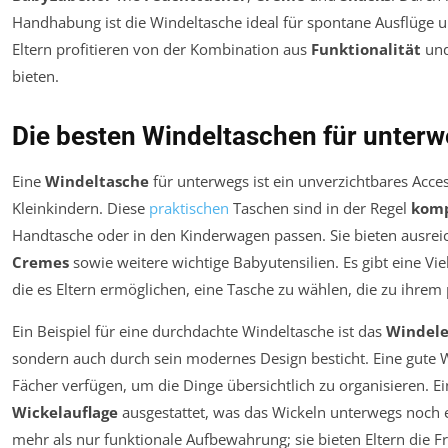
Handhabung ist die Windeltasche ideal für spontane Ausflüge u
Eltern profitieren von der Kombination aus
Funktionalität
un
bieten.
Die besten Windeltaschen für unterw
Eine
Windeltasche
für unterwegs ist ein unverzichtbares Acces
Kleinkindern. Diese
praktischen
Taschen sind in der Regel
kom
Handtasche oder in den Kinderwagen passen. Sie bieten ausrei
Cremes
sowie weitere wichtige Babyutensilien. Es gibt eine Vi
die es Eltern ermöglichen, eine Tasche zu wählen, die zu ihrem 
Ein Beispiel für eine durchdachte Windeltasche ist das
Windele
sondern auch durch sein modernes Design besticht. Eine gute 
Fächer verfügen, um die Dinge übersichtlich zu organisieren. Ei
Wickelauflage
ausgestattet, was das Wickeln unterwegs noch e
mehr als nur funktionale Aufbewahrung; sie bieten Eltern die Fre