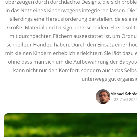
überzeugen durch durchdachte Designs, die sich probl
in das Netz eines Kinderwagens integrieren lassen. Di
allerdings eine Herausforderung darstellen, da es eine 
Größe, Material und Design unterscheiden. Eltern sollt
mit durchdachten Fächern ausgestattet ist, um Ordnun
schnell zur Hand zu haben. Durch den Einsatz einer ho
mit kleinen Kindern erheblich erleichtert. Sie lädt daz
ohne dass man sich um die Aufbewahrung der Babyuten
kann nicht nur den Komfort, sondern auch das Selbst
unterwegs gut organisie
Michael Schrö
22. April 202