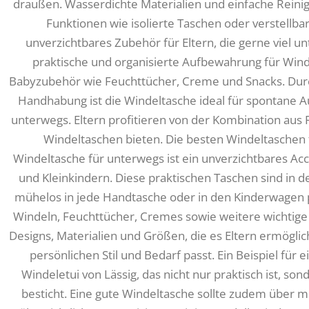
draußen. Wasserdichte Materialien und einfache Reinig
Funktionen wie isolierte Taschen oder verstellbar
unverzichtbares Zubehör für Eltern, die gerne viel unt
praktische und organisierte Aufbewahrung für Winde
Babyzubehör wie Feuchttücher, Creme und Snacks. Durc
Handhabung ist die Windeltasche ideal für spontane A
unterwegs. Eltern profitieren von der Kombination aus 
Windeltaschen bieten. Die besten Windeltaschen f
Windeltasche für unterwegs ist ein unverzichtbares Acc
und Kleinkindern. Diese praktischen Taschen sind in d
mühelos in jede Handtasche oder in den Kinderwagen pa
Windeln, Feuchttücher, Cremes sowie weitere wichtige B
Designs, Materialien und Größen, die es Eltern ermöglic
persönlichen Stil und Bedarf passt. Ein Beispiel für
Windeletui von Lässig, das nicht nur praktisch ist, s
besticht. Eine gute Windeltasche sollte zudem über 