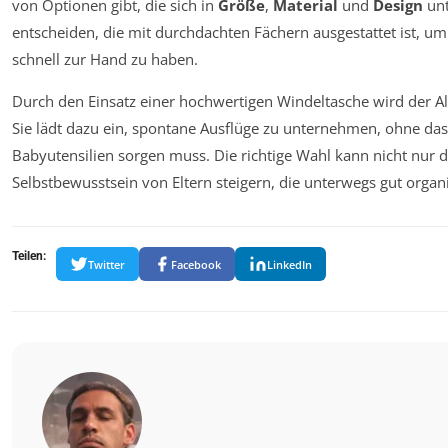
von Optionen gibt, die sich in
Größe
,
Material
und
Design
unt
entscheiden, die mit durchdachten Fächern ausgestattet ist, u
schnell zur Hand zu haben.
Durch den Einsatz einer hochwertigen Windeltasche wird der Allt
Sie lädt dazu ein, spontane Ausflüge zu unternehmen, ohne d
Babyutensilien sorgen muss. Die richtige Wahl kann nicht nur
Selbstbewusstsein von Eltern steigern, die unterwegs gut organi
Teilen:
Twitter
Facebook
LinkedIn