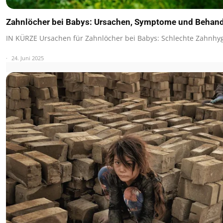
Zahnlöcher bei Babys: Ursachen, Symptome und Behan
IN KÜRZE Ursachen für Zahnlöcher bei Babys: Schlechte Zahnhy
24. Juni 2025