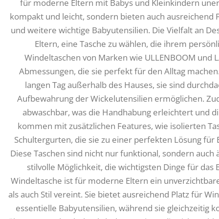
für moderne Eltern mit Babys und Kleinkindern unerl
kompakt und leicht, sondern bieten auch ausreichend P
und weitere wichtige Babyutensilien. Die Vielfalt an D
Eltern, eine Tasche zu wählen, die ihrem persönlic
Windeltaschen von Marken wie ULLENBOOM und LÄ
Abmessungen, die sie perfekt für den Alltag mache
langen Tag außerhalb des Hauses, sie sind durchdac
Aufbewahrung der Wickelutensilien ermöglichen. Zu
abwaschbar, was die Handhabung erleichtert und die
kommen mit zusätzlichen Features, wie isolierten 
Schultergurten, die sie zu einer perfekten Lösung für 
Diese Taschen sind nicht nur funktional, sondern auch
stilvolle Möglichkeit, die wichtigsten Dinge für das 
Windeltasche ist für moderne Eltern ein unverzichtbare
als auch Stil vereint. Sie bietet ausreichend Platz für
essentielle Babyutensilien, während sie gleichzeitig k