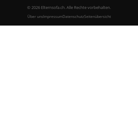
© 2026 Elternsofa.ch. Alle Rechte vorbehalten.
Über uns
Impressum
Datenschutz
Seitenübersicht