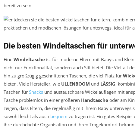
bereit zu sein.
Die besten Windeltaschen für unter
Eine
Windeltasche
ist für moderne Eltern mit Babys und Klein
nicht nur Funktionalität, sondern auch Stil bietet. Die Vielfalt 
hin zu großzügig geschnittenen Taschen, die viel Platz für
Wicke
bieten. Viele Hersteller, wie
ULLENBOOM
und
LÄSSIG
, kombini
Taschen für
Snacks
und austauschbare Wickelauflagen mit ansp
Tasche problemlos in einer größeren
Handtasche
oder am Kin
zeigen, dass Eltern, die regelmäßig mit ihrem Baby unterwegs s
sowohl leicht als auch
bequem
zu tragen ist. Ein gutes Beispiel 
ihre durchdachte Organisation und ihren Tragekomfort bekannt 