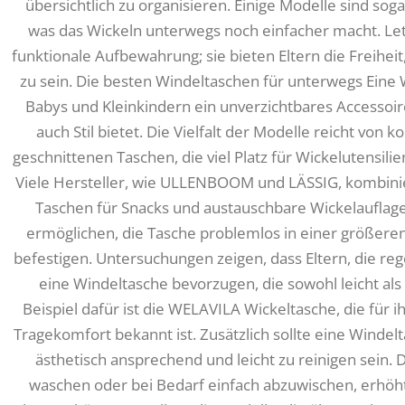
übersichtlich zu organisieren. Einige Modelle sind sog
was das Wickeln unterwegs noch einfacher macht. Letz
funktionale Aufbewahrung; sie bieten Eltern die Freiheit,
zu sein. Die besten Windeltaschen für unterwegs Eine 
Babys und Kleinkindern ein unverzichtbares Accessoire
auch Stil bietet. Die Vielfalt der Modelle reicht von 
geschnittenen Taschen, die viel Platz für Wickelutensil
Viele Hersteller, wie ULLENBOOM und LÄSSIG, kombinier
Taschen für Snacks und austauschbare Wickelauflag
ermöglichen, die Tasche problemlos in einer größer
befestigen. Untersuchungen zeigen, dass Eltern, die re
eine Windeltasche bevorzugen, die sowohl leicht als
Beispiel dafür ist die WELAVILA Wickeltasche, die für 
Tragekomfort bekannt ist. Zusätzlich sollte eine Windel
ästhetisch ansprechend und leicht zu reinigen sein. D
waschen oder bei Bedarf einfach abzuwischen, erhöht i