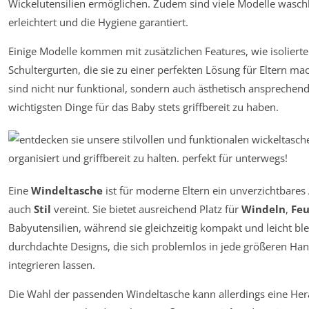
Wickelutensilien ermöglichen. Zudem sind viele Modelle was
erleichtert und die Hygiene garantiert.
Einige Modelle kommen mit zusätzlichen Features, wie isolier
Schultergurten, die sie zu einer perfekten Lösung für Eltern ma
sind nicht nur funktional, sondern auch ästhetisch ansprechend 
wichtigsten Dinge für das Baby stets griffbereit zu haben.
Eine
Windeltasche
ist für moderne Eltern ein unverzichtbares
auch
Stil
vereint. Sie bietet ausreichend Platz für
Windeln
,
Feu
Babyutensilien, während sie gleichzeitig kompakt und leicht bl
durchdachte Designs, die sich problemlos in jede größeren Ha
integrieren lassen.
Die Wahl der passenden Windeltasche kann allerdings eine Hera