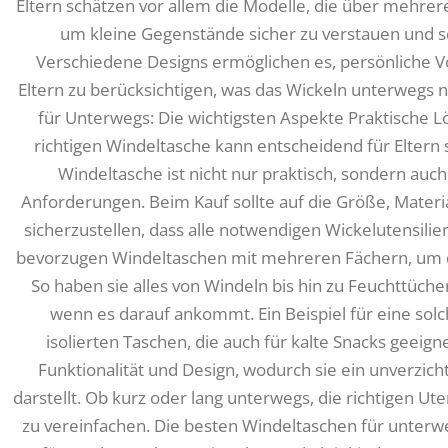
Eltern schätzen vor allem die Modelle, die über mehrer
um kleine Gegenstände sicher zu verstauen und sc
Verschiedene Designs ermöglichen es, persönliche Vor
Eltern zu berücksichtigen, was das Wickeln unterweg
für Unterwegs: Die wichtigsten Aspekte Praktische L
richtigen Windeltasche kann entscheidend für Eltern s
Windeltasche ist nicht nur praktisch, sondern auch s
Anforderungen. Beim Kauf sollte auf die Größe, Mater
sicherzustellen, dass alle notwendigen Wickelutensilien
bevorzugen Windeltaschen mit mehreren Fächern, um di
So haben sie alles von Windeln bis hin zu Feuchttüche
wenn es darauf ankommt. Ein Beispiel für eine solc
isolierten Taschen, die auch für kalte Snacks geeigne
Funktionalität und Design, wodurch sie ein unverzic
darstellt. Ob kurz oder lang unterwegs, die richtigen Ut
zu vereinfachen. Die besten Windeltaschen für unterwe