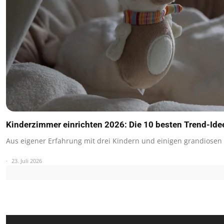
Kinderzimmer einrichten 2026: Die 10 besten Trend-Ide
Aus eigener Erfahrung mit drei Kindern und einigen grandiosen
23. Juli 2026