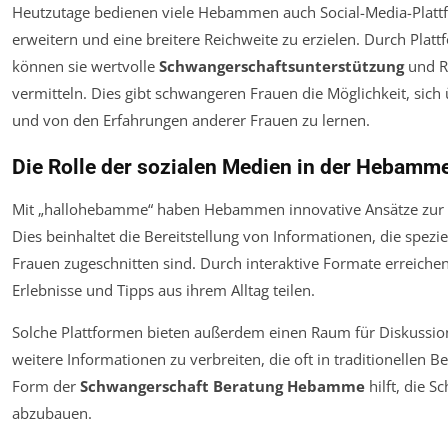
Heutzutage bedienen viele Hebammen auch Social-Media-Plattf
erweitern und eine breitere Reichweite zu erzielen. Durch Plat
können sie wertvolle
Schwangerschaftsunterstützung
und Ra
vermitteln. Dies gibt schwangeren Frauen die Möglichkeit, sic
und von den Erfahrungen anderer Frauen zu lernen.
Die Rolle der sozialen Medien in der Hebamm
Mit „hallohebamme“ haben Hebammen innovative Ansätze zur
Dies beinhaltet die Bereitstellung von Informationen, die spez
Frauen zugeschnitten sind. Durch interaktive Formate erreich
Erlebnisse und Tipps aus ihrem Alltag teilen.
Solche Plattformen bieten außerdem einen Raum für Diskussi
weitere Informationen zu verbreiten, die oft in traditionellen
Form der
Schwangerschaft Beratung Hebamme
hilft, die 
abzubauen.