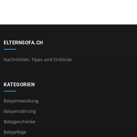
ELTERNSOFA.CH
Nachrichten, Tipps und Einblicke
KATEGORIEN
Babyentwicklung
Babyernährung
Babygeschenke
Babypflege