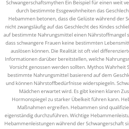
Schwangerschaftsmythen Ein Beispiel für einen weit ve
durch bestimmte Essgewohnheiten das Geschlecht
Hebammen betonen, dass die Gelüste während der Sch
nicht zwangsläufig auf das Geschlecht des Kindes schli
auf bestimmte Nahrungsmittel einen Nährstoffmangel sig
dass schwangere Frauen keine bestimmten Lebensmitt
auslösen können. Die Realität ist oft viel differenz
Informationen darüber bereitstellen, welche Nahrungsm
Vorsicht genossen werden sollten. Mythos Wahrheit
bestimmte Nahrungsmittel basierend auf dem Geschlech
und können Nährstoffbedürfnisse widerspiegeln. Schwa
Mädchen erwartet wird. Es gibt keinen klaren 
Hormonspiegel zu starker Übelkeit führen kann. H
Maßnahmen ergreifen. Hebammen sind qualifizie
eigenständig durchzuführen. Wichtige Hebammenleist
Hebammenleistungen während der Schwangerschaft sind 