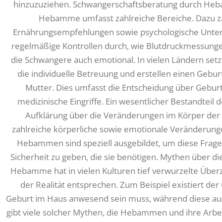
hinzuzuziehen. Schwangerschaftsberatung durch He
Hebamme umfasst zahlreiche Bereiche. Dazu z
Ernährungsempfehlungen sowie psychologische Unter
regelmäßige Kontrollen durch, wie Blutdruckmessung
die Schwangere auch emotional. In vielen Ländern s
die individuelle Betreuung und erstellen einen Ge
Mutter. Dies umfasst die Entscheidung über Gebu
medizinische Eingriffe. Ein wesentlicher Bestandteil 
Aufklärung über die Veränderungen im Körper der
zahlreiche körperliche sowie emotionale Veränderung
Hebammen sind speziell ausgebildet, um diese Frag
Sicherheit zu geben, die sie benötigen. Mythen über d
Hebamme hat in vielen Kulturen tief verwurzelte Überz
der Realität entsprechen. Zum Beispiel existiert de
Geburt im Haus anwesend sein muss, während diese auch 
gibt viele solcher Mythen, die Hebammen und ihre Arbei