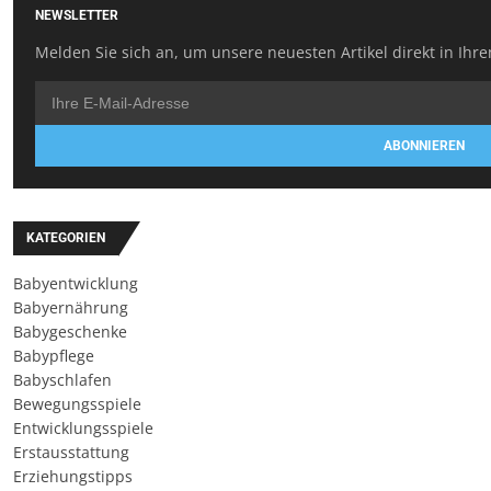
NEWSLETTER
Melden Sie sich an, um unsere neuesten Artikel direkt in Ihre
ABONNIEREN
KATEGORIEN
Babyentwicklung
Babyernährung
Babygeschenke
Babypflege
Babyschlafen
Bewegungsspiele
Entwicklungsspiele
Erstausstattung
Erziehungstipps