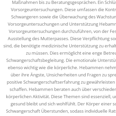
Maßnahmen bis zu Beratungsgesprächen. Ein Schlüs
Vorsorgeuntersuchungen. Diese umfassen die Kontr
Schwangeren sowie die Überwachung des Wachstum
Vorsorgeuntersuchungen und Unterstützung Hebammen
Vorsorgeuntersuchungen durchzuführen, von der Fest
Ausstellung des Mutterpasses. Diese Verpflichtung so
sind, die benötigte medizinische Unterstützung zu erha
zu müssen. Dies ermöglicht eine enge Betreu
Schwangerschaftsbegleitung. Die emotionale Unterstü
ebenso wichtig wie die körperliche. Hebammen nehm
über ihre Ängste, Unsicherheiten und Fragen zu spre
positive Schwangerschaftserfahrung zu gewährleisten 
schaffen. Hebammen beraten auch über verschieden
körperlichen Aktivität. Diese Themen sind essenziell, 
gesund bleibt und sich wohlfühlt. Der Körper einer 
Schwangerschaft Überstunden, sodass individuelle Rats