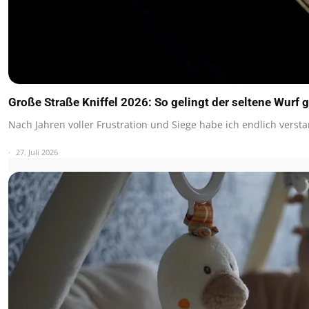
Große Straße Kniffel 2026: So gelingt der seltene Wurf g
Nach Jahren voller Frustration und Siege habe ich endlich vers
27. Juli 2026