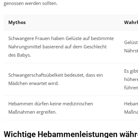
genossen werden sollten.
Mythos
Wahrh
Schwangere Frauen haben Gelüste auf bestimmte
Gelüst
Nahrungsmittel basierend auf dem Geschlecht
Nährst
des Babys.
Es gib
Schwangerschaftsübelkeit bedeutet, dass ein
höhere
Mädchen erwartet wird.
führen
Hebammen dürfen keine medizinischen
Hebamm
Maßnahmen ergreifen.
Maßna
Wichtige Hebammenleistungen währ