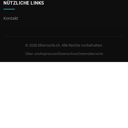
NÜTZLICHE LINKS
Kontakt
© 2026 Elternsofa.ch. Alle Rechte vorbehalten.
Über uns
Impressum
Datenschutz
Seitenübersicht