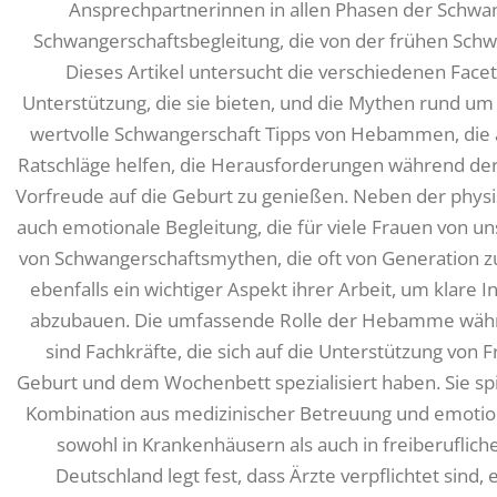
Ansprechpartnerinnen in allen Phasen der Schwa
Schwangerschaftsbegleitung, die von der frühen Schwa
Dieses Artikel untersucht die verschiedenen Fac
Unterstützung, die sie bieten, und die Mythen rund um
wertvolle Schwangerschaft Tipps von Hebammen, die 
Ratschläge helfen, die Herausforderungen während der
Vorfreude auf die Geburt zu genießen. Neben der phy
auch emotionale Begleitung, die für viele Frauen von u
von Schwangerschaftsmythen, die oft von Generation z
ebenfalls ein wichtiger Aspekt ihrer Arbeit, um klare
abzubauen. Die umfassende Rolle der Hebamme wä
sind Fachkräfte, die sich auf die Unterstützung von
Geburt und dem Wochenbett spezialisiert haben. Sie spi
Kombination aus medizinischer Betreuung und emotion
sowohl in Krankenhäusern als auch in freiberufli
Deutschland legt fest, dass Ärzte verpflichtet si