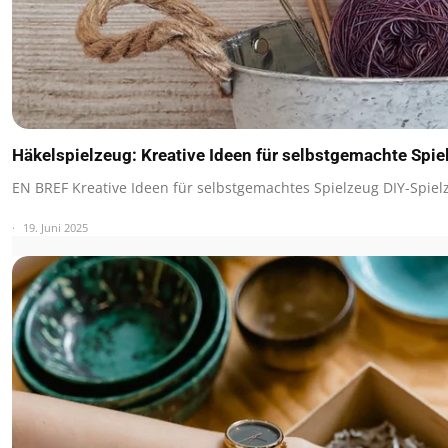
Häkelspielzeug: Kreative Ideen für selbstgemachte Spi
EN BREF Kreative Ideen für selbstgemachtes Spielzeug DIY-Spiel
19. Juni 2025