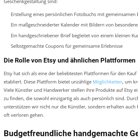
Geschenkgestaltung sind:
Erstellung eines persönlichen Fotobuchs mit gemeinsamen 
Ein maßgeschneiderter Kalender mit Bildern von besonde
Ein handgeschriebener Brief begleitet von einem kleinen K
Selbstgemachte Coupons für gemeinsame Erlebnisse
Die Rolle von Etsy und ähnlichen Plattformen
Etsy hat sich als eine der beliebtesten Plattformen für den K
etabliert. Diese Plattform bietet unzählige
Möglichkeiten
, um kr
Viele Künstler und Handwerker stellen ihre Produkte auf Etsy e
zu finden, die sowohl einzigartig als auch persönlich sind. Dur
unterstützen wir nicht nur die Künstler, sondern erhalten auch
oft verloren gehen.
Budgetfreundliche handgemachte G