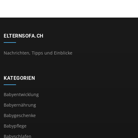
ELTERNSOFA.CH
Nachrichten, Tipps und Einblicke
KATEGORIEN
Babyentwicklung
Babyernährung
Babygeschenke
Babypflege
Babyschlafen