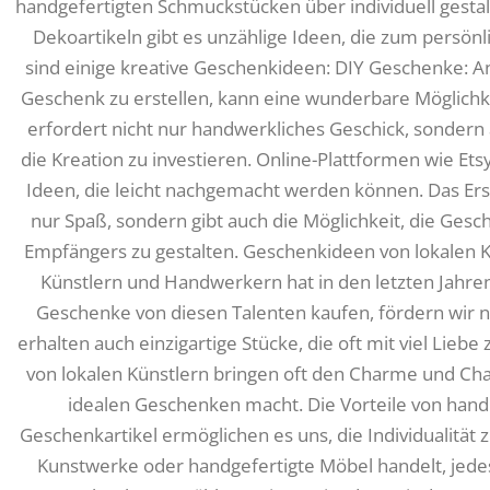
handgefertigten Schmuckstücken über individuell gestalt
Dekoartikeln gibt es unzählige Ideen, die zum persönl
sind einige kreative Geschenkideen: DIY Geschenke: An
Geschenk zu erstellen, kann eine wunderbare Möglichkei
erfordert nicht nur handwerkliches Geschick, sondern 
die Kreation zu investieren. Online-Plattformen wie Ets
Ideen, die leicht nachgemacht werden können. Das Er
nur Spaß, sondern gibt auch die Möglichkeit, die Ges
Empfängers zu gestalten. Geschenkideen von lokalen K
Künstlern und Handwerkern hat in den letzten Jahr
Geschenke von diesen Talenten kaufen, fördern wir ni
erhalten auch einzigartige Stücke, die oft mit viel Lie
von lokalen Künstlern bringen oft den Charme und Char
idealen Geschenken macht. Die Vorteile von ha
Geschenkartikel ermöglichen es uns, die Individualität 
Kunstwerke oder handgefertigte Möbel handelt, jedes 