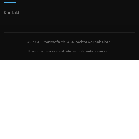
Kontakt
© 2026 Elternsofa.ch. Alle Rechte vorbehalten.
Über uns
Impressum
Datenschutz
Seitenübersicht