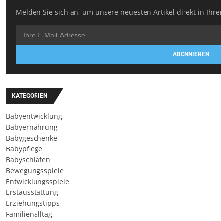
Melden Sie sich an, um unsere neuesten Artikel direkt in Ihre
ABONNIEREN
KATEGORIEN
Babyentwicklung
Babyernährung
Babygeschenke
Babypflege
Babyschlafen
Bewegungsspiele
Entwicklungsspiele
Erstausstattung
Erziehungstipps
Familienalltag