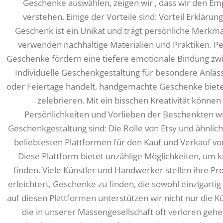
Geschenke auswählen, zeigen wir , dass wir den Emp
verstehen. Einige der Vorteile sind: Vorteil Erkläru
Geschenk ist ein Unikat und trägt persönliche Merkmal
verwenden nachhaltige Materialien und Praktiken. 
Geschenke fördern eine tiefere emotionale Bindung 
Individuelle Geschenkgestaltung für besondere Anläss
oder Feiertage handelt, handgemachte Geschenke biete
zelebrieren. Mit ein bisschen Kreativität können
Persönlichkeiten und Vorlieben der Beschenkten wid
Geschenkgestaltung sind: Die Rolle von Etsy und ähnlich
beliebtesten Plattformen für den Kauf und Verkauf v
Diese Plattform bietet unzählige Möglichkeiten, um k
finden. Viele Künstler und Handwerker stellen ihre Pr
erleichtert, Geschenke zu finden, die sowohl einzigartig
auf diesen Plattformen unterstützen wir nicht nur die K
die in unserer Massengesellschaft oft verloren ge