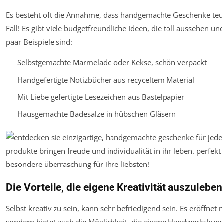
Es besteht oft die Annahme, dass handgemachte Geschenke teue
Fall! Es gibt viele budgetfreundliche Ideen, die toll aussehen 
paar Beispiele sind:
Selbstgemachte Marmelade oder Kekse, schön verpackt
Handgefertigte Notizbücher aus recyceltem Material
Mit Liebe gefertigte Lesezeichen aus Bastelpapier
Hausgemachte Badesalze in hübschen Gläsern
Die Vorteile, die eigene Kreativität auszuleben
Selbst kreativ zu sein, kann sehr befriedigend sein. Es eröffne
sondern bietet auch die Möglichkeit, die eigene Handwerkskuns