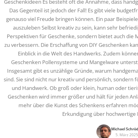
Geschenkideen Es besteht oft die Annahme, dass hand
Das Gegenteil ist jedoch der Fall! Es gibt viele budget
genauso viel Freude bringen können. Ein paar Beispiele s
auszuleben Selbst kreativ zu sein, kann sehr befried
Perspektiven für Geschenke, sondern bietet auch die 
zu verbessern. Die Erschaffung von DIY Geschenken ka
Einblick in die Welt des Handwerks. Zudem können 
Geschenken Pollensysteme und Mangelware unterstü
Insgesamt gibt es unzählige Gründe, warum handgem
sind. Sie sind nicht nur kreativ und persönlich, sondern
und Handwerk. Ob groß oder klein, human oder tier
Geschenken wird immer größer und hält für jeden Anla
mehr über die Kunst des Schenkens erfahren möch
Erkundigung über hochwertige
Michael Schrö
5. März 2025