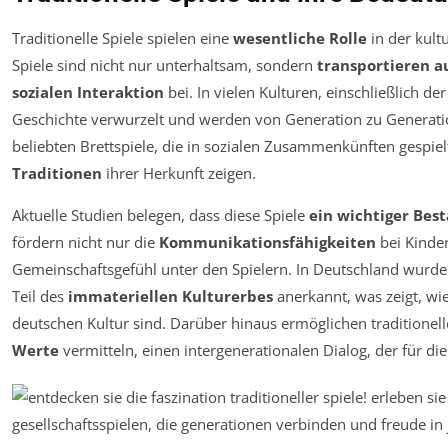
Traditionelle Spiele spielen eine
wesentliche Rolle
in der kult
Spiele sind nicht nur unterhaltsam, sondern
transportieren a
sozialen Interaktion
bei. In vielen Kulturen, einschließlich der 
Geschichte verwurzelt und werden von Generation zu Generation
beliebten Brettspiele, die in sozialen Zusammenkünften gespie
Traditionen
ihrer Herkunft zeigen.
Aktuelle Studien belegen, dass diese Spiele
ein wichtiger Best
fördern nicht nur die
Kommunikationsfähigkeiten
bei Kinde
Gemeinschaftsgefühl unter den Spielern. In Deutschland wurden
Teil des
immateriellen Kulturerbes
anerkannt, was zeigt, wie
deutschen Kultur sind. Darüber hinaus ermöglichen traditionell
Werte
vermitteln, einen intergenerationalen Dialog, der für die 