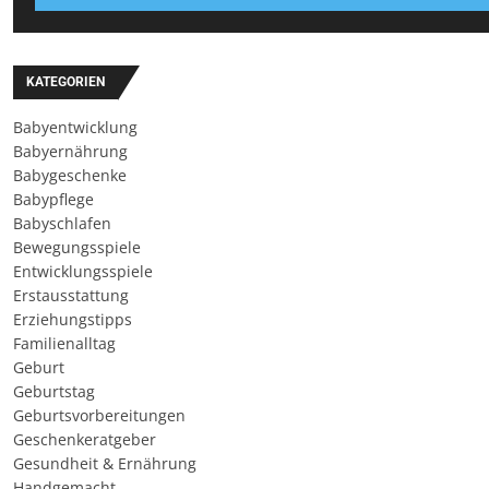
KATEGORIEN
Babyentwicklung
Babyernährung
Babygeschenke
Babypflege
Babyschlafen
Bewegungsspiele
Entwicklungsspiele
Erstausstattung
Erziehungstipps
Familienalltag
Geburt
Geburtstag
Geburtsvorbereitungen
Geschenkeratgeber
Gesundheit & Ernährung
Handgemacht