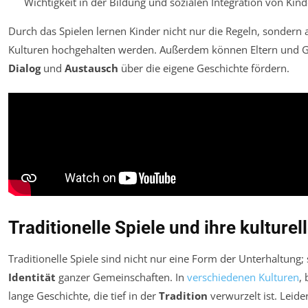
Wichtigkeit in der Bildung und sozialen Integration von Kin
Durch das Spielen lernen Kinder nicht nur die Regeln, sondern
Kulturen hochgehalten werden. Außerdem können Eltern und Gr
Dialog
und
Austausch
über die eigene Geschichte fördern.
Traditionelle Spiele und ihre kulture
Traditionelle Spiele sind nicht nur eine Form der Unterhaltung;
Identität
ganzer Gemeinschaften. In
verschiedenen Kulturen
,
lange Geschichte, die tief in der
Tradition
verwurzelt ist. Leide