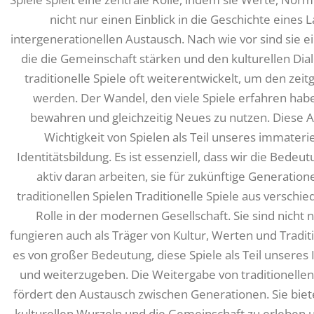
nicht nur einen Einblick in die Geschichte eines
intergenerationellen Austausch. Nach wie vor sind sie ein
die die Gemeinschaft stärken und den kulturellen Dia
traditionelle Spiele oft weiterentwickelt, um den ze
werden. Der Wandel, den viele Spiele erfahren haben,
bewahren und gleichzeitig Neues zu nutzen. Diese A
Wichtigkeit von Spielen als Teil unseres immaterie
Identitätsbildung. Es ist essenziell, dass wir die Bed
aktiv daran arbeiten, sie für zukünftige Generati
traditionellen Spielen Traditionelle Spiele aus verschi
Rolle in der modernen Gesellschaft. Sie sind nicht 
fungieren auch als Träger von Kultur, Werten und Traditi
es von großer Bedeutung, diese Spiele als Teil unsere
und weiterzugeben. Die Weitergabe von traditionellen S
fördert den Austausch zwischen Generationen. Sie biet
kulturellen Wurzeln und die Gemeinschaft zu erleben un