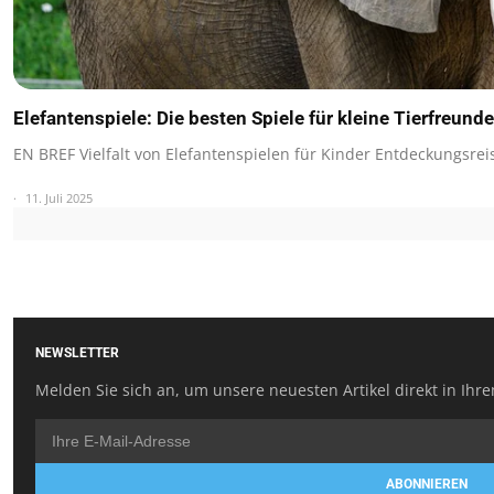
Elefantenspiele: Die besten Spiele für kleine Tierfreunde
EN BREF Vielfalt von Elefantenspielen für Kinder Entdeckungsrei
11. Juli 2025
NEWSLETTER
Melden Sie sich an, um unsere neuesten Artikel direkt in Ihre
ABONNIEREN