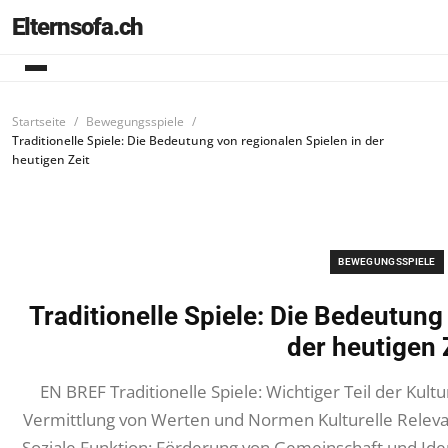
Elternsofa.ch
Startseite
Bewegungsspiele
Traditionelle Spiele: Die Bedeutung von regionalen Spielen in der
heutigen Zeit
BEWEGUNGSSPIELE
Traditionelle Spiele: Die Bedeutung
der heutigen 
EN BREF Traditionelle Spiele: Wichtiger Teil der Kultu
Vermittlung von Werten und Normen Kulturelle Relev
Soziale Funktion: Förderung von Gemeinschaft und Iden