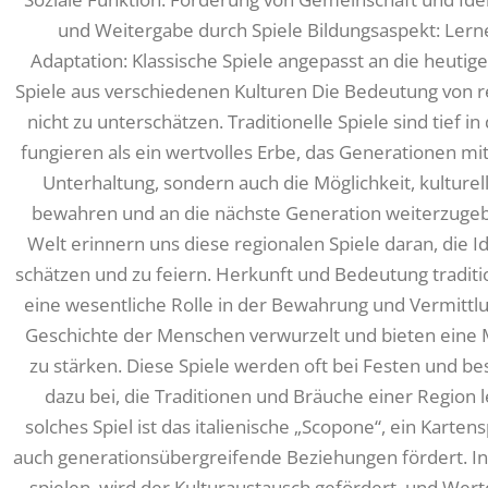
und Weitergabe durch Spiele Bildungsaspekt: Lern
Adaptation: Klassische Spiele angepasst an die heutige Z
Spiele aus verschiedenen Kulturen Die Bedeutung von reg
nicht zu unterschätzen. Traditionelle Spiele sind tief i
fungieren als ein wertvolles Erbe, das Generationen mit
Unterhaltung, sondern auch die Möglichkeit, kulture
bewahren und an die nächste Generation weiterzugeb
Welt erinnern uns diese regionalen Spiele daran, die Id
schätzen und zu feiern. Herkunft und Bedeutung tradition
eine wesentliche Rolle in der Bewahrung und Vermittlung
Geschichte der Menschen verwurzelt und bieten eine M
zu stärken. Diese Spiele werden oft bei Festen und b
dazu bei, die Traditionen und Bräuche einer Region le
solches Spiel ist das italienische „Scopone“, ein Karten
auch generationsübergreifende Beziehungen fördert.
spielen, wird der Kulturaustausch gefördert, und Wer