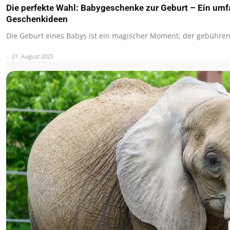
Die perfekte Wahl: Babygeschenke zur Geburt – Ein umfa
Geschenkideen
Die Geburt eines Babys ist ein magischer Moment, der gebühre
21. August 2025