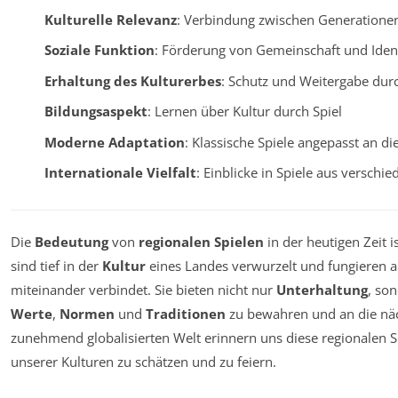
Kulturelle Relevanz
: Verbindung zwischen Generatione
Soziale Funktion
: Förderung von Gemeinschaft und Ident
Erhaltung des Kulturerbes
: Schutz und Weitergabe durc
Bildungsaspekt
: Lernen über Kultur durch Spiel
Moderne Adaptation
: Klassische Spiele angepasst an die
Internationale Vielfalt
: Einblicke in Spiele aus verschi
Die
Bedeutung
von
regionalen Spielen
in der heutigen Zeit i
sind tief in der
Kultur
eines Landes verwurzelt und fungieren al
miteinander verbindet. Sie bieten nicht nur
Unterhaltung
, so
Werte
,
Normen
und
Traditionen
zu bewahren und an die näc
zunehmend globalisierten Welt erinnern uns diese regionalen S
unserer Kulturen zu schätzen und zu feiern.