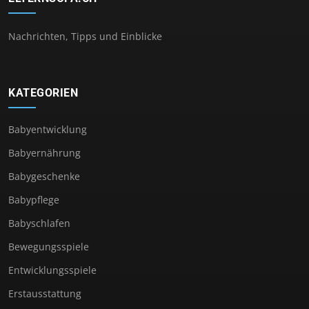
Nachrichten, Tipps und Einblicke
KATEGORIEN
Babyentwicklung
Babyernährung
Babygeschenke
Babypflege
Babyschlafen
Bewegungsspiele
Entwicklungsspiele
Erstausstattung