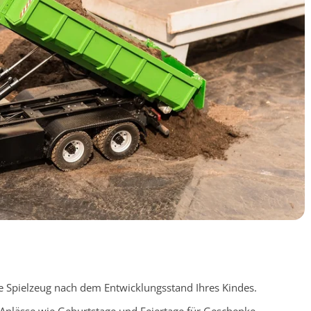
e Spielzeug nach dem Entwicklungsstand Ihres Kindes.