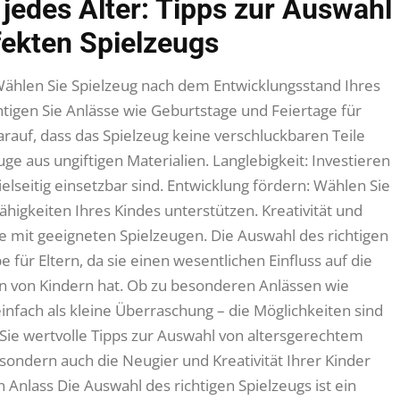
jedes Alter: Tipps zur Auswahl
fekten Spielzeugs
Wählen Sie Spielzeug nach dem Entwicklungsstand Ihres
htigen Sie Anlässe wie Geburtstage und Feiertage für
arauf, dass das Spielzeug keine verschluckbaren Teile
uge aus ungiftigen Materialien. Langlebigkeit: Investieren
vielseitig einsetzbar sind. Entwicklung fördern: Wählen Sie
ähigkeiten Ihres Kindes unterstützen. Kreativität und
e mit geeigneten Spielzeugen. Die Auswahl des richtigen
e für Eltern, da sie einen wesentlichen Einfluss auf die
n von Kindern hat. Ob zu besonderen Anlässen wie
fach als kleine Überraschung – die Möglichkeiten sind
en Sie wertvolle Tipps zur Auswahl von altersgerechtem
 sondern auch die Neugier und Kreativität Ihrer Kinder
 Anlass Die Auswahl des richtigen Spielzeugs ist ein