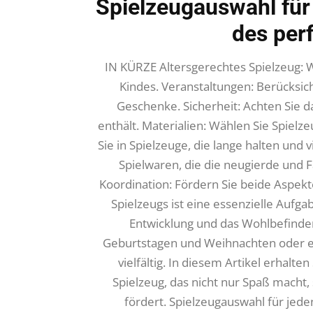
Spielzeugauswahl für 
des per
IN KÜRZE Altersgerechtes Spielzeug: 
Kindes. Veranstaltungen: Berücksic
Geschenke. Sicherheit: Achten Sie d
enthält. Materialien: Wählen Sie Spielze
Sie in Spielzeuge, die lange halten und 
Spielwaren, die die neugierde und F
Koordination: Fördern Sie beide Aspekt
Spielzeugs ist eine essenzielle Aufgab
Entwicklung und das Wohlbefinde
Geburtstagen und Weihnachten oder ein
vielfältig. In diesem Artikel erhalt
Spielzeug, das nicht nur Spaß macht,
fördert. Spielzeugauswahl für jeden