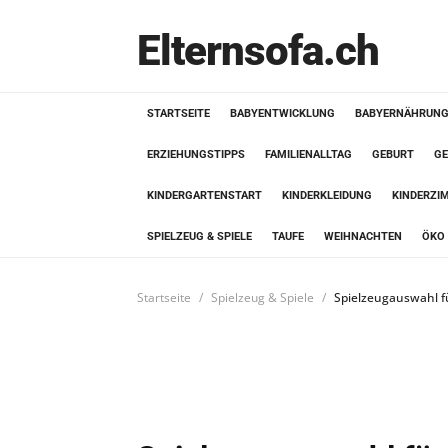
Elternsofa.ch
STARTSEITE
BABYENTWICKLUNG
BABYERNÄHRUN
ERZIEHUNGSTIPPS
FAMILIENALLTAG
GEBURT
GE
KINDERGARTENSTART
KINDERKLEIDUNG
KINDERZI
SPIELZEUG & SPIELE
TAUFE
WEIHNACHTEN
ÖKO 
Startseite
Spielzeug & Spiele
Spielzeugauswahl fü