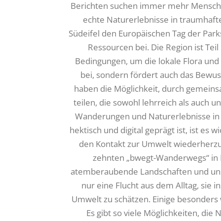
Berichten suchen immer mehr Menschen
echte Naturerlebnisse in traumhaft
Südeifel den Europäischen Tag der Park
Ressourcen bei. Die Region ist Tei
Bedingungen, um die lokale Flora und 
bei, sondern fördert auch das Bewu
haben die Möglichkeit, durch gemeins
teilen, die sowohl lehrreich als auch 
Wanderungen und Naturerlebnisse in B
hektisch und digital geprägt ist, ist es
den Kontakt zur Umwelt wiederherzus
zehnten „bwegt-Wanderwegs“ in 
atemberaubende Landschaften und unbe
nur eine Flucht aus dem Alltag, sie i
Umwelt zu schätzen. Einige besonders w
Es gibt so viele Möglichkeiten, die