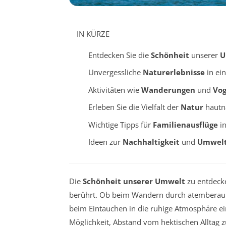
IN KÜRZE
Entdecken Sie die
Schönheit
unserer
U
Unvergessliche
Naturerlebnisse
in ein
Aktivitäten wie
Wanderungen
und
Vo
Erleben Sie die Vielfalt der
Natur
hautn
Wichtige Tipps für
Familienausflüge
in
Ideen zur
Nachhaltigkeit
und
Umwelt
Die
Schönheit unserer Umwelt
zu entdecke
berührt. Ob beim Wandern durch atemberaub
beim Eintauchen in die ruhige Atmosphäre e
Möglichkeit, Abstand vom hektischen Alltag