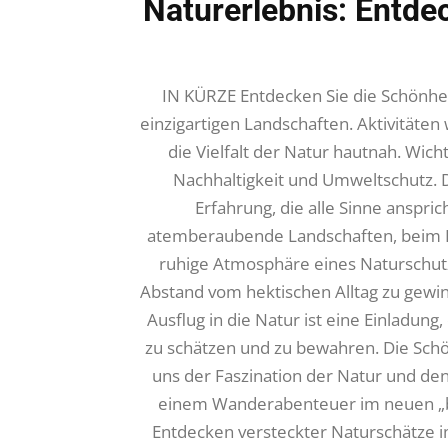
Naturerlebnis: Entde
IN KÜRZE Entdecken Sie die Schönhei
einzigartigen Landschaften. Aktivität
die Vielfalt der Natur hautnah. Wicht
Nachhaltigkeit und Umweltschutz. D
Erfahrung, die alle Sinne anspr
atemberaubende Landschaften, beim B
ruhige Atmosphäre eines Naturschutzg
Abstand vom hektischen Alltag zu gewin
Ausflug in die Natur ist eine Einladung
zu schätzen und zu bewahren. Die Schö
uns der Faszination der Natur und den 
einem Wanderabenteuer im neuen „
Entdecken versteckter Naturschätze im 