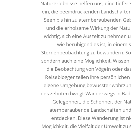
Naturerlebnisse helfen uns, eine tiefe
ein, die beeindruckenden Landschaften,
Seen bis hin zu atemberaubenden Gebi
und die erholsame Wirkung der Natur 
wichtig, sich eine Auszeit zu nehmen u
wie beruhigend es ist, in einem s
Sternenbeobachtung zu bewundern. Solch
sondern auch eine Möglichkeit, Wissen ü
die Beobachtung von Vögeln oder da
Reiseblogger teilen ihre persönlichen
eigene Umgebung bewusster wahrzuneh
des zehnten bwegt-Wanderwegs in Bade
Gelegenheit, die Schönheit der Na
atemberaubende Landschaften und 
entdecken. Diese Wanderung ist nic
Möglichkeit, die Vielfalt der Umwelt z