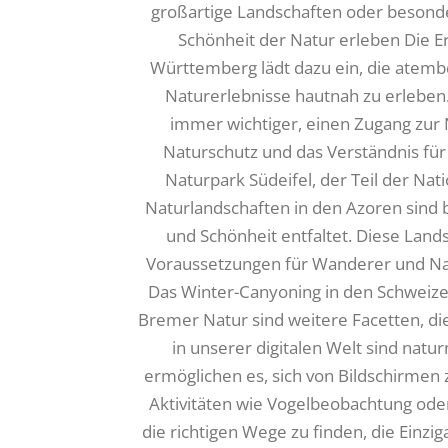
großartige Landschaften oder besonder
Schönheit der Natur erleben Die 
Württemberg lädt dazu ein, die atem
Naturerlebnisse hautnah zu erleben. In
immer wichtiger, einen Zugang zur 
Naturschutz und das Verständnis fü
Naturpark Südeifel, der Teil der Nat
Naturlandschaften in den Azoren sind b
und Schönheit entfaltet. Diese Lands
Voraussetzungen für Wanderer und Natu
Das Winter-Canyoning in den Schweizer 
Bremer Natur sind weitere Facetten, di
in unserer digitalen Welt sind nat
ermöglichen es, sich von Bildschirmen 
Aktivitäten wie Vogelbeobachtung ode
die richtigen Wege zu finden, die Einz