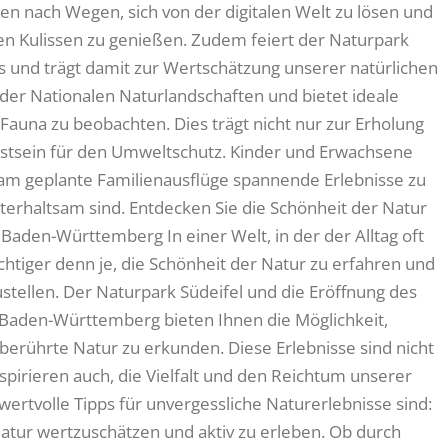
 nach Wegen, sich von der digitalen Welt zu lösen und
en Kulissen zu genießen. Zudem feiert der Naturpark
s und trägt damit zur Wertschätzung unserer natürlichen
l der Nationalen Naturlandschaften und bietet ideale
Fauna zu beobachten. Dies trägt nicht nur zur Erholung
sstsein für den Umweltschutz. Kinder und Erwachsene
am geplante Familienausflüge spannende Erlebnisse zu
unterhaltsam sind. Entdecken Sie die Schönheit der Natur
aden-Württemberg In einer Welt, in der der Alltag oft
 wichtiger denn je, die Schönheit der Natur zu erfahren und
tellen. Der Naturpark Südeifel und die Eröffnung des
Baden-Württemberg bieten Ihnen die Möglichkeit,
rührte Natur zu erkunden. Diese Erlebnisse sind nicht
nspirieren auch, die Vielfalt und den Reichtum unserer
ertvolle Tipps für unvergessliche Naturerlebnisse sind:
 Natur wertzuschätzen und aktiv zu erleben. Ob durch