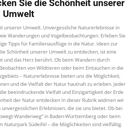
cken Sie die Schönheit unserer
Umwelt
t unserer Umwelt. Unvergessliche Naturerlebnisse in
en wie Wanderungen und Vogelbeobachtungen. Erleben Sie
ige Tipps für Familienausflüge in die Natur. Ideen zur
ie Schönheit unserer Umwelt zu entdecken, ist eine
icht und das Herz berührt. Ob beim Wandern durch
eobachten von Wildtieren oder beim Eintauchen in die
ebiets – Naturerlebnisse bieten uns die Möglichkeit,
nen und die Vielfalt der Natur hautnah zu erleben. Jeder
, die beeindruckende Vielfalt und Einzigartigkeit der Erde
nheit der Natur entdecken In dieser Rubrik widmen wir
unvergesslichen Erlebnissen, die sie uns bietet. Ob bei
bwegt-Wanderweg“ in Baden-Württemberg oder beim
Naturpark Südeifel – die Möglichkeiten sind vielfältig.