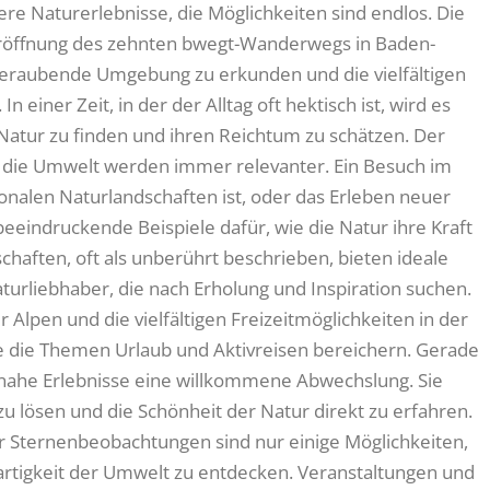
e Naturerlebnisse, die Möglichkeiten sind endlos. Die
Eröffnung des zehnten bwegt-Wanderwegs in Baden-
beraubende Umgebung zu erkunden und die vielfältigen
 einer Zeit, in der der Alltag oft hektisch ist, wird es
Natur zu finden und ihren Reichtum zu schätzen. Der
r die Umwelt werden immer relevanter. Ein Besuch im
ionalen Naturlandschaften ist, oder das Erleben neuer
eeindruckende Beispiele dafür, wie die Natur ihre Kraft
chaften, oft als unberührt beschrieben, bieten ideale
rliebhaber, die nach Erholung und Inspiration suchen.
Alpen und die vielfältigen Freizeitmöglichkeiten in der
e die Themen Urlaub und Aktivreisen bereichern. Gerade
urnahe Erlebnisse eine willkommene Abwechslung. Sie
zu lösen und die Schönheit der Natur direkt zu erfahren.
r Sternenbeobachtungen sind nur einige Möglichkeiten,
igartigkeit der Umwelt zu entdecken. Veranstaltungen und