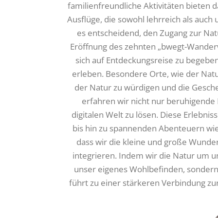
familienfreundliche Aktivitäten bieten
Ausflüge, die sowohl lehrreich als auch 
es entscheidend, den Zugang zur Natu
Eröffnung des zehnten „bwegt-Wanderw
sich auf Entdeckungsreise zu begeben
erleben. Besondere Orte, wie der Naturp
der Natur zu würdigen und die Gesch
erfahren wir nicht nur beruhigende
digitalen Welt zu lösen. Diese Erleb
bis hin zu spannenden Abenteuern wie 
dass wir die kleine und große Wunde
integrieren. Indem wir die Natur um u
unser eigenes Wohlbefinden, sondern
führt zu einer stärkeren Verbindung zu