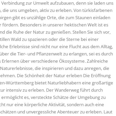
re Verbindung zur Umwelt aufzubauen, denn sie laden uns
 die uns umgeben, aktiv zu erleben. Von türkisfarbenen
rgen gibt es unzählige Orte, die zum Staunen einladen
fördern. Besonders in unserer hektischen Welt ist es
nd die Ruhe der Natur zu genießen. Stellen Sie sich vor,
tillen Wald zu spazieren oder die Sterne bei einer
e Erlebnisse sind nicht nur eine Flucht aus dem Alltag,
ber die Tier- und Pflanzenwelt zu erlangen, sei es durch
s Erlernen über verschiedene Ökosysteme. Zahlreiche
 Naturerlebnisse, die inspirieren und dazu anregen, die
men. Die Schönheit der Natur erleben Die Eröffnung
n-Württemberg bietet Naturliebhabern eine großartige
tur intensiv zu erleben. Der Wanderweg führt durch
ermöglicht es, versteckte Schätze der Umgebung zu
ht nur eine körperliche Aktivität, sondern auch eine
u schätzen und unvergessliche Abenteuer zu erleben. Laut