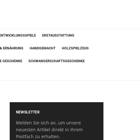
ENTWICKLUNGSSPIELE
ERSTAUSSTATTUNG
 & ERNÄHRUNG
HANDGEMACHT
HOLZSPIELZEUG
TE GESCHENKE
SCHWANGERSCHAFTSGESCHENKE
NEWSLETTER
Melden Sie sich an, um unsere
neuesten Artikel direkt in Ihrem
Postfach zu erhalten.