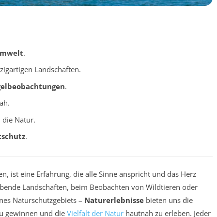
mwelt
.
zigartigen Landschaften.
gelbeobachtungen
.
ah.
 die Natur.
schutz
.
n, ist eine Erfahrung, die alle Sinne anspricht und das Herz
ende Landschaften, beim Beobachten von Wildtieren oder
ines Naturschutzgebiets –
Naturerlebnisse
bieten uns die
 zu gewinnen und die
Vielfalt der Natur
hautnah zu erleben. Jeder