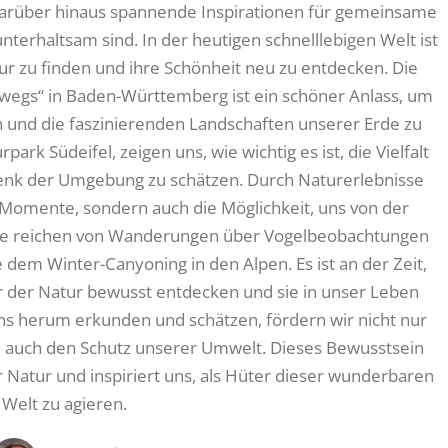
 darüber hinaus spannende Inspirationen für gemeinsame
unterhaltsam sind. In der heutigen schnelllebigen Welt ist
r zu finden und ihre Schönheit neu zu entdecken. Die
egs“ in Baden-Württemberg ist ein schöner Anlass, um
 und die faszinierenden Landschaften unserer Erde zu
ark Südeifel, zeigen uns, wie wichtig es ist, die Vielfalt
enk der Umgebung zu schätzen. Durch Naturerlebnisse
 Momente, sondern auch die Möglichkeit, uns von der
nisse reichen von Wanderungen über Vogelbeobachtungen
dem Winter-Canyoning in den Alpen. Es ist an der Zeit,
r der Natur bewusst entdecken und sie in unser Leben
ns herum erkunden und schätzen, fördern wir nicht nur
 auch den Schutz unserer Umwelt. Dieses Bewusstsein
r Natur und inspiriert uns, als Hüter dieser wunderbaren
Welt zu agieren.