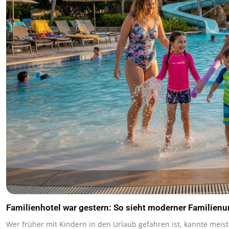
Familienhotel war gestern: So sieht moderner Familienu
Wer früher mit Kindern in den Urlaub gefahren ist, kannte meis