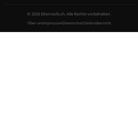
© 2026 Elternsofa.ch. Alle Rechte vorbehalten.
Über uns
Impressum
Datenschutz
Seitenübersicht