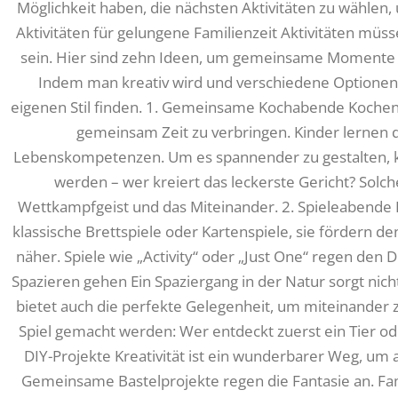
Möglichkeit haben, die nächsten Aktivitäten zu wählen, 
Aktivitäten für gelungene Familienzeit Aktivitäten müss
sein. Hier sind zehn Ideen, um gemeinsame Momente i
Indem man kreativ wird und verschiedene Optionen a
eigenen Stil finden. 1. Gemeinsame Kochabende Kochen
gemeinsam Zeit zu verbringen. Kinder lernen 
Lebenskompetenzen. Um es spannender zu gestalten, k
werden – wer kreiert das leckerste Gericht? Sol
Wettkampfgeist und das Miteinander. 2. Spieleabende E
klassische Brettspiele oder Kartenspiele, sie fördern 
näher. Spiele wie „Activity“ oder „Just One“ regen den Di
Spazieren gehen Ein Spaziergang in der Natur sorgt nic
bietet auch die perfekte Gelegenheit, um miteinander
Spiel gemacht werden: Wer entdeckt zuerst ein Tier od
DIY-Projekte Kreativität ist ein wunderbarer Weg, um a
Gemeinsame Bastelprojekte regen die Fantasie an. Fa