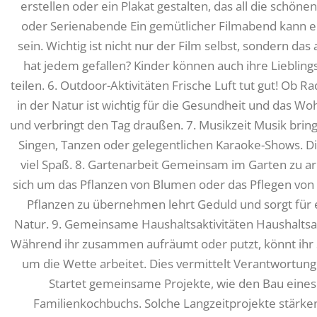
erstellen oder ein Plakat gestalten, das all die schön
oder Serienabende Ein gemütlicher Filmabend kann e
sein. Wichtig ist nicht nur der Film selbst, sondern d
hat jedem gefallen? Kinder können auch ihre Lieblings
teilen. 6. Outdoor-Aktivitäten Frische Luft tut gut! Ob 
in der Natur ist wichtig für die Gesundheit und das Wo
und verbringt den Tag draußen. 7. Musikzeit Musik brin
Singen, Tanzen oder gelegentlichen Karaoke-Shows. Die
viel Spaß. 8. Gartenarbeit Gemeinsam im Garten zu arb
sich um das Pflanzen von Blumen oder das Pflegen von
Pflanzen zu übernehmen lehrt Geduld und sorgt für 
Natur. 9. Gemeinsame Haushaltsaktivitäten Haushaltsa
Während ihr zusammen aufräumt oder putzt, könnt ihr 
um die Wette arbeitet. Dies vermittelt Verantwortung
Startet gemeinsame Projekte, wie den Bau eines 
Familienkochbuchs. Solche Langzeitprojekte stärken