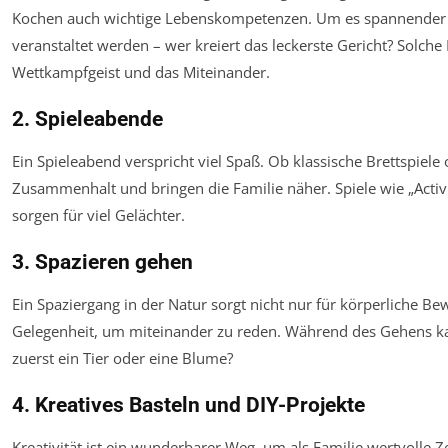
Kochen auch wichtige Lebenskompetenzen. Um es spannender z
veranstaltet werden – wer kreiert das leckerste Gericht? Solc
Wettkampfgeist und das Miteinander.
2. Spieleabende
Ein Spieleabend verspricht viel Spaß. Ob klassische Brettspiele 
Zusammenhalt und bringen die Familie näher. Spiele wie „Activ
sorgen für viel Gelächter.
3. Spazieren gehen
Ein Spaziergang in der Natur sorgt nicht nur für körperliche B
Gelegenheit, um miteinander zu reden. Während des Gehens ka
zuerst ein Tier oder eine Blume?
4. Kreatives Basteln und DIY-Projekte
Kreativität ist ein wunderbarer Weg, um als Familie wertvolle 