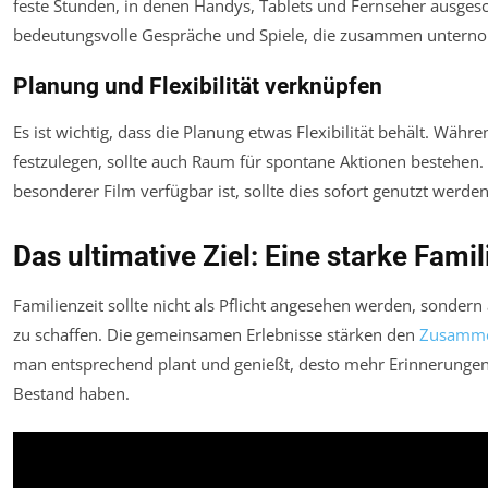
feste Stunden, in denen Handys, Tablets und Fernseher ausgesch
bedeutungsvolle Gespräche und Spiele, die zusammen unter
Planung und Flexibilität verknüpfen
Es ist wichtig, dass die Planung etwas Flexibilität behält. Währ
festzulegen, sollte auch Raum für spontane Aktionen bestehen. 
besonderer Film verfügbar ist, sollte dies sofort genutzt werden
Das ultimative Ziel: Eine starke Fam
Familienzeit sollte nicht als Pflicht angesehen werden, sonder
zu schaffen. Die gemeinsamen Erlebnisse stärken den
Zusamme
man entsprechend plant und genießt, desto mehr Erinnerungen
Bestand haben.