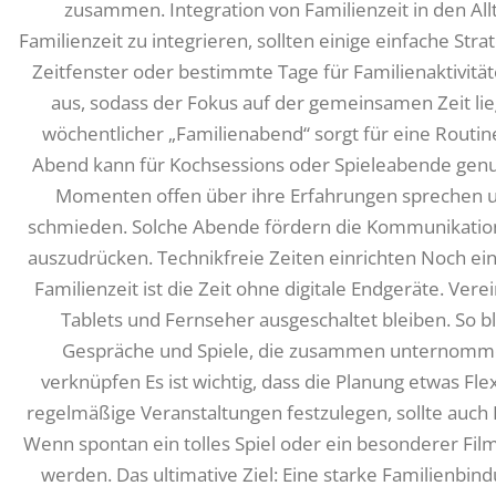
zusammen. Integration von Familienzeit in den All
Familienzeit zu integrieren, sollten einige einfache Stra
Zeitfenster oder bestimmte Tage für Familienaktivitä
aus, sodass der Fokus auf der gemeinsamen Zeit li
wöchentlicher „Familienabend“ sorgt für eine Routine
Abend kann für Kochsessions oder Spieleabende genut
Momenten offen über ihre Erfahrungen sprechen 
schmieden. Solche Abende fördern die Kommunikation
auszudrücken. Technikfreie Zeiten einrichten Noch ein 
Familienzeit ist die Zeit ohne digitale Endgeräte. Ver
Tablets und Fernseher ausgeschaltet bleiben. So b
Gespräche und Spiele, die zusammen unternommen
verknüpfen Es ist wichtig, dass die Planung etwas Flexi
regelmäßige Veranstaltungen festzulegen, sollte auc
Wenn spontan ein tolles Spiel oder ein besonderer Film v
werden. Das ultimative Ziel: Eine starke Familienbindun