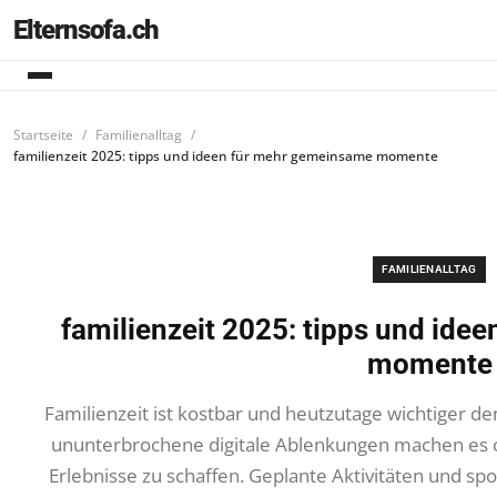
Elternsofa.ch
Startseite
Familienalltag
familienzeit 2025: tipps und ideen für mehr gemeinsame momente
FAMILIENALLTAG
familienzeit 2025: tipps und id
momente
Familienzeit ist kostbar und heutzutage wichtiger d
ununterbrochene digitale Ablenkungen machen es o
Erlebnisse zu schaffen. Geplante Aktivitäten und sp