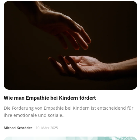
Wie man Empathie bei Kindern fördert
Die Förderung von Empathie bei Kindern ist entscheidend für
ihre emotionale und soziale…
Michael Schröder
10. März 2025