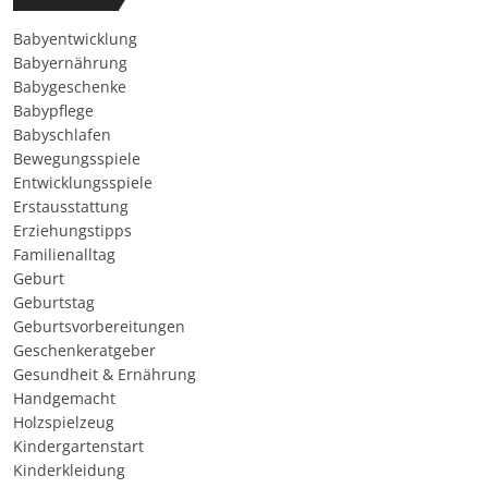
Babyentwicklung
Babyernährung
Babygeschenke
Babypflege
Babyschlafen
Bewegungsspiele
Entwicklungsspiele
Erstausstattung
Erziehungstipps
Familienalltag
Geburt
Geburtstag
Geburtsvorbereitungen
Geschenkeratgeber
Gesundheit & Ernährung
Handgemacht
Holzspielzeug
Kindergartenstart
Kinderkleidung