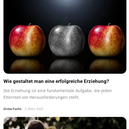
Wie gestaltet man eine erfolgreiche Erziehung?
Die Erziehung ist eine fundamentale Aufgabe, die jeden
Elternteil vor Herausforderungen stellt.
Greta Fuchs
3. März 2025