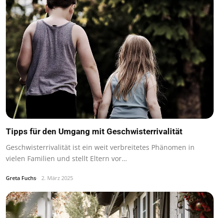
Tipps für den Umgang mit Geschwisterrivalität
Geschwisterrivalität ist ein weit verbreitetes Phänomen in
vielen Familien und stellt Eltern vor…
Greta Fuchs
2. März 2025