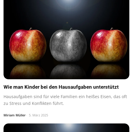
Wie man Kinder bei den Hausaufgaben unterstützt
Hausaufgaben sind für viele Familien ein heißes Eisen, das oft
zu Stress und Konflikten führt.
Miriam Müller
5. März 2025