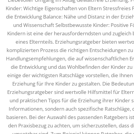
Kinder: Wichtige Eigenschaften von Eltern Stressfreies 
die Entwicklung Balance: Nähe und Distanz in der Erzie
und Wissenschaft Selbstbewusste Kinder: Positive F
Kindern ist eine der herausforderndsten und zugleic
eines Elternteils. Erziehungsratgeber bieten wertv
komplizierten Prozess die richtigen Entscheidungen zu t
Handlungsempfehlungen, die auf wissenschaftlichen Er
die Entwicklung und das Wohlbefinden der Kinder zu 
einige der wichtigsten Ratschläge vorstellen, die Ihnen 
Erziehung für Ihre Kinder zu gestalten. Die Bedeutu
Erziehungsratgeber sind wertvolle Hilfsmittel für Elte
und praktischen Tipps für die Erziehung ihrer Kinder 
Informationen, sondern auch spezifische Ratschläge, 
basieren. Bei der Auswahl des passenden Ratgebers ist 
den Praxisbezug zu achten, um sicherzustellen, dass 
umsetzbar sind. Zum Beispiel können Ratgeber, die