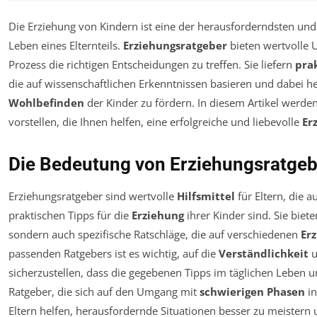
Die Erziehung von Kindern ist eine der herausforderndsten un
Leben eines Elternteils.
Erziehungsratgeber
bieten wertvolle 
Prozess die richtigen Entscheidungen zu treffen. Sie liefern
pra
die auf wissenschaftlichen Erkenntnissen basieren und dabei he
Wohlbefinden
der Kinder zu fördern. In diesem Artikel werden
vorstellen, die Ihnen helfen, eine erfolgreiche und liebevolle
Er
Die Bedeutung von Erziehungsratgebe
Erziehungsratgeber sind wertvolle
Hilfsmittel
für Eltern, die 
praktischen Tipps für die
Erziehung
ihrer Kinder sind. Sie biet
sondern auch spezifische Ratschläge, die auf verschiedenen
Er
passenden Ratgebers ist es wichtig, auf die
Verständlichkeit
u
sicherzustellen, dass die gegebenen Tipps im täglichen Leben 
Ratgeber, die sich auf den Umgang mit
schwierigen Phasen
in
Eltern helfen, herausfordernde Situationen besser zu meistern