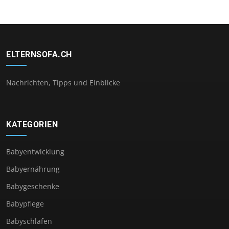
ELTERNSOFA.CH
Nachrichten, Tipps und Einblicke
KATEGORIEN
Babyentwicklung
Babyernährung
Babygeschenke
Babypflege
Babyschlafen