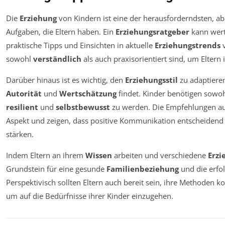
Die
Erziehung
von Kindern ist eine der herausforderndsten, ab
Aufgaben, die Eltern haben. Ein
Erziehungsratgeber
kann wert
praktische Tipps und Einsichten in aktuelle
Erziehungstrends
v
sowohl
verständlich
als auch praxisorientiert sind, um Eltern 
Darüber hinaus ist es wichtig, den
Erziehungsstil
zu adaptiere
Autorität
und
Wertschätzung
findet. Kinder benötigen sowo
resilient
und
selbstbewusst
zu werden. Die Empfehlungen au
Aspekt und zeigen, dass positive Kommunikation entscheidend i
stärken.
Indem Eltern an ihrem
Wissen
arbeiten und verschiedene
Erzi
Grundstein für eine gesunde
Familienbeziehung
und die erfo
Perspektivisch sollten Eltern auch bereit sein, ihre Methoden k
um auf die Bedürfnisse ihrer Kinder einzugehen.