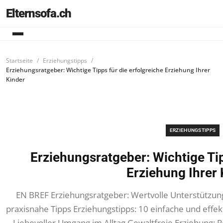
Elternsofa.ch
Startseite
Erziehungstipps
Erziehungsratgeber: Wichtige Tipps für die erfolgreiche Erziehung Ihrer
Kinder
ERZIEHUNGSTIPPS
Erziehungsratgeber: Wichtige Tip
Erziehung Ihrer 
EN BREF Erziehungsratgeber: Wertvolle Unterstützung 
praxisnahe Tipps Erziehungstipps: 10 einfache und effe
Liebevoller Umgang im Alltag Gewaltfreie Erziehung: P