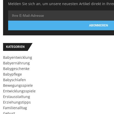
Melden Sie sich an, um unsere neuesten Artikel direkt in Ihre
ABONNIEREN
KATEGORIEN
Babyentwicklung
Babyernährung
Babygeschenke
Babypflege
Babyschlafen
Bewegungsspiele
Entwicklungsspiele
Erstausstattung
Erziehungstipps
Familienalltag
Geburt