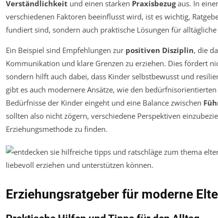
Verständlichkeit
und einen starken
Praxisbezug
aus. In einer
verschiedenen Faktoren beeinflusst wird, ist es wichtig, Ratgeb
fundiert sind, sondern auch praktische Lösungen für alltäglich
Ein Beispiel sind Empfehlungen zur
positiven Disziplin
, die d
Kommunikation und klare Grenzen zu erziehen. Dies fördert nich
sondern hilft auch dabei, dass Kinder selbstbewusst und resil
gibt es auch modernere Ansätze, wie den bedürfnisorientierten E
Bedürfnisse der Kinder eingeht und eine Balance zwischen
Füh
sollten also nicht zögern, verschiedene Perspektiven einzubezi
Erziehungsmethode zu finden.
Erziehungsratgeber für moderne Elt