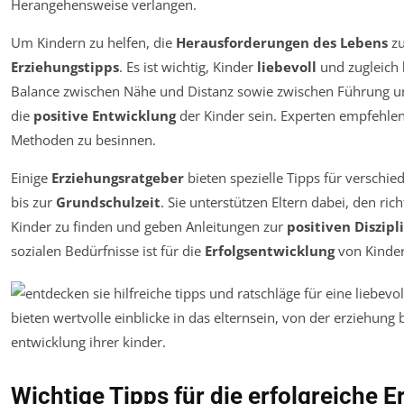
Herangehensweise verlangen.
Um Kindern zu helfen, die
Herausforderungen des Lebens
zu
Erziehungstipps
. Es ist wichtig, Kinder
liebevoll
und zugleich
Balance zwischen Nähe und Distanz sowie zwischen Führung 
die
positive Entwicklung
der Kinder sein. Experten empfehlen 
Methoden zu besinnen.
Einige
Erziehungsratgeber
bieten spezielle Tipps für versch
bis zur
Grundschulzeit
. Sie unterstützen Eltern dabei, den r
Kinder zu finden und geben Anleitungen zur
positiven Diszipl
sozialen Bedürfnisse ist für die
Erfolgsentwicklung
von Kinder
Wichtige Tipps für die erfolgreiche E