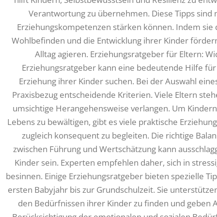
Verantwortung zu übernehmen. Diese Tipps sind nur
Erziehungskompetenzen stärken können. Indem sie d
Wohlbefinden und die Entwicklung ihrer Kinder fördern
Alltag agieren. Erziehungsratgeber für Eltern: W
Erziehungsratgeber kann eine bedeutende Hilfe für E
Erziehung ihrer Kinder suchen. Bei der Auswahl eine
Praxisbezug entscheidende Kriterien. Viele Eltern ste
umsichtige Herangehensweise verlangen. Um Kindern 
Lebens zu bewältigen, gibt es viele praktische Erziehungst
zugleich konsequent zu begleiten. Die richtige Bal
zwischen Führung und Wertschätzung kann ausschlagge
Kinder sein. Experten empfehlen daher, sich in stres
besinnen. Einige Erziehungsratgeber bieten spezielle T
ersten Babyjahr bis zur Grundschulzeit. Sie unterstütze
den Bedürfnissen ihrer Kinder zu finden und geben An
Berücksichtigung der emotionalen und sozialen Bedürfn