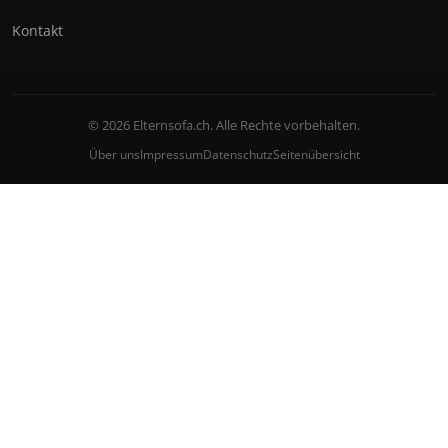
Kontakt
© 2026 Elternsofa.ch. Alle Rechte vorbehalten.
Über uns
Impressum
Datenschutz
Seitenübersicht