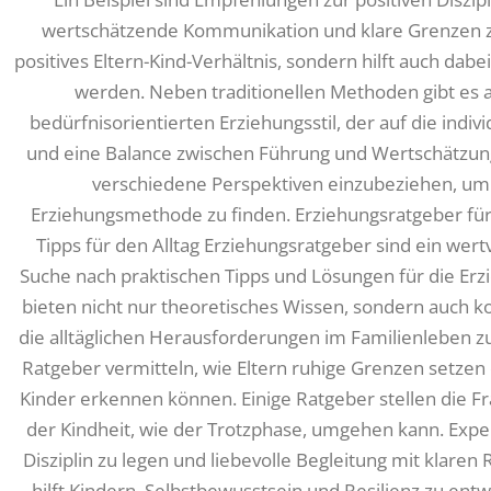
wertschätzende Kommunikation und klare Grenzen zu 
positives Eltern-Kind-Verhältnis, sondern hilft auch dabe
werden. Neben traditionellen Methoden gibt es
bedürfnisorientierten Erziehungsstil, der auf die indi
und eine Balance zwischen Führung und Wertschätzung s
verschiedene Perspektiven einzubeziehen, um d
Erziehungsmethode zu finden. Erziehungsratgeber für
Tipps für den Alltag Erziehungsratgeber sind ein wertvo
Suche nach praktischen Tipps und Lösungen für die Erzi
bieten nicht nur theoretisches Wissen, sondern auch k
die alltäglichen Herausforderungen im Familienleben zu
Ratgeber vermitteln, wie Eltern ruhige Grenzen setzen
Kinder erkennen können. Einige Ratgeber stellen die F
der Kindheit, wie der Trotzphase, umgehen kann. Expe
Disziplin zu legen und liebevolle Begleitung mit klare
hilft Kindern, Selbstbewusstsein und Resilienz zu entwi