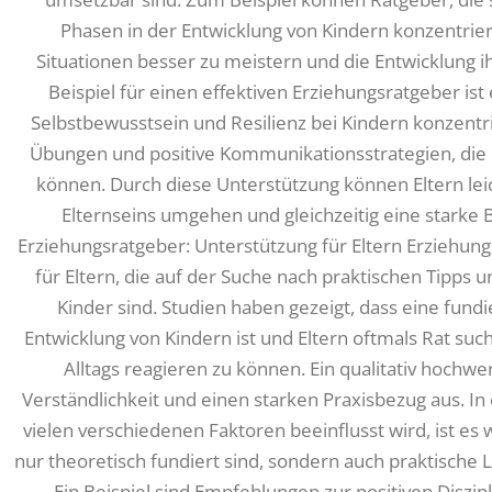
Phasen in der Entwicklung von Kindern konzentrier
Situationen besser zu meistern und die Entwicklung ih
Beispiel für einen effektiven Erziehungsratgeber ist 
Selbstbewusstsein und Resilienz bei Kindern konzentri
Übungen und positive Kommunikationsstrategien, die 
können. Durch diese Unterstützung können Eltern le
Elternseins umgehen und gleichzeitig eine starke 
Erziehungsratgeber: Unterstützung für Eltern Erziehung
für Eltern, die auf der Suche nach praktischen Tipps u
Kinder sind. Studien haben gezeigt, dass eine fund
Entwicklung von Kindern ist und Eltern oftmals Rat su
Alltags reagieren zu können. Ein qualitativ hochwe
Verständlichkeit und einen starken Praxisbezug aus. In 
vielen verschiedenen Faktoren beeinflusst wird, ist es 
nur theoretisch fundiert sind, sondern auch praktische 
Ein Beispiel sind Empfehlungen zur positiven Diszipl