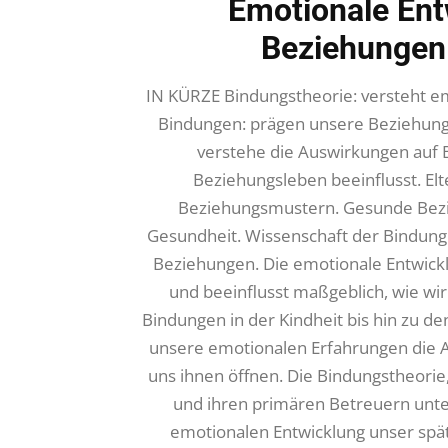
Emotionale Ent
Beziehungen 
IN KÜRZE Bindungstheorie: versteht em
Bindungen: prägen unsere Beziehung
verstehe die Auswirkungen auf B
Beziehungsleben beeinflusst. Elte
Beziehungsmustern. Gesunde Bezi
Gesundheit. Wissenschaft der Bindung
Beziehungen. Die emotionale Entwickl
und beeinflusst maßgeblich, wie wi
Bindungen in der Kindheit bis hin zu 
unsere emotionalen Erfahrungen die 
uns ihnen öffnen. Die Bindungstheori
und ihren primären Betreuern unter
emotionalen Entwicklung unser spä