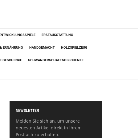
ENTWICKLUNGSSPIELE
ERSTAUSSTATTUNG
 & ERNÄHRUNG
HANDGEMACHT
HOLZSPIELZEUG
TE GESCHENKE
SCHWANGERSCHAFTSGESCHENKE
NEWSLETTER
Melden Sie sich an, um unsere
neuesten Artikel direkt in Ihrem
Postfach zu erhalten.