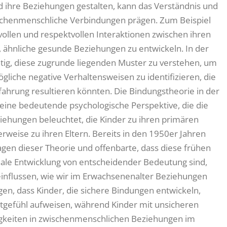
 ihre Beziehungen gestalten, kann das Verständnis und
ischenmenschliche Verbindungen prägen. Zum Beispiel
vollen und respektvollen Interaktionen zwischen ihren
n, ähnliche gesunde Beziehungen zu entwickeln. In der
chtig, diese zugrunde liegenden Muster zu verstehen, um
iche negative Verhaltensweisen zu identifizieren, die
ahrung resultieren könnten. Die Bindungstheorie in der
 eine bedeutende psychologische Perspektive, die die
iehungen beleuchtet, die Kinder zu ihren primären
weise zu ihren Eltern. Bereits in den 1950er Jahren
gen dieser Theorie und offenbarte, dass diese frühen
nale Entwicklung von entscheidender Bedeutung sind,
influssen, wie wir im Erwachsenenalter Beziehungen
gen, dass Kinder, die sichere Bindungen entwickeln,
rtgefühl aufweisen, während Kinder mit unsicheren
igkeiten in zwischenmenschlichen Beziehungen im