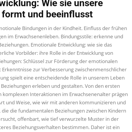
wicklung: Wie sie unsere
formt und beeinflusst
otionale Bindungen in der Kindheit. Einfluss der frühen
en im Erwachsenenleben. Bindungsstile: erkenne und
eziehungen. Emotionale Entwicklung: wie sie das
rliche Vorbilder: ihre Rolle in der Entwicklung von
ehungen: Schlüssel zur Förderung der emotionalen
: Erkenntnisse zur Verbesserung zwischenmenschlicher
ung spielt eine entscheidende Rolle in unserem Leben
r Beziehungen erleben und gestalten. Von den ersten
den komplexen Interaktionen im Erwachsenenalter prägen
Art und Weise, wie wir mit anderen kommunizieren und
e, die die fundamentalen Beziehungen zwischen Kindern
sucht, offenbart, wie tief verwurzelte Muster in der
teres Beziehungsverhalten bestimmen. Daher ist ein