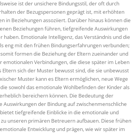
sweise ist der unsichere Bindungsstil, der oft durch
halten der Bezugspersonen geprägt ist, mit erhöhten
n in Beziehungen assoziiert. Darüber hinaus können die
igenen Beziehungen führen, tiefgreifende Auswirkungen
r haben. Emotionale Intelligenz, das Verständnis und die
lls eng mit den frühen Bindungserfahrungen verbunden;
somit formen die Beziehung der Eltern zueinander und
er emotionalen Verbindungen, die diese später im Leben
s Eltern sich der Muster bewusst sind, die sie unbewusst
oxischer Muster kann es Eltern ermöglichen, neue Wege
die sowohl das emotionale Wohlbefinden der Kinder als
erheblich bereichern können. Die Bedeutung der
Die Auswirkungen der Bindung auf zwischenmenschliche
ietet tiefgreifende Einblicke in die emotionale und
der zu unseren primären Betreuern aufbauen. Diese frühen
emotionale Entwicklung und prägen, wie wir später im