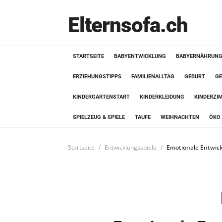
Elternsofa.ch
STARTSEITE
BABYENTWICKLUNG
BABYERNÄHRUN
ERZIEHUNGSTIPPS
FAMILIENALLTAG
GEBURT
GE
KINDERGARTENSTART
KINDERKLEIDUNG
KINDERZI
SPIELZEUG & SPIELE
TAUFE
WEIHNACHTEN
ÖKO 
Startseite
Entwicklungsspiele
Emotionale Entwick