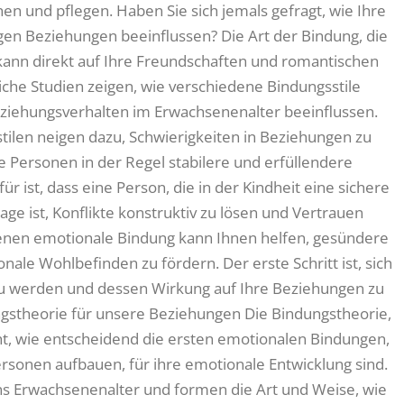
 und pflegen. Haben Sie sich jemals gefragt, wie Ihre
en Beziehungen beeinflussen? Die Art der Bindung, die
, kann direkt auf Ihre Freundschaften und romantischen
che Studien zeigen, wie verschiedene Bindungsstile
eziehungsverhalten im Erwachsenenalter beeinflussen.
ilen neigen dazu, Schwierigkeiten in Beziehungen zu
Personen in der Regel stabilere und erfüllendere
ür ist, dass eine Person, die in der Kindheit eine sichere
age ist, Konflikte konstruktiv zu lösen und Vertrauen
genen emotionale Bindung kann Ihnen helfen, gesündere
ale Wohlbefinden zu fördern. Der erste Schritt ist, sich
zu werden und dessen Wirkung auf Ihre Beziehungen zu
ngstheorie für unsere Beziehungen Die Bindungstheorie,
ht, wie entscheidend die ersten emotionalen Bindungen,
rsonen aufbauen, für ihre emotionale Entwicklung sind.
ns Erwachsenenalter und formen die Art und Weise, wie