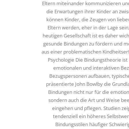
Eltern miteinander kommunizieren und
die Erwartungen ihrer Kinder an zw
können Kinder, die Zeugen von liebe
Eltern werden, eher in der Lage sei
heutigen Gesellschaft ist es daher wi
gesunde Bindungen zu fördern und mögl
aus einer problematischen Kindheitserf
Psychologie Die Bindungstheorie ist
emotionalen und interaktiven Bez
Bezugspersonen aufbauen, typischer
präsentierte John Bowlby die Grundla
Bindungen nicht nur für die emotio
sondern auch die Art und Weise bee
eingehen und pflegen. Studien zei
tendenziell ein höheres Selbstwe
Bindungsstilen häufiger Schwier