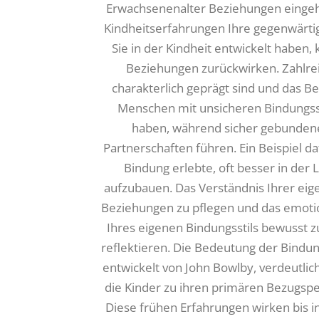
Erwachsenenalter Beziehungen eingehen
Kindheitserfahrungen Ihre gegenwärtig
Sie in der Kindheit entwickelt haben
Beziehungen zurückwirken. Zahlrei
charakterlich geprägt sind und das B
Menschen mit unsicheren Bindungsst
haben, während sicher gebundene 
Partnerschaften führen. Ein Beispiel daf
Bindung erlebte, oft besser in der L
aufzubauen. Das Verständnis Ihrer ei
Beziehungen zu pflegen und das emotion
Ihres eigenen Bindungsstils bewusst 
reflektieren. Die Bedeutung der Bindu
entwickelt von John Bowlby, verdeutlic
die Kinder zu ihren primären Bezugspe
Diese frühen Erfahrungen wirken bis i