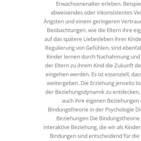
Erwachsenenalter erleben. Beispiel
abweisendes oder inkonsistentes Ver
Ängsten und einem geringeren Vertraue
Beobachtungen, wie die Eltern ihre e
auf das spätere Liebesleben ihrer Kinde
Regulierung von Gefühlen, sind ebenfa
Kinder lernen durch Nachahmung und 
der Eltern zu ihrem Kind die Zukunft d
eingehen werden. Es ist essenziell, das
weitergeben. Die Erziehung jenseits t
der Beziehungsdynamik zu entdecken, 
auch ihre eigenen Beziehungen 
Bindungstheorie in der Psychologie 
Beziehungen Die Bindungstheorie b
interaktive Beziehung, die wir als Kin
Bindungen sind entscheidend für die 