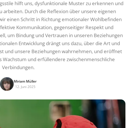
sstile hilft uns, dysfunktionale Muster zu erkennen und
 arbeiten. Durch die Reflexion über unsere eigenen
ir einen Schritt in Richtung emotionaler Wohlbefinden
ffektive Kommunikation, gegenseitiger Respekt und
ziell, um Bindung und Vertrauen in unseren Beziehungen
tionalen Entwicklung drängt uns dazu, über die Art und
bst und unsere Beziehungen wahrnehmen, und eröffnet
hes Wachstum und erfüllendere zwischenmenschliche
Verbindungen.
Miriam Müller
12. Juni 2025