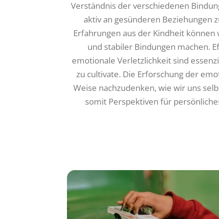
Verständnis der verschiedenen Bindung
aktiv an gesünderen Beziehungen zu
Erfahrungen aus der Kindheit können w
und stabiler Bindungen machen. E
emotionale Verletzlichkeit sind essen
zu cultivate. Die Erforschung der emo
Weise nachzudenken, wie wir uns sel
somit Perspektiven für persönlic