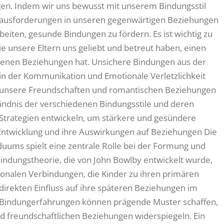
en. Indem wir uns bewusst mit unserem Bindungsstil
rausforderungen in unseren gegenwärtigen Beziehungen
beiten, gesunde Bindungen zu fördern. Es ist wichtig zu
ie unsere Eltern uns geliebt und betreut haben, einen
genen Beziehungen hat. Unsichere Bindungen aus der
in der Kommunikation und Emotionale Verletzlichkeit
f unsere Freundschaften und romantischen Beziehungen
ändnis der verschiedenen Bindungsstile und deren
Strategien entwickeln, um stärkere und gesündere
ntwicklung und ihre Auswirkungen auf Beziehungen Die
duums spielt eine zentrale Rolle bei der Formung und
indungstheorie, die von John Bowlby entwickelt wurde,
tionalen Verbindungen, die Kinder zu ihren primären
irekten Einfluss auf ihre späteren Beziehungen im
 Bindungerfahrungen können prägende Muster schaffen,
d freundschaftlichen Beziehungen widerspiegeln. Ein