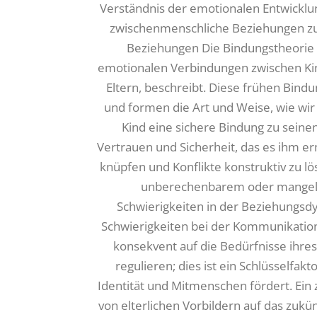
Verständnis der emotionalen Entwicklu
zwischenmenschliche Beziehungen zu 
Beziehungen Die Bindungstheorie is
emotionalen Verbindungen zwischen Ki
Eltern, beschreibt. Diese frühen Bind
und formen die Art und Weise, wie wi
Kind eine sichere Bindung zu seinen
Vertrauen und Sicherheit, das es ihm 
knüpfen und Konflikte konstruktiv zu l
unberechenbarem oder mangeln
Schwierigkeiten in der Beziehungsdy
Schwierigkeiten bei der Kommunikation. 
konsekvent auf die Bedürfnisse ihre
regulieren; dies ist ein Schlüsselfak
Identität und Mitmenschen fördert. Ein 
von elterlichen Vorbildern auf das zukü