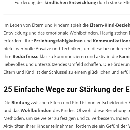
Förderung der
kindlichen Entwicklung
durch starke Elt
Im Leben von Eltern und Kindern spielt die
Eltern-Kind-Bezie
Entwicklung und das emotionale Wohlbefinden. Häufig stehen E
erfordern, ihre
Erziehungsfähigkeiten
und
Kommunikations
bietet wertvolle Ansätze und Techniken, um diese besonderen B
ihre
Bedürfnisse
klar zu kommunizieren und aktiv in die
Fami
liebevolles und unterstützendes Umfeld schaffen. Die Förder
Eltern und Kind ist der Schlüssel zu einem glücklichen und erfü
25 Einfache Wege zur Stärkung der 
Die
Bindung
zwischen Eltern und Kind ist von entscheidender
und das
Wohlbefinden
des Kindes. Obwohl diese Beziehung oft 
Methoden, um sie weiter zu festigen und zu verbessern. Indem 
Aktivitäten ihrer Kinder teilnehmen, fördern sie ein Gefühl der