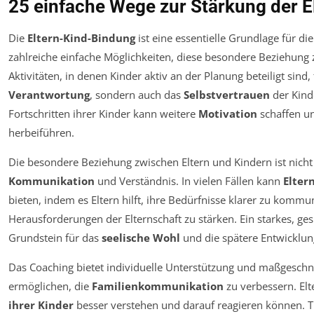
25 einfache Wege zur Stärkung der 
Die
Eltern-Kind-Bindung
ist eine essentielle Grundlage für di
zahlreiche einfache Möglichkeiten, diese besondere Beziehung
Aktivitäten, in denen Kinder aktiv an der Planung beteiligt sind
Verantwortung
, sondern auch das
Selbstvertrauen
der Kind
Fortschritten ihrer Kinder kann weitere
Motivation
schaffen u
herbeiführen.
Die besondere Beziehung zwischen Eltern und Kindern ist nicht 
Kommunikation
und Verständnis. In vielen Fällen kann
Elter
bieten, indem es Eltern hilft, ihre Bedürfnisse klarer zu kommu
Herausforderungen der Elternschaft zu stärken. Ein starkes, ges
Grundstein für das
seelische Wohl
und die spätere Entwicklun
Das Coaching bietet individuelle Unterstützung und maßgeschne
ermöglichen, die
Familienkommunikation
zu verbessern. Elt
ihrer Kinder
besser verstehen und darauf reagieren können. Tr