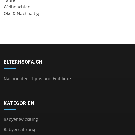
Taufe
Weihnachten
Öko & Nachhaltig
ELTERNSOFA.CH
Nachrichten, Tipps und Einblicke
KATEGORIEN
Babyentwicklung
Babyernährung