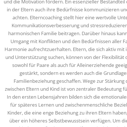
und die Motivation fördern. Ein essenzieller Bestandteil
in der Eltern auch ihre Bedürfnisse kommunizieren un
achten. Elterncoaching stellt hier eine wertvolle Un
Kommunikationsverbesserung und stressreduzieren
harmonischen Familie beitragen. Darüber hinaus kann
Umgang mit Konflikten und den Bedürfnissen aller Fam
Harmonie aufrechtzuerhalten. Eltern, die sich aktiv mit
und Unterstützung suchen, können von der Flexibilität 
sowohl für Paare als auch für Alleinerziehende geeig
gestärkt, sondern es werden auch die Grundlagen
Familienbeziehung geschaffen. Wege zur Stärkung 
zwischen Eltern und Kind ist von zentraler Bedeutung f
In den ersten Lebensjahren bilden sich die emotionale
für späteres Lernen und zwischenmenschliche Bezieh
Kinder, die eine enge Beziehung zu ihren Eltern haben
über ein höheres Selbstbewusstsein verfügen. Um di