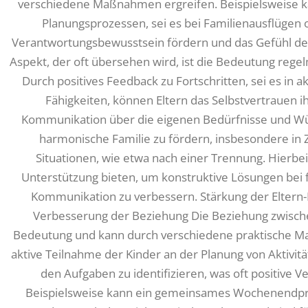
verschiedene Maßnahmen ergreifen. Beispielsweise ka
Planungsprozessen, sei es bei Familienausflügen 
Verantwortungsbewusstsein fördern und das Gefühl der 
Aspekt, der oft übersehen wird, ist die Bedeutung reg
Durch positives Feedback zu Fortschritten, sei es in
Fähigkeiten, können Eltern das Selbstvertrauen ih
Kommunikation über die eigenen Bedürfnisse und Wü
harmonische Familie zu fördern, insbesondere in 
Situationen, wie etwa nach einer Trennung. Hierbei
Unterstützung bieten, um konstruktive Lösungen bei f
Kommunikation zu verbessern. Stärkung der Eltern-
Verbesserung der Beziehung Die Beziehung zwische
Bedeutung und kann durch verschiedene praktische M
aktive Teilnahme der Kinder an der Planung von Aktivitä
den Aufgaben zu identifizieren, was oft positive 
Beispielsweise kann ein gemeinsames Wochenendproj