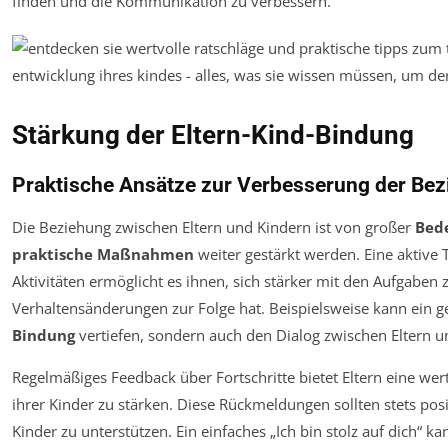
finden und die Kommunikation zu verbessern.
Stärkung der Eltern-Kind-Bindung
Praktische Ansätze zur Verbesserung der Be
Die Beziehung zwischen Eltern und Kindern ist von großer
Bed
praktische Maßnahmen
weiter gestärkt werden. Eine aktive
Aktivitäten ermöglicht es ihnen, sich stärker mit den Aufgaben zu
Verhaltensänderungen zur Folge hat. Beispielsweise kann ein
Bindung
vertiefen, sondern auch den Dialog zwischen Eltern u
Regelmäßiges Feedback über Fortschritte bietet Eltern eine wer
ihrer Kinder zu stärken. Diese Rückmeldungen sollten stets posi
Kinder zu unterstützen. Ein einfaches „Ich bin stolz auf dich“