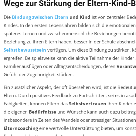
Wege zur Stärkung der Eltern-Kind-
Die
Bindung zwischen Eltern
und Kind
ist von zentraler Bed
Kindes. In den ersten Lebensjahren bilden sich die emotionalen
späteres Lernen und zwischenmenschliche Beziehungen benötigt.
Beziehung zu ihren Eltern haben, besser in der Schule abschne
Selbstbewusstsein
verfügen. Um diese Bindung zu stärken, 
ergreifen. Beispielsweise kann die aktive Teilnahme der Kinder
Familienausflügen oder Alltagsentscheidungen, deren
Verantw
Gefühl der Zugehörigkeit stärken.
Ein zusätzlicher Aspekt, der oft übersehen wird, ist die Bedeu
Eltern. Durch positives Feedback zu Fortschritten, sei es in ak
Fähigkeiten, können Eltern das
Selbstvertrauen
ihrer Kinder 
die eigenen
Bedürfnisse
und Wünsche kann auch dazu beitrag
insbesondere in Zeiten des Wandels oder stressiger Situatione
Elterncoaching
eine wertvolle Unterstützung bieten, um konst