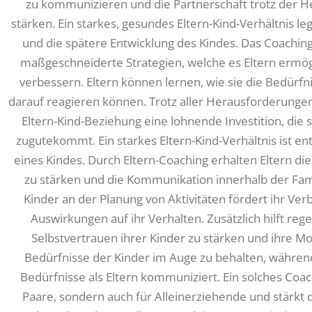
zu kommunizieren und die Partnerschaft trotz der H
stärken. Ein starkes, gesundes Eltern-Kind-Verhältnis l
und die spätere Entwicklung des Kindes. Das Coaching
maßgeschneiderte Strategien, welche es Eltern ermö
verbessern. Eltern können lernen, wie sie die Bedürfn
darauf reagieren können. Trotz aller Herausforderungen 
Eltern-Kind-Beziehung eine lohnende Investition, die 
zugutekommt. Ein starkes Eltern-Kind-Verhältnis ist e
eines Kindes. Durch Eltern-Coaching erhalten Eltern die
zu stärken und die Kommunikation innerhalb der Fami
Kinder an der Planung von Aktivitäten fördert ihr Ver
Auswirkungen auf ihr Verhalten. Zusätzlich hilft re
Selbstvertrauen ihrer Kinder zu stärken und ihre Moti
Bedürfnisse der Kinder im Auge zu behalten, währe
Bedürfnisse als Eltern kommuniziert. Ein solches Coac
Paare, sondern auch für Alleinerziehende und stärk