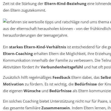
Zeit ist die Stärkung der
Eltern-Kind-Beziehung
eine lohnende 
den Eltern zugutekommt.
Ein
starkes Eltern-Kind-Verhältnis
ist entscheidend für die 
Eltern-Coaching
erhalten Eltern die Möglichkeit, ihre Erziehun
Kommunikation innerhalb der Familie zu verbessern. Die Teiln
Aktivitäten fördert ihr
Verbundenheitsgefühl
und hat oft posi
Zusätzlich hilft regelmäßiges
Feedback
Eltern dabei, das
Selbs
Motivation
zu fördern. Es ist wichtig, die
Bedürfnisse
der Kin
die eigenen
Wünsche
und
Bedürfnisse
als Eltern kommunizier
Ein solches Coaching bietet Unterstützung nicht nur für Paare, 
das gesamte familiäre
Zusammensein
. Indem Eltern lernen, i