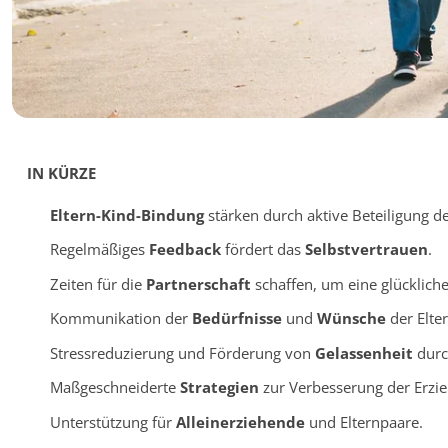
IN KÜRZE
Eltern-Kind-Bindung
stärken durch aktive Beteiligung de
Regelmäßiges
Feedback
fördert das
Selbstvertrauen
.
Zeiten für die
Partnerschaft
schaffen, um eine glückliche
Kommunikation der
Bedürfnisse
und
Wünsche
der Elter
Stressreduzierung und Förderung von
Gelassenheit
durc
Maßgeschneiderte
Strategien
zur Verbesserung der Erzi
Unterstützung für
Alleinerziehende
und Elternpaare.