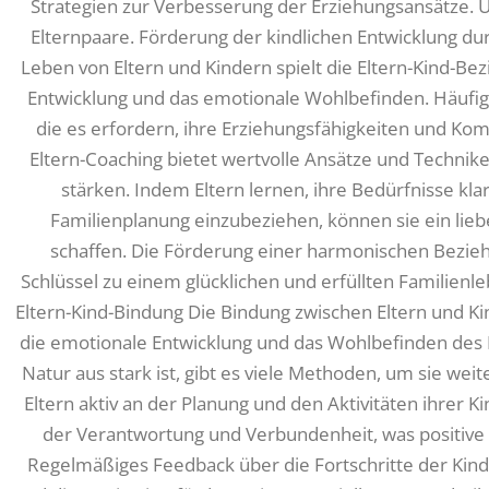
Strategien zur Verbesserung der Erziehungsansätze. U
Elternpaare. Förderung der kindlichen Entwicklung du
Leben von Eltern und Kindern spielt die Eltern-Kind-Be
Entwicklung und das emotionale Wohlbefinden. Häufig
die es erfordern, ihre Erziehungsfähigkeiten und Ko
Eltern-Coaching bietet wertvolle Ansätze und Techni
stärken. Indem Eltern lernen, ihre Bedürfnisse kla
Familienplanung einzubeziehen, können sie ein lie
schaffen. Die Förderung einer harmonischen Beziehu
Schlüssel zu einem glücklichen und erfüllten Familienl
Eltern-Kind-Bindung Die Bindung zwischen Eltern und Ki
die emotionale Entwicklung und das Wohlbefinden des 
Natur aus stark ist, gibt es viele Methoden, um sie wei
Eltern aktiv an der Planung und den Aktivitäten ihrer K
der Verantwortung und Verbundenheit, was positive
Regelmäßiges Feedback über die Fortschritte der Kin