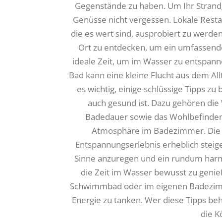
Gegenstände zu haben. Um Ihr Strandge
Genüsse nicht vergessen. Lokale Restau
die es wert sind, ausprobiert zu werde
Ort zu entdecken, um ein umfassende
ideale Zeit, um im Wasser zu entspann
Bad kann eine kleine Flucht aus dem All
es wichtig, einige schlüssige Tipps z
auch gesund ist. Dazu gehören die
Badedauer sowie das Wohlbefinden d
Atmosphäre im Badezimmer. Die r
Entspannungserlebnis erheblich steige
Sinne anzuregen und ein rundum harmon
die Zeit im Wasser bewusst zu genieß
Schwimmbad oder im eigenen Badezimme
Energie zu tanken. Wer diese Tipps beh
die K