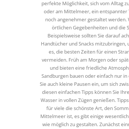
perfekte Möglichkeit, sich vom Alltag 
oder am Mittelmeer, ein entspannter 
noch angenehmer gestaltet werden. Wic
örtlichen Gegebenheiten und die 
Beispielsweise sollten Sie darauf ac
Handtücher und Snacks mitzubringen, u
es, die besten Zeiten für einen S
vermeiden. Früh am Morgen oder später
und bieten eine friedliche Atmos
Sandburgen bauen oder einfach nur in 
Sie auch kleine Pausen ein, um sich zwi
diesen einfachen Tipps können Sie Ihr
Wasser in vollen Zügen genießen. Tipps
für viele die schönste Art, den Som
Mittelmeer ist, es gibt einige wesentl
wie möglich zu gestalten. Zunächst einm