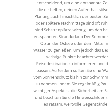
entscheidend, um eine entspannte Zeit
die dir helfen, deinen Aufenthalt stil
Planung auch hinsichtlich der besten Z
oder spätere Nachmittage sind oft r
sind Schattenplätze wichtig, um den h
entspannten Strandurlaub Der Sommerur
Ob an der Ostsee oder dem Mittelmee
Wasser zu genießen. Um jedoch das Best
wichtige Punkte beachtet werden. Z
Reisedestination zu informieren und d
passen. Außerdem sollten Sie eine Was
vom Sonnenschutz bis hin zur Schwimmau
zu nehmen, indem Sie regelmäßig Pau
wichtiger Aspekt ist die Sicherheit am S
und beachten Sie die Hinweisschilde
es ratsam, wertvolle Gegenstände 