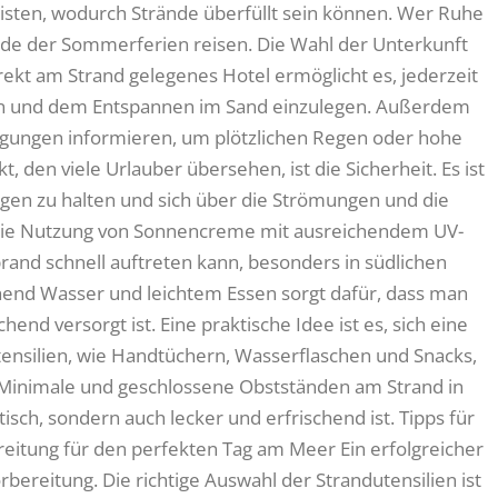
isten, wodurch Strände überfüllt sein können. Wer Ruhe
Ende der Sommerferien reisen. Die Wahl der Unterkunft
direkt am Strand gelegenes Hotel ermöglicht es, jederzeit
 und dem Entspannen im Sand einzulegen. Außerdem
ngungen informieren, um plötzlichen Regen oder hohe
 den viele Urlauber übersehen, ist die Sicherheit. Es ist
aggen zu halten und sich über die Strömungen und die
Die Nutzung von Sonnencreme mit ausreichendem UV-
rand schnell auftreten kann, besonders in südlichen
end Wasser und leichtem Essen sorgt dafür, dass man
nd versorgt ist. Eine praktische Idee ist es, sich eine
ensilien, wie Handtüchern, Wasserflaschen und Snacks,
n Minimale und geschlossene Obstständen am Strand in
tisch, sondern auch lecker und erfrischend ist. Tipps für
eitung für den perfekten Tag am Meer Ein erfolgreicher
rbereitung. Die richtige Auswahl der Strandutensilien ist