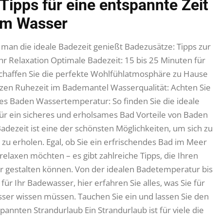
Tipps für eine entspannte Zeit
im Wasser
an die ideale Badezeit genießt Badezusätze: Tipps zur
r Relaxation Optimale Badezeit: 15 bis 25 Minuten für
chaffen Sie die perfekte Wohlfühlatmosphäre zu Hause
en Ruhezeit im Bademantel Wasserqualität: Achten Sie
es Baden Wassertemperatur: So finden Sie die ideale
r ein sicheres und erholsames Bad Vorteile von Baden
adezeit ist eine der schönsten Möglichkeiten, um sich zu
zu erholen. Egal, ob Sie ein erfrischendes Bad im Meer
elaxen möchten – es gibt zahlreiche Tipps, die Ihren
 gestalten können. Von der idealen Badetemperatur bis
 für Ihr Badewasser, hier erfahren Sie alles, was Sie für
ser wissen müssen. Tauchen Sie ein und lassen Sie den
tspannten Strandurlaub Ein Strandurlaub ist für viele die