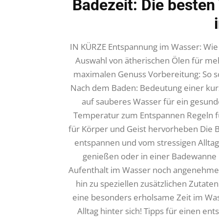
Badezeit: Die besten 
IN KÜRZE Entspannung im Wasser: Wie m
Auswahl von ätherischen Ölen für meh
maximalen Genuss Vorbereitung: So s
Nach dem Baden: Bedeutung einer kurz
auf sauberes Wasser für ein gesund
Temperatur zum Entspannen Regeln fü
für Körper und Geist hervorheben Die B
entspannen und vom stressigen Alltag 
genießen oder in einer Badewanne r
Aufenthalt im Wasser noch angenehmer
hin zu speziellen zusätzlichen Zutaten
eine besonders erholsame Zeit im Was
Alltag hinter sich! Tipps für einen en