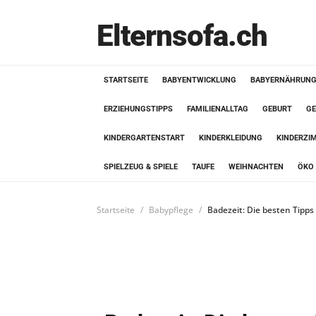
Elternsofa.ch
STARTSEITE
BABYENTWICKLUNG
BABYERNÄHRUN
ERZIEHUNGSTIPPS
FAMILIENALLTAG
GEBURT
GE
KINDERGARTENSTART
KINDERKLEIDUNG
KINDERZI
SPIELZEUG & SPIELE
TAUFE
WEIHNACHTEN
ÖKO 
Startseite
Babypflege
Badezeit: Die besten Tipps