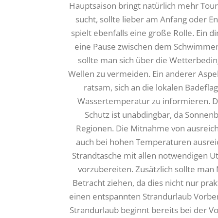
Hauptsaison bringt natürlich mehr Tour
sucht, sollte lieber am Anfang oder 
spielt ebenfalls eine große Rolle. Ein 
eine Pause zwischen dem Schwimmen
sollte man sich über die Wetterbedi
Wellen zu vermeiden. Ein anderer Aspekt,
ratsam, sich an die lokalen Badefl
Wassertemperatur zu informieren. 
Schutz ist unabdingbar, da Sonnenb
Regionen. Die Mitnahme von ausreich
auch bei hohen Temperaturen ausreiche
Strandtasche mit allen notwendigen Ut
vorzubereiten. Zusätzlich sollte ma
Betracht ziehen, da dies nicht nur prak
einen entspannten Strandurlaub Vorber
Strandurlaub beginnt bereits bei der Vo