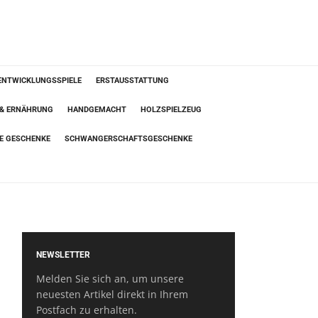
ENTWICKLUNGSSPIELE
ERSTAUSSTATTUNG
 & ERNÄHRUNG
HANDGEMACHT
HOLZSPIELZEUG
TE GESCHENKE
SCHWANGERSCHAFTSGESCHENKE
NEWSLETTER
Melden Sie sich an, um unsere
neuesten Artikel direkt in Ihrem
Postfach zu erhalten.