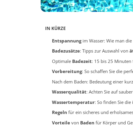
IN KÜRZE
Entspannung
im Wasser: Wie man die 
Badezusätze
: Tipps zur Auswahl von
ä
Optimale
Badezeit
: 15 bis 25 Minuten
Vorbereitung
: So schaffen Sie die per
Nach dem Baden: Bedeutung einer kur
Wasserqualität
: Achten Sie auf saube
Wassertemperatur
: So finden Sie di
Regeln
für ein sicheres und erholsame
Vorteile
von
Baden
für Körper und Ge