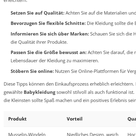
Setzen Sie auf Qualität:
Achten Sie auf die Materialien und
Bevorzugen Sie flexible Schnitte:
Die Kleidung sollte die
Informieren Sie sich über Marken:
Schauen Sie sich die H
die Qualität ihrer Produkte.
Passen Sie die Größe bewusst an:
Achten Sie darauf, die 
Lebensdauer der Kleidung zu maximieren.
Stöbern Sie online:
Nutzen Sie Online-Plattformen für Verg
Diese Tipps können den Einkaufsprozess erheblich erleichtern. Le
gewählte
Babykleidung
sowohl stilvoll als auch funktional ist
die Kleinsten sollte Spaß machen und ein positives Erlebnis sein
Produkt
Vorteil
Qua
Musselin-Windeln
Niedliches Design, weich
Hoch