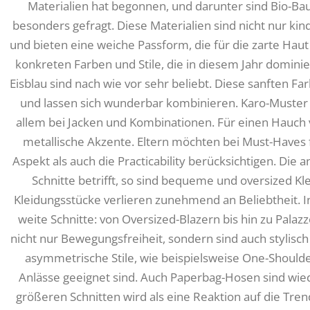
Materialien hat begonnen, und darunter sind Bio-Ba
besonders gefragt. Diese Materialien sind nicht nur kin
und bieten eine weiche Passform, die für die zarte Haut d
konkreten Farben und Stile, die in diesem Jahr dominier
Eisblau sind nach wie vor sehr beliebt. Diese sanften 
und lassen sich wunderbar kombinieren. Karo-Muster s
allem bei Jacken und Kombinationen. Für einen Hauc
metallische Akzente. Eltern möchten bei Must-Haves
Aspekt als auch die Practicability berücksichtigen. Die
Schnitte betrifft, so sind bequeme und oversized Kl
Kleidungsstücke verlieren zunehmend an Beliebtheit. I
weite Schnitte: von Oversized-Blazern bis hin zu Pala
nicht nur Bewegungsfreiheit, sondern sind auch stylisch
asymmetrische Stile, wie beispielsweise One-Should
Anlässe geeignet sind. Auch Paperbag-Hosen sind w
größeren Schnitten wird als eine Reaktion auf die T