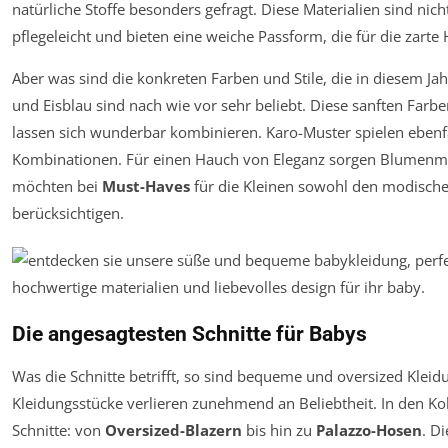
natürliche Stoffe besonders gefragt. Diese Materialien sind nic
pflegeleicht und bieten eine weiche Passform, die für die zarte H
Aber was sind die konkreten Farben und Stile, die in diesem Jah
und Eisblau sind nach wie vor sehr beliebt. Diese sanften Fa
lassen sich wunderbar kombinieren. Karo-Muster spielen ebenfal
Kombinationen. Für einen Hauch von Eleganz sorgen Blumenmus
möchten bei
Must-Haves
für die Kleinen sowohl den modischen 
berücksichtigen.
Die angesagtesten Schnitte für Babys
Was die Schnitte betrifft, so sind bequeme und oversized Kleidu
Kleidungsstücke verlieren zunehmend an Beliebtheit. In den Ko
Schnitte: von
Oversized-Blazern
bis hin zu
Palazzo-Hosen
. D