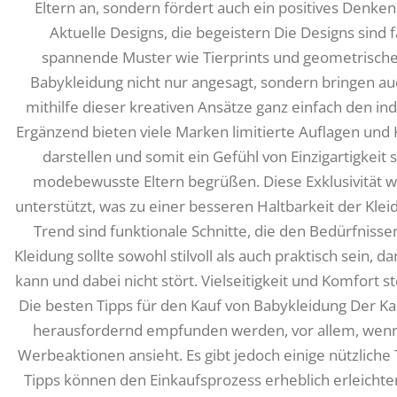
Eltern an, sondern fördert auch ein positives Denk
Aktuelle Designs, die begeistern Die Designs sind 
spannende Muster wie Tierprints und geometrisch
Babykleidung nicht nur angesagt, sondern bringen auc
mithilfe dieser kreativen Ansätze ganz einfach den indi
Ergänzend bieten viele Marken limitierte Auflagen und 
darstellen und somit ein Gefühl von Einzigartigkeit s
modebewusste Eltern begrüßen. Diese Exklusivität wi
unterstützt, was zu einer besseren Haltbarkeit der Klei
Trend sind funktionale Schnitte, die den Bedürfniss
Kleidung sollte sowohl stilvoll als auch praktisch sein,
kann und dabei nicht stört. Vielseitigkeit und Komfort
Die besten Tipps für den Kauf von Babykleidung Der Ka
herausfordernd empfunden werden, vor allem, wenn
Werbeaktionen ansieht. Es gibt jedoch einige nützliche 
Tipps können den Einkaufsprozess erheblich erleichtern