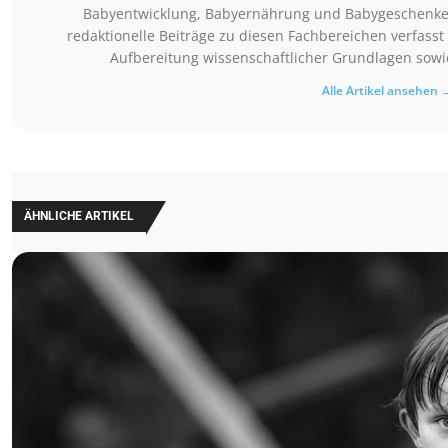
Babyentwicklung, Babyernährung und Babygeschenke. Si
redaktionelle Beiträge zu diesen Fachbereichen verfasst 
Aufbereitung wissenschaftlicher Grundlagen sowie
Alle Artikel ansehen 
ÄHNLICHE ARTIKEL