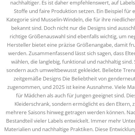
nachhaltiger. Es ist daher empfehlenswert, auf Label
Stoffe und faire Produktion setzen. Ein Beispiel für
Kategorie sind Musselin-Windeln, die für ihre niedlic
bekannt sind. Doch nicht nur die Designs sind aussch
richtige Größenauswahl sind ebenfalls wichtig, um neg
Hersteller bietet eine präzise Größenangabe, damit 
werden. Zusammenfassend lässt sich sagen, dass Eltern
wählen, die langlebig, funktional und nachhaltig sind.
sondern auch umweltbewusst gekleidet. Beliebte Tren
zeitgemäße Designs Die Beliebtheit von genderneutr
zugenommen, und 2025 ist keine Ausnahme. Viele Mark
für Mädchen als auch für Jungen geeignet sind. Dies 
Kleiderschrank, sondern ermöglicht es den Eltern, z
mehrere Saisons hinweg getragen werden können. Nachh
Bestandteil vieler Labels entwickelt. Immer mehr Un
Materialien und nachhaltige Praktiken. Diese Entwicklu