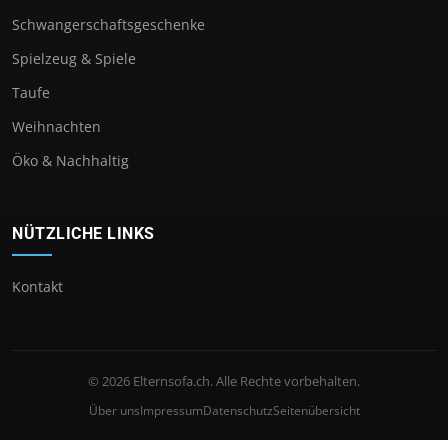
Schwangerschaftsgeschenke
Spielzeug & Spiele
Taufe
Weihnachten
Öko & Nachhaltig
NÜTZLICHE LINKS
Kontakt
© 2026 Elternsofa.ch. Alle Rechte vorbehalten.
Über uns
Impressum
Datenschutz
Seitenübersicht