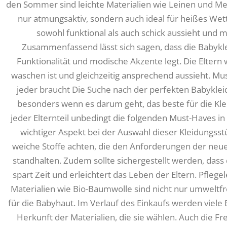
den Sommer sind leichte Materialien wie Leinen und Mesh
nur atmungsaktiv, sondern auch ideal für heißes Wett
sowohl funktional als auch schick aussieht und m
Zusammenfassend lässt sich sagen, dass die Babyk
Funktionalität und modische Akzente legt. Die Eltern 
waschen ist und gleichzeitig ansprechend aussieht. Mu
jeder braucht Die Suche nach der perfekten Babykle
besonders wenn es darum geht, das beste für die Kle
jeder Elternteil unbedingt die folgenden Must-Haves i
wichtiger Aspekt bei der Auswahl dieser Kleidungsstück
weiche Stoffe achten, die den Anforderungen der neu
standhalten. Zudem sollte sichergestellt werden, dass 
spart Zeit und erleichtert das Leben der Eltern. Pflege
Materialien wie Bio-Baumwolle sind nicht nur umwelt
für die Babyhaut. Im Verlauf des Einkaufs werden viele
Herkunft der Materialien, die sie wählen. Auch die 