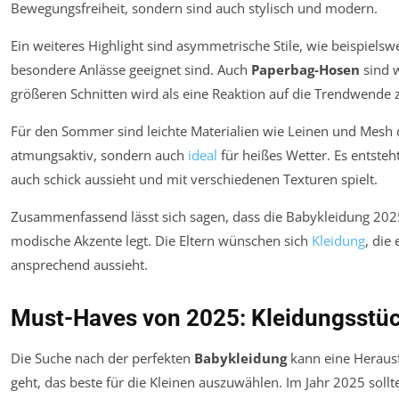
Bewegungsfreiheit, sondern sind auch stylisch und modern.
Ein weiteres Highlight sind asymmetrische Stile, wie beispiels
besondere Anlässe geeignet sind. Auch
Paperbag-Hosen
sind 
größeren Schnitten wird als eine Reaktion auf die Trendwende
Für den Sommer sind leichte Materialien wie Leinen und Mesh de
atmungsaktiv, sondern auch
ideal
für heißes Wetter. Es entsteh
auch schick aussieht und mit verschiedenen Texturen spielt.
Zusammenfassend lässt sich sagen, dass die Babykleidung 202
modische Akzente legt. Die Eltern wünschen sich
Kleidung
, die
ansprechend aussieht.
Must-Haves von 2025: Kleidungsstück
Die Suche nach der perfekten
Babykleidung
kann eine Heraus
geht, das beste für die Kleinen auszuwählen. Im Jahr 2025 sollte