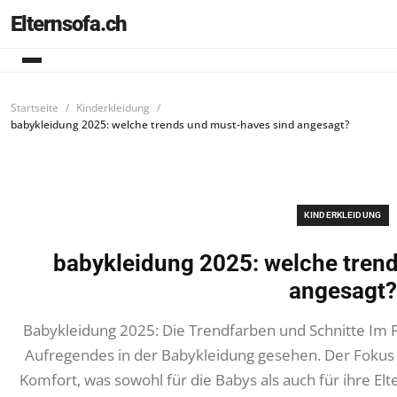
Elternsofa.ch
Startseite
Kinderkleidung
babykleidung 2025: welche trends und must-haves sind angesagt?
KINDERKLEIDUNG
babykleidung 2025: welche tren
angesagt?
Babykleidung 2025: Die Trendfarben und Schnitte Im F
Aufregendes in der Babykleidung gesehen. Der Fokus l
Komfort, was sowohl für die Babys als auch für ihre Elt