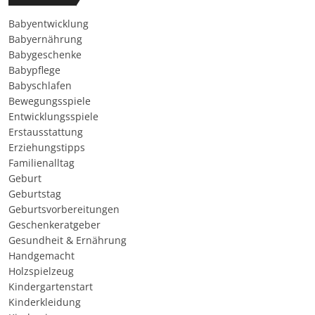
Babyentwicklung
Babyernährung
Babygeschenke
Babypflege
Babyschlafen
Bewegungsspiele
Entwicklungsspiele
Erstausstattung
Erziehungstipps
Familienalltag
Geburt
Geburtstag
Geburtsvorbereitungen
Geschenkeratgeber
Gesundheit & Ernährung
Handgemacht
Holzspielzeug
Kindergartenstart
Kinderkleidung