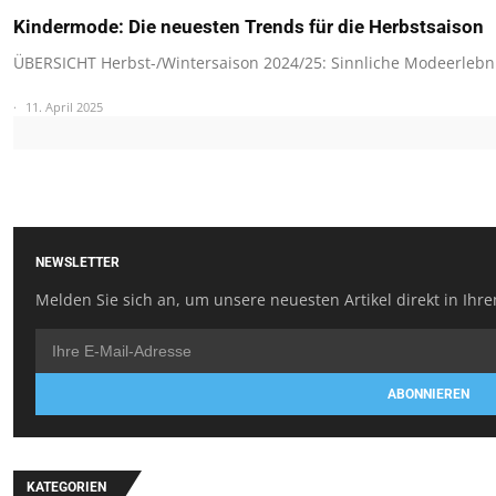
Kindermode: Die neuesten Trends für die Herbstsaison
ÜBERSICHT Herbst-/Wintersaison 2024/25: Sinnliche Modeerlebn
11. April 2025
NEWSLETTER
Melden Sie sich an, um unsere neuesten Artikel direkt in Ihre
ABONNIEREN
KATEGORIEN