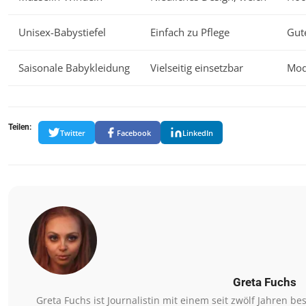
Unisex-Babystiefel
Einfach zu Pflege
Gut
Saisonale Babykleidung
Vielseitig einsetzbar
Mod
Teilen:
Twitter
Facebook
LinkedIn
Greta Fuchs
Greta Fuchs ist Journalistin mit einem seit zwölf Jahren