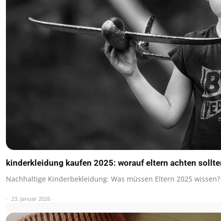
kinderkleidung kaufen 2025: worauf eltern achten sollt
Nachhaltige Kinderbekleidung: Was müssen Eltern 2025 wissen?
23. Januar 2026