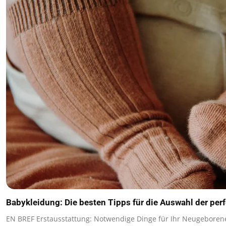
Babykleidung: Die besten Tipps für die Auswahl der per
EN BREF Erstausstattung: Notwendige Dinge für Ihr Neugeboren