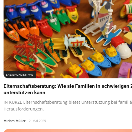
ERZIEHUNGSTIPPS
Elternschaftsberatung: Wie sie Familien in schwierigen 
unterstützen kann
IN KÜRZE Elternschaftsberatung bietet Unterstützung bei famili
Herausforderungen.
Miriam Müller
2. Mai 2025