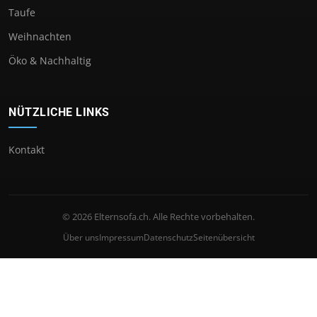
Taufe
Weihnachten
Öko & Nachhaltig
NÜTZLICHE LINKS
Kontakt
© 2026 Elternsofa.ch. Alle Rechte vorbehalten.
Über uns
Impressum
Datenschutz
Seitenübersicht