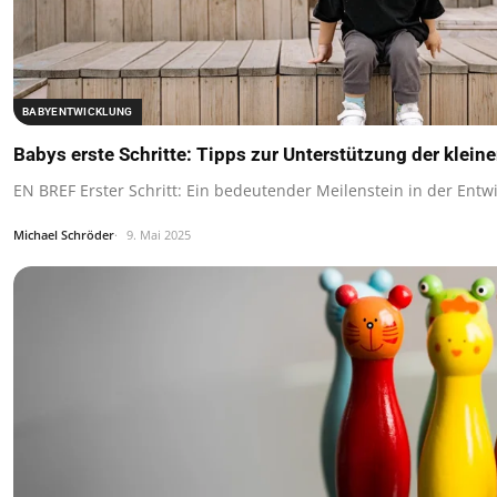
BABYENTWICKLUNG
Babys erste Schritte: Tipps zur Unterstützung der klei
EN BREF Erster Schritt: Ein bedeutender Meilenstein in der Entw
Michael Schröder
9. Mai 2025