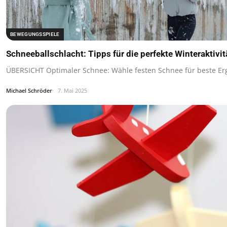
BEWEGUNGSSPIELE
Schneeballschlacht: Tipps für die perfekte Winteraktivit
ÜBERSICHT Optimaler Schnee: Wähle festen Schnee für beste Er
Michael Schröder
7. Mai 2025