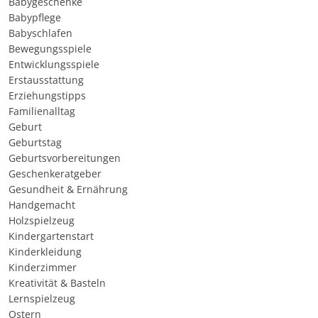
Babygeschenke
Babypflege
Babyschlafen
Bewegungsspiele
Entwicklungsspiele
Erstausstattung
Erziehungstipps
Familienalltag
Geburt
Geburtstag
Geburtsvorbereitungen
Geschenkeratgeber
Gesundheit & Ernährung
Handgemacht
Holzspielzeug
Kindergartenstart
Kinderkleidung
Kinderzimmer
Kreativität & Basteln
Lernspielzeug
Ostern