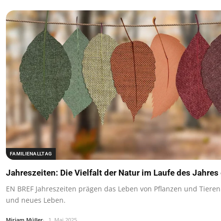
FAMILIENALLTAG
Jahreszeiten: Die Vielfalt der Natur im Laufe des Jahre
EN BREF Jahreszeiten prägen das Leben von Pflanzen und Tieren. 
und neues Leben.
Miriam Müller
1. Mai 2025