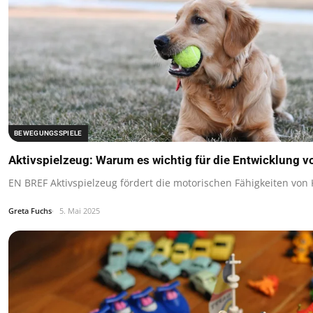
BEWEGUNGSSPIELE
Aktivspielzeug: Warum es wichtig für die Entwicklung vo
EN BREF Aktivspielzeug fördert die motorischen Fähigkeiten von 
Greta Fuchs
5. Mai 2025