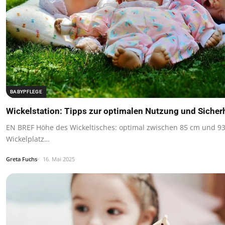
BABYPFLEGE
Wickelstation: Tipps zur optimalen Nutzung und Sicherh
EN BREF Höhe des Wickeltisches: optimal zwischen 85 cm und 93
Wickelplatz…
Greta Fuchs
16. Mai 2025