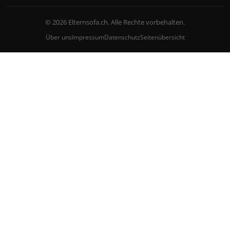
© 2026 Elternsofa.ch. Alle Rechte vorbehalten.
Über uns
Impressum
Datenschutz
Seitenübersicht