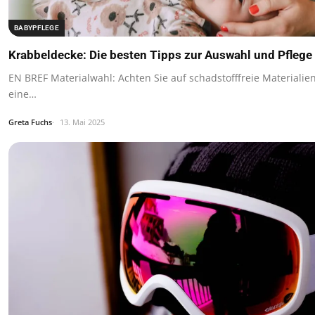
BABYPFLEGE
Krabbeldecke: Die besten Tipps zur Auswahl und Pflege 
EN BREF Materialwahl: Achten Sie auf schadstofffreie Materialie
eine…
Greta Fuchs
13. Mai 2025