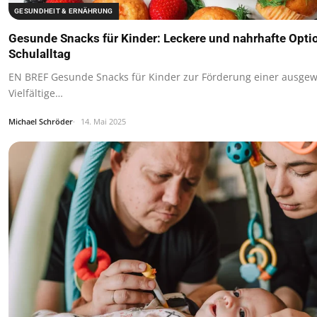
GESUNDHEIT & ERNÄHRUNG
Gesunde Snacks für Kinder: Leckere und nahrhafte Opti
Schulalltag
EN BREF Gesunde Snacks für Kinder zur Förderung einer ausg
Vielfältige…
Michael Schröder
14. Mai 2025