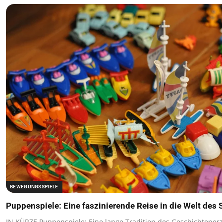
BEWEGUNGSSPIELE
Puppenspiele: Eine faszinierende Reise in die Welt des 
IN KÜRZE Puppenspiele: Eine lange Tradition des Geschichtener