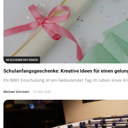
GESCHENKERATGEBER
Schulanfangsgeschenke: Kreative Ideen für einen gelun
EN BREF Einschulung ist ein bedeutender Tag im Leben eines Ki
Michael Schröder
15. Mai 2025