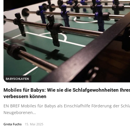
BABYSCHLAFEN
Mobiles für Babys: Wie sie die Schlafgewohnheiten Ihr
verbessern können
EN BREF Mobiles für Babys als Einschlafhilfe Förderung der Schla
Neugeborenen…
Greta Fuchs
15. Mai 2025