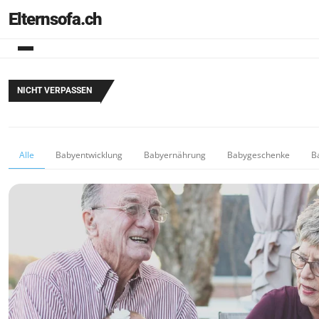
Elternsofa.ch
NICHT VERPASSEN
Alle
Babyentwicklung
Babyernährung
Babygeschenke
B