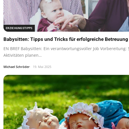
ERZIEHUNGSTIPPS
Babysitten: Tipps und Tricks für erfolgreiche Betreuung
EN BREF Babysitten: Ein verantwortungsvoller Job Vorbereitung: 
Aktivitäten planen…
Michael Schröder
19. Mai 2025