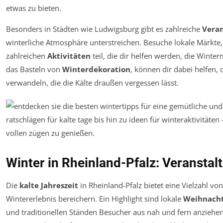
etwas zu bieten.
Besonders in Städten wie Ludwigsburg gibt es zahlreiche
Vera
winterliche Atmosphäre unterstreichen. Besuche lokale Märkte,
zahlreichen
Aktivitäten
teil, die dir helfen werden, die Wint
das Basteln von
Winterdekoration
, können dir dabei helfen,
verwandeln, die die Kälte draußen vergessen lässt.
Winter in Rheinland-Pfalz: Veranstal
Die
kalte Jahreszeit
in Rheinland-Pfalz bietet eine Vielzahl vo
Wintererlebnis bereichern. Ein Highlight sind lokale
Weihnach
und traditionellen Ständen Besucher aus nah und fern anziehen