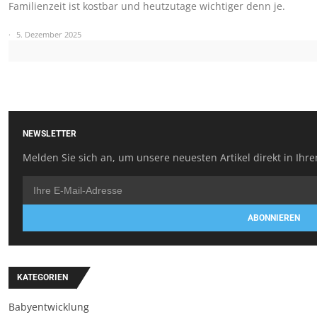
Familienzeit ist kostbar und heutzutage wichtiger denn je.
5. Dezember 2025
NEWSLETTER
Melden Sie sich an, um unsere neuesten Artikel direkt in Ihre
ABONNIEREN
KATEGORIEN
Babyentwicklung