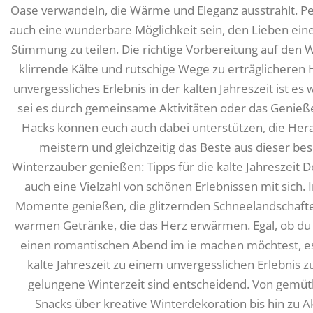
Oase verwandeln, die Wärme und Eleganz ausstrahlt. P
auch eine wunderbare Möglichkeit sein, den Lieben ei
Stimmung zu teilen. Die richtige Vorbereitung auf den W
klirrende Kälte und rutschige Wege zu erträglicheren
unvergessliches Erlebnis in der kalten Jahreszeit ist es 
sei es durch gemeinsame Aktivitäten oder das Genieße
Hacks können euch auch dabei unterstützen, die Her
meistern und gleichzeitig das Beste aus dieser be
Winterzauber genießen: Tipps für die kalte Jahreszeit D
auch eine Vielzahl von schönen Erlebnissen mit sich. 
Momente genießen, die glitzernden Schneelandschafte
warmen Getränke, die das Herz erwärmen. Egal, ob du 
einen romantischen Abend im ie machen möchtest, es 
kalte Jahreszeit zu einem unvergesslichen Erlebnis z
gelungene Winterzeit sind entscheidend. Von gemü
Snacks über kreative Winterdekoration bis hin zu Ak