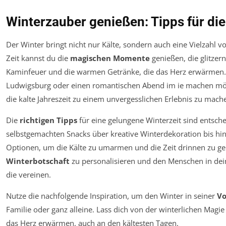
Winterzauber genießen: Tipps für die
Der Winter bringt nicht nur Kälte, sondern auch eine Vielzahl 
Zeit kannst du die
magischen Momente
genießen, die glitzer
Kaminfeuer und die warmen Getränke, die das Herz erwärmen.
Ludwigsburg oder einen romantischen Abend im ie machen möch
die kalte Jahreszeit zu einem unvergesslichen Erlebnis zu mach
Die
richtigen Tipps
für eine gelungene Winterzeit sind entsc
selbstgemachten Snacks über kreative Winterdekoration bis hin 
Optionen, um die Kälte zu umarmen und die Zeit drinnen zu ge
Winterbotschaft
zu personalisieren und den Menschen in d
die vereinen.
Nutze die nachfolgende Inspiration, um den Winter in seiner
V
Familie oder ganz alleine. Lass dich von der winterlichen Magi
das Herz erwärmen, auch an den kältesten Tagen.