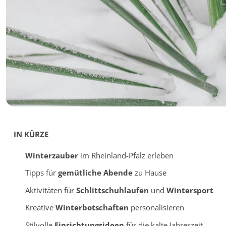
IN KÜRZE
Winterzauber
im Rheinland-Pfalz erleben
Tipps für
gemütliche Abende
zu Hause
Aktivitäten für
Schlittschuhlaufen
und
Wintersport
Kreative
Winterbotschaften
personalisieren
Stilvolle
Einrichtungsideen
für die kalte Jahreszeit