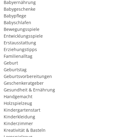
Babyernährung
Babygeschenke
Babypflege
Babyschlafen
Bewegungsspiele
Entwicklungsspiele
Erstausstattung
Erziehungstipps
Familienalltag
Geburt
Geburtstag
Geburtsvorbereitungen
Geschenkeratgeber
Gesundheit & Ernährung
Handgemacht
Holzspielzeug
Kindergartenstart
Kinderkleidung
Kinderzimmer
Kreativität & Basteln
Lernspielzeug