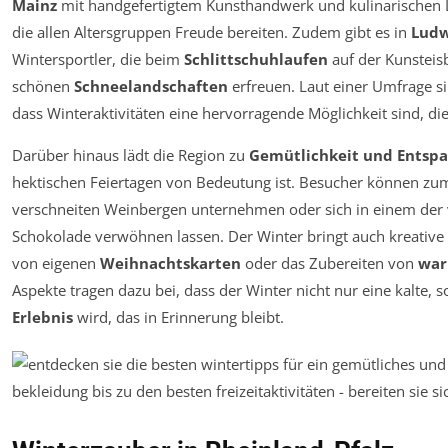
Mainz
mit handgefertigtem Kunsthandwerk und kulinarischen 
die allen Altersgruppen Freude bereiten. Zudem gibt es in
Ludw
Wintersportler, die beim
Schlittschuhlaufen
auf der Kunsteis
schönen
Schneelandschaften
erfreuen. Laut einer Umfrage s
dass Winteraktivitäten eine hervorragende Möglichkeit sind, die
Darüber hinaus lädt die Region zu
Gemütlichkeit und Entsp
hektischen Feiertagen von Bedeutung ist. Besucher können zum
verschneiten Weinbergen unternehmen oder sich in einem der 
Schokolade verwöhnen lassen. Der Winter bringt auch kreative 
von eigenen
Weihnachtskarten
oder das Zubereiten von
war
Aspekte tragen dazu bei, dass der Winter nicht nur eine kalte,
Erlebnis
wird, das in Erinnerung bleibt.