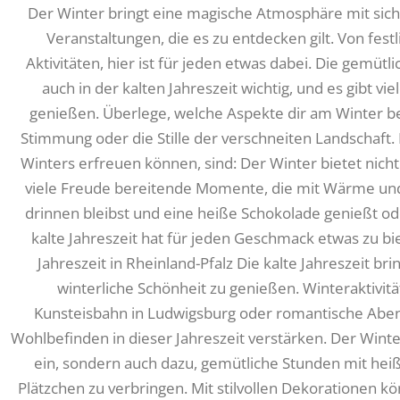
Der Winter bringt eine magische Atmosphäre mit sich,
Veranstaltungen, die es zu entdecken gilt. Von festl
Aktivitäten, hier ist für jeden etwas dabei. Die gem
auch in der kalten Jahreszeit wichtig, und es gibt vie
genießen. Überlege, welche Aspekte dir am Winter bes
Stimmung oder die Stille der verschneiten Landschaft. 
Winters erfreuen können, sind: Der Winter bietet nic
viele Freude bereitende Momente, die mit Wärme und G
drinnen bleibst und eine heiße Schokolade genießt ode
kalte Jahreszeit hat für jeden Geschmack etwas zu bie
Jahreszeit in Rheinland-Pfalz Die kalte Jahreszeit bri
winterliche Schönheit zu genießen. Winteraktivitä
Kunsteisbahn in Ludwigsburg oder romantische Abe
Wohlbefinden in dieser Jahreszeit verstärken. Der Winter
ein, sondern auch dazu, gemütliche Stunden mit he
Plätzchen zu verbringen. Mit stilvollen Dekorationen kö