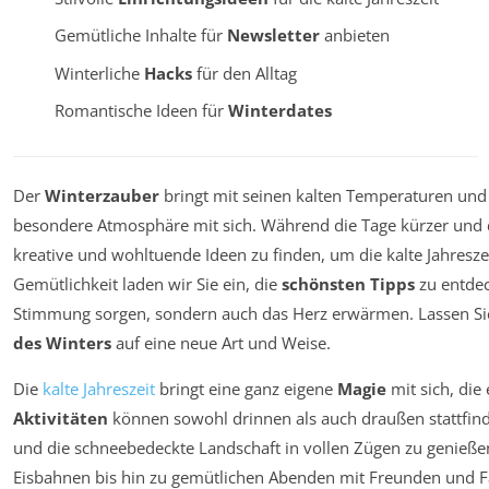
Gemütliche Inhalte für
Newsletter
anbieten
Winterliche
Hacks
für den Alltag
Romantische Ideen für
Winterdates
Der
Winterzauber
bringt mit seinen kalten Temperaturen und
besondere Atmosphäre mit sich. Während die Tage kürzer und di
kreative und wohltuende Ideen zu finden, um die kalte Jahresze
Gemütlichkeit laden wir Sie ein, die
schönsten Tipps
zu entdec
Stimmung sorgen, sondern auch das Herz erwärmen. Lassen Sie 
des Winters
auf eine neue Art und Weise.
Die
kalte Jahreszeit
bringt eine ganz eigene
Magie
mit sich, die
Aktivitäten
können sowohl drinnen als auch draußen stattfinde
und die schneebedeckte Landschaft in vollen Zügen zu genieß
Eisbahnen bis hin zu gemütlichen Abenden mit Freunden und Fa