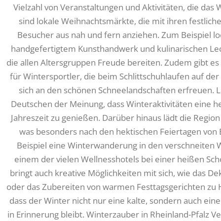
Vielzahl von Veranstaltungen und Aktivitäten, die das 
sind lokale Weihnachtsmärkte, die mit ihren festlich
Besucher aus nah und fern anziehen. Zum Beispiel lo
handgefertigtem Kunsthandwerk und kulinarischen Le
die allen Altersgruppen Freude bereiten. Zudem gibt es
für Wintersportler, die beim Schlittschuhlaufen auf d
sich an den schönen Schneelandschaften erfreuen. 
Deutschen der Meinung, dass Winteraktivitäten eine he
Jahreszeit zu genießen. Darüber hinaus lädt die Regio
was besonders nach den hektischen Feiertagen von
Beispiel eine Winterwanderung in den verschneiten
einem der vielen Wellnesshotels bei einer heißen Sc
bringt auch kreative Möglichkeiten mit sich, wie das 
oder das Zubereiten von warmen Festtagsgerichten zu Ha
dass der Winter nicht nur eine kalte, sondern auch eine
in Erinnerung bleibt. Winterzauber in Rheinland-Pfalz Ver