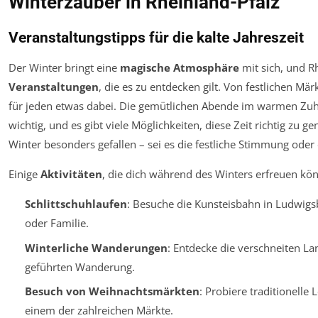
Winterzauber in Rheinland-Pfalz
Veranstaltungstipps für die kalte Jahreszeit
Der Winter bringt eine
magische Atmosphäre
mit sich, und Rh
Veranstaltungen
, die es zu entdecken gilt. Von festlichen Märk
für jeden etwas dabei. Die gemütlichen Abende im warmen Zuhau
wichtig, und es gibt viele Möglichkeiten, diese Zeit richtig zu 
Winter besonders gefallen – sei es die festliche Stimmung oder 
Einige
Aktivitäten
, die dich während des Winters erfreuen kön
Schlittschuhlaufen
: Besuche die Kunsteisbahn in Ludwigs
oder Familie.
Winterliche Wanderungen
: Entdecke die verschneiten La
geführten Wanderung.
Besuch von Weihnachtsmärkten
: Probiere traditionelle
einem der zahlreichen Märkte.