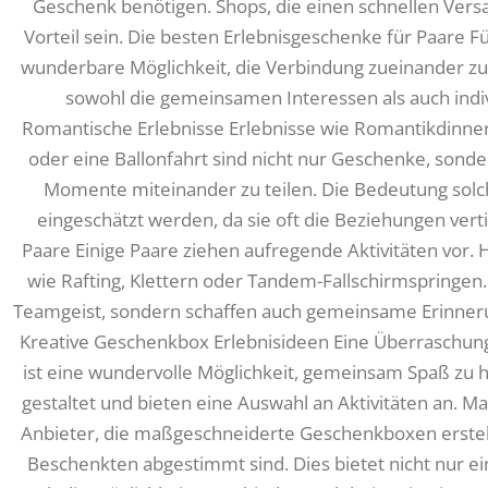
Geschenk benötigen. Shops, die einen schnellen Ver
Vorteil sein. Die besten Erlebnisgeschenke für Paare F
wunderbare Möglichkeit, die Verbindung zueinander zu 
sowohl die gemeinsamen Interessen als auch indiv
Romantische Erlebnisse Erlebnisse wie Romantikdin
oder eine Ballonfahrt sind nicht nur Geschenke, sond
Momente miteinander zu teilen. Die Bedeutung solc
eingeschätzt werden, da sie oft die Beziehungen verti
Paare Einige Paare ziehen aufregende Aktivitäten vo
wie Rafting, Klettern oder Tandem-Fallschirmspringen.
Teamgeist, sondern schaffen auch gemeinsame Erinneru
Kreative Geschenkbox Erlebnisideen Eine Überraschun
ist eine wundervolle Möglichkeit, gemeinsam Spaß zu h
gestaltet und bieten eine Auswahl an Aktivitäten an. 
Anbieter, die maßgeschneiderte Geschenkboxen erstellen
Beschenkten abgestimmt sind. Dies bietet nicht nur e