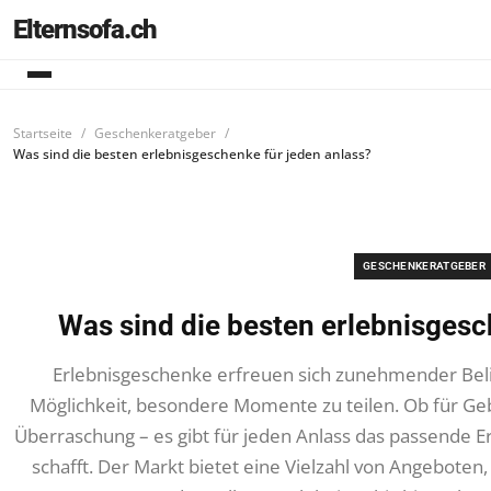
Elternsofa.ch
Startseite
Geschenkeratgeber
Was sind die besten erlebnisgeschenke für jeden anlass?
GESCHENKERATGEBER
Was sind die besten erlebnisgesc
Erlebnisgeschenke erfreuen sich zunehmender Beli
Möglichkeit, besondere Momente zu teilen. Ob für Gebu
Überraschung – es gibt für jeden Anlass das passende E
schafft. Der Markt bietet eine Vielzahl von Angebote