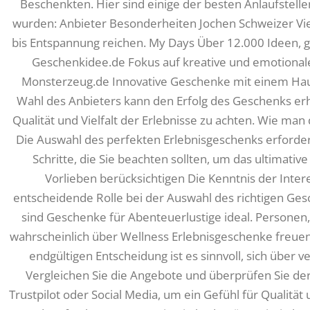
Beschenkten. Hier sind einige der besten Anlaufstelle
wurden: Anbieter Besonderheiten Jochen Schweizer Viel
bis Entspannung reichen. My Days Über 12.000 Ideen, 
Geschenkidee.de Fokus auf kreative und emotional
Monsterzeug.de Innovative Geschenke mit einem Hauc
Wahl des Anbieters kann den Erfolg des Geschenks erheb
Qualität und Vielfalt der Erlebnisse zu achten. Wie ma
Die Auswahl des perfekten Erlebnisgeschenks erfordert
Schritte, die Sie beachten sollten, um das ultimati
Vorlieben berücksichtigen Die Kenntnis der Inter
entscheidende Rolle bei der Auswahl des richtigen Gesc
sind Geschenke für Abenteuerlustige ideal. Personen
wahrscheinlich über Wellness Erlebnisgeschenke freue
endgültigen Entscheidung ist es sinnvoll, sich über 
Vergleichen Sie die Angebote und überprüfen Sie d
Trustpilot oder Social Media, um ein Gefühl für Qualit