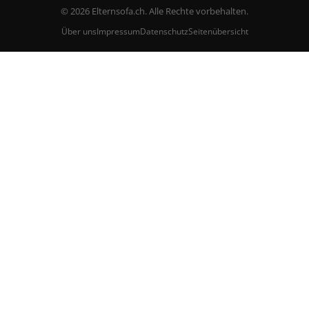
© 2026 Elternsofa.ch. Alle Rechte vorbehalten.
Über uns
Impressum
Datenschutz
Seitenübersicht