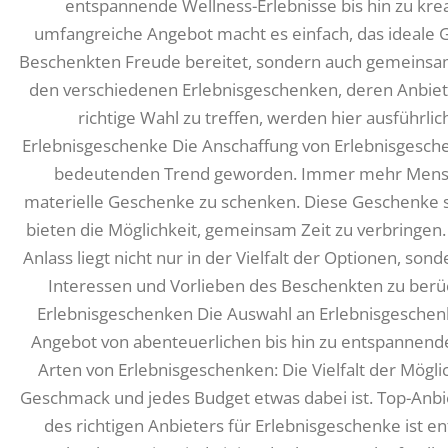
entspannende Wellness-Erlebnisse bis hin zu kre
umfangreiche Angebot macht es einfach, das ideale G
Beschenkten Freude bereitet, sondern auch gemeinsam
den verschiedenen Erlebnisgeschenken, deren Anbiet
richtige Wahl zu treffen, werden hier ausführlic
Erlebnisgeschenke Die Anschaffung von Erlebnisgeschen
bedeutenden Trend geworden. Immer mehr Mensche
materielle Geschenke zu schenken. Diese Geschenke 
bieten die Möglichkeit, gemeinsam Zeit zu verbringen
Anlass liegt nicht nur in der Vielfalt der Optionen, son
Interessen und Vorlieben des Beschenkten zu berü
Erlebnisgeschenken Die Auswahl an Erlebnisgeschenke
Angebot von abenteuerlichen bis hin zu entspannenden
Arten von Erlebnisgeschenken: Die Vielfalt der Mögli
Geschmack und jedes Budget etwas dabei ist. Top-Anbi
des richtigen Anbieters für Erlebnisgeschenke ist e