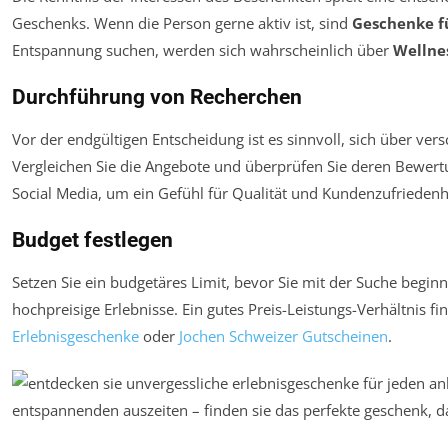
Geschenks. Wenn die Person gerne aktiv ist, sind
Geschenke f
Entspannung suchen, werden sich wahrscheinlich über
Wellne
Durchführung von Recherchen
Vor der endgültigen Entscheidung ist es sinnvoll, sich über ver
Vergleichen Sie die Angebote und überprüfen Sie deren Bewertu
Social Media, um ein Gefühl für Qualität und Kundenzufriede
Budget festlegen
Setzen Sie ein budgetäres Limit, bevor Sie mit der Suche beginn
hochpreisige Erlebnisse. Ein gutes Preis-Leistungs-Verhältnis f
Erlebnisgeschenke
oder
Jochen Schweizer Gutscheinen
.