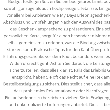
Budget festlegen Setzen Sie ein budgetäres Limit, bev
sowohl günstige als auch hochpreisige Erlebnisse. Ein gu
vor allem bei Anbietern wie My Days Erlebnisgeschen
Abschluss und Empfehlungen Nach der Auswahl des pass
das Geschenk ansprechend zu präsentieren. Eine sc
persönlichen Karte, sorgt für einen besonderen Moment
selbst gemeinsam zu erleben, was die Bindung zwisc
stärken kann. Praktische Tipps für den Kauf Überprüf
Erfahrungsgeschenks vor dem Kauf, besonders wenn es
Widerrufsrecht geht. Achten Sie darauf, die Leistung
sicherzustellen, dass alles klar ist. Falls das Erlebn
entspricht, haben Sie oft das Recht auf eine Reklamat
Bestellbestätigung zu sichern. Dies stellt sicher, dass a
dass problemlos Reklamationen oder Nachfragen
Einkaufserlebnis zu bereichern, ziehen Sie in Erwägung
und unkomplizierte Lieferungen anbietet. Dies ist beson