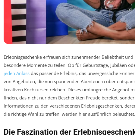
Erlebnisgeschenke erfreuen sich zunehmender Beliebtheit und b
besondere Momente zu teilen. Ob für Geburtstage, Jubiläen oder
jeden Anlass
das passende Erlebnis, das unvergessliche Erinneru
von Angeboten, die von spannenden Abenteuern über entspanne
kreativen Kochkursen reichen. Dieses umfangreiche Angebot ma
finden, das nicht nur dem Beschenkten Freude bereitet, sonde
Informationen zu den verschiedenen Erlebnisgeschenken, dere
die richtige Wahl zu treffen, werden hier ausführlich beleuchtet
Die Faszination der Erlebnisgeschen