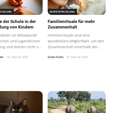
WICKLUNG
BABYENTWICKLUNG
e der Schule in der
Familienrituale für mehr
lung von Kindern
Zusammenhalt
stehen im Mittelpunkt
Familienrituale sind eine
lichen und jugendlichen
wunderbare Möglichkeit, um den
ung und dienen nicht nur
Zusammenhalt innerhalb der
Familie zu…
ler
18. Februar 2025
Greta Fuchs
18. Februar 2025