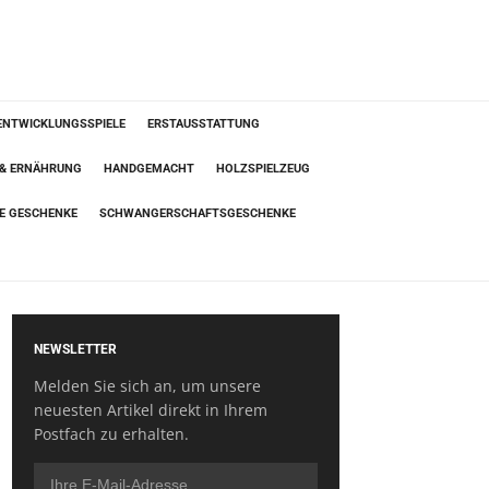
ENTWICKLUNGSSPIELE
ERSTAUSSTATTUNG
 & ERNÄHRUNG
HANDGEMACHT
HOLZSPIELZEUG
TE GESCHENKE
SCHWANGERSCHAFTSGESCHENKE
NEWSLETTER
Melden Sie sich an, um unsere
neuesten Artikel direkt in Ihrem
Postfach zu erhalten.