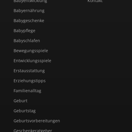
Babyentwicklung
Kontakt
Babyernährung
Babygeschenke
Babypflege
Babyschlafen
Bewegungsspiele
Entwicklungsspiele
Erstausstattung
Erziehungstipps
Familienalltag
Geburt
Geburtstag
Geburtsvorbereitungen
Geschenkeratgeber