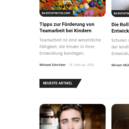
BABYENTWICKLUNG
BABYENT
Tipps zur Förderung von
Die Roll
Teamarbeit bei Kindern
Entwick
Teamarbeit ist eine wesentliche
Schulen 
Fähigkeit, die Kinder in ihrer
der kind
Entwicklung benötigen.
Entwickl
der…
Michael Schröder
18. Februar 2025
Miriam Mül
NEUESTE ARTIKEL