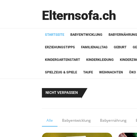
Elternsofa.ch
STARTSEITE
BABYENTWICKLUNG
BABYERNÄHRUN
ERZIEHUNGSTIPPS
FAMILIENALLTAG
GEBURT
GE
KINDERGARTENSTART
KINDERKLEIDUNG
KINDERZI
SPIELZEUG & SPIELE
TAUFE
WEIHNACHTEN
ÖKO 
NICHT VERPASSEN
Alle
Babyentwicklung
Babyernährung