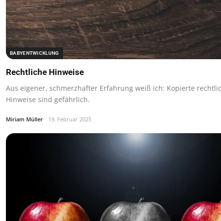
BABYENTWICKLUNG
Rechtliche Hinweise
Aus eigener, schmerzhafter Erfahrung weiß ich: Kopierte rechtli
Hinweise sind gefährlich.
Miriam Müller
19. Februar 2025