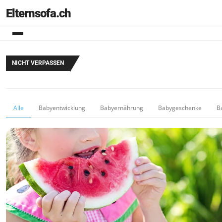
Elternsofa.ch
NICHT VERPASSEN
Alle
Babyentwicklung
Babyernährung
Babygeschenke
B