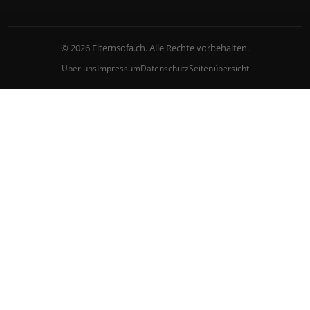
© 2026 Elternsofa.ch. Alle Rechte vorbehalten.
Über uns
Impressum
Datenschutz
Seitenübersicht