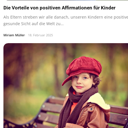
Die Vorteile von positiven Affirmationen für Kinder
Als Eltern streben wir alle danach, unseren Kindern eine positiv
gesunde Sicht auf die Welt zu…
Miriam Müller
18. Februar 2025