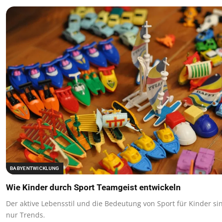
BABYENTWICKLUNG
Wie Kinder durch Sport Teamgeist entwickeln
Der aktive Lebensstil und die Bedeutung von Sport für Kinder si
nur Trends.