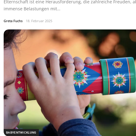
Elternschaft ist eine Herausforderung, die zahlreiche Freuden, 
immense Belastungen mit…
Greta Fuchs
18. Februar 2025
BABYENTWICKLUNG