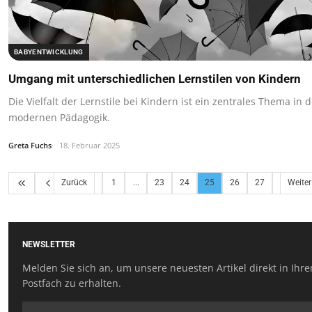
BABYENTWICKLUNG
Umgang mit unterschiedlichen Lernstilen von Kindern
Die Vielfalt der Lernstile bei Kindern ist ein zentrales Thema in d
modernen Pädagogik.
Greta Fuchs
18. Februar 2025
Zurück
1
...
23
24
25
26
27
Weiter
NEWSLETTER
Melden Sie sich an, um unsere neuesten Artikel direkt in Ihr
Postfach zu erhalten.