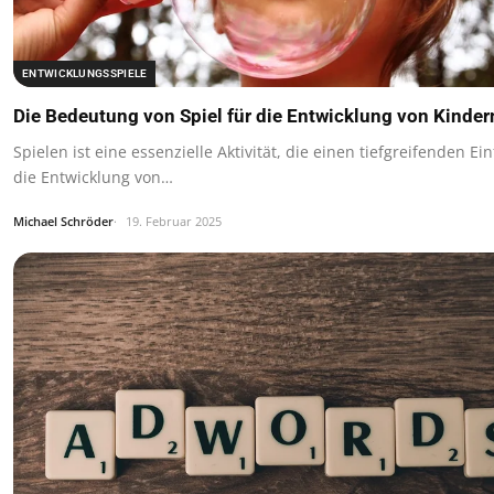
ENTWICKLUNGSSPIELE
Die Bedeutung von Spiel für die Entwicklung von Kinder
Spielen ist eine essenzielle Aktivität, die einen tiefgreifenden Ein
die Entwicklung von…
Michael Schröder
19. Februar 2025